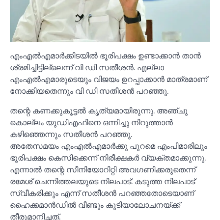
എംഎല്‍എമാര്‍ക്കിടയില്‍ ഭൂരിപക്ഷം ഉണ്ടാക്കാന്‍ താന്‍
ശ്രമിച്ചിട്ടില്ലെന്ന് വി ഡി സതീശന്‍. എല്ലാ
എംഎല്‍എമാരുടെയും വിജയം ഉറപ്പാക്കാന്‍ മാത്രമാണ്
നോക്കിയതെന്നും വി ഡി സതീശന്‍ പറഞ്ഞു.
തന്റെ കണക്കുകൂട്ടല്‍ കൃത്യമായിരുന്നു. അഞ്ചു
കൊല്ലം യുഡിഎഫിനെ ഒന്നിച്ചു നിറുത്താന്‍
കഴിഞ്ഞെന്നും സതീശന്‍ പറഞ്ഞു.
അതേസമയം എംഎല്‍എമാര്‍ക്കു പുറമെ എംപിമാരിലും
ഭൂരിപക്ഷം കെസിക്കെന്ന് നിരീക്ഷകര്‍ വ്യക്തമാക്കുന്നു.
എന്നാല്‍ തന്റെ സീനിയോറിറ്റി അവഗണിക്കരുതെന്ന്
രമേശ് ചെന്നിത്തലയുടെ നിലപാട്. കടുത്ത നിലപാട്
സ്വീകരിക്കും എന്ന് സതീശന്‍ പറഞ്ഞതോടെയാണ്
ഹൈക്കമാന്‍ഡില്‍ വീണ്ടും കൂടിയാലോചനയ്ക്ക്
തീരുമാനിച്ചത്.