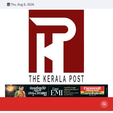
Skip
Thu, Aug 6, 2026
to
content