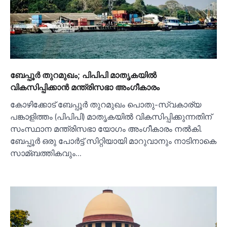
ബേപ്പൂര്‍ തുറമുഖം; പിപിപി മാതൃകയില്‍
വികസിപ്പിക്കാൻ മന്ത്രിസഭാ അംഗീകാരം
കോഴിക്കോട് ബേപ്പൂർ തുറമുഖം പൊതു-സ്വകാര്യ
പങ്കാളിത്തം (പിപിപി) മാതൃകയില്‍ വികസിപ്പിക്കുന്നതിന്
സംസ്ഥാന മന്ത്രിസഭാ യോഗം അംഗീകാരം നല്‍കി.
ബേപ്പൂർ ഒരു പോർട്ട് സിറ്റിയായി മാറുവാനും നാടിനാകെ
സാമ്ബത്തികവും…