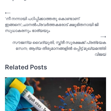
Post
⟵
‘നീ നന്നായി പഠിപ്പിക്കാത്തതു കൊണ്ടാണ്
navigation
ഇങ്ങനെ’;ചാനല്‍പ്രവര്‍ത്തകരോട് ക്ഷുഭിതനായി ജി
സുധാകരനും ഭാര്യയും
⟶
സൗജന്യ വൈദ്യുതി, സ്ത്രീ സുരക്ഷക്ക് പ്രത്യേക
സേന; ആദ്യ തീരുമാനങ്ങളില്‍ ഒപ്പിട്ട് മുഖ്യമന്ത്രി
വിജയ്
Related Posts