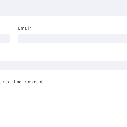
Email
*
e next time I comment.