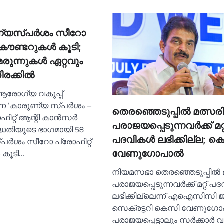
്യസ്പര്‍ശം സീറോ
 കൗണ്ടറുകള്‍ കൂടി;
മരുന്നുകള്‍ ഏറ്റവും
രക്കില്‍
രോഗ്യ വകുപ്പ്
ന്ന ‘കാരുണ്യ സ്പര്‍ശം –
തെരഞ്ഞെടുപ്പില്‍ മത്സരിച്ച
റ്റ് ആന്റി കാന്‍സര്‍
പരാജയപ്പെടുന്നവര്‍ക്ക് മറ്റ
ദ്ധതിയുടെ ഭാഗമായി 58
പദവികള്‍ ലഭിക്കില്ല; ക
ര്‍ശം സീറോ പ്രോഫിറ്റ്
 കൂടി…
വേണുഗോപാല്‍
നിയമസഭാ തെരഞ്ഞെടുപ്പില്‍ മത്
പരാജയപ്പെടുന്നവര്‍ക്ക് മറ്റ് പദ
ലഭിക്കില്ലെന്ന് എഐസിസി ജ
സെക്രട്ടറി കെസി വേണുഗോപ
പരാജയപ്പെട്ടാലും സര്‍ക്കാര്‍ വ