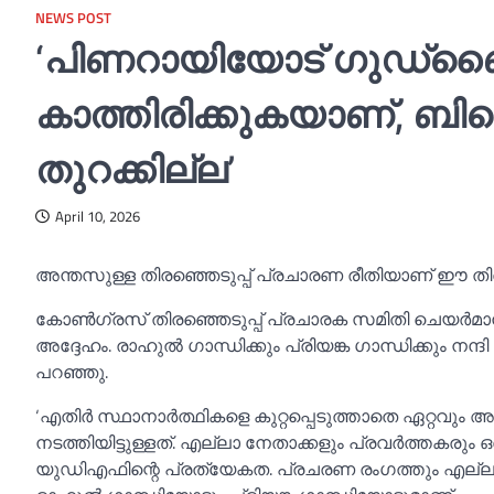
NEWS POST
‘പിണറായിയോട് ഗുഡ്‌ബ
കാത്തിരിക്കുകയാണ്, ബി
തുറക്കില്ല’
April 10, 2026
അന്തസുള്ള തിരഞ്ഞെടുപ്പ് പ്രചാരണ രീതിയാണ് ഈ തിരഞ്
കോണ്‍ഗ്രസ് തിരഞ്ഞെടുപ്പ് പ്രചാരക സമിതി ചെയർമാൻ
അദ്ദേഹം. രാഹുല്‍ ഗാന്ധിക്കും പ്രിയങ്ക ഗാന്ധിക്കും നന
പറഞ്ഞു.
‘എതിർ സ്ഥാനാർത്ഥികളെ കുറ്റപ്പെടുത്താതെ ഏറ്റവും അ
നടത്തിയിട്ടുള്ളത്. എല്ലാ നേതാക്കളും പ്രവർത്തകരു
യുഡിഎഫിന്റെ പ്രത്യേകത. പ്രചരണ രംഗത്തും എല്ലാവര