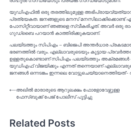
രാഹുല്‍ ഗാന്ധിയോടും പ്രിയങ്ക ഗാന്ധിയോടുമാണ്.
യുഡിഎഫില്‍ ഒരു തരത്തിലുമുള്ള അഭിപ്രായവ്യത്യാസ
പ്രത്യേകത. ജനങ്ങളുടെ മനസ് മനസിലാക്കിക്കൊണ്ട് എ
പോസിറ്റീവായാണ് ഞങ്ങളെ സ്വീകരിച്ചത്. അവർ ഒരു രാഷ്‌
ഗുഡ്‌ബൈ പറയാൻ കാത്തിരിക്കുകയാണ്.
പലയിടത്തും സിപിഎം – ബിജെപി അന്തർധാര പ്രകടമായ
ഭരണത്തില്‍ വരും. എല്ലാവരുടെയും കൂട്ടായ പ്രവർത
ഉള്ളതുകൊണ്ടാണ് സിപിഎം പലയിടത്തും അക്രമങ്ങള്‍ അഴിച
യുഡിഎഫ് വിജയിക്കും എന്നത് തന്നെയാണ് എല്ലാവരുടെ
ജനങ്ങള്‍ ഒന്നടങ്കം ഇന്നലെ വോട്ടുചെയ്യാനെത്തിയത്’-
Post
⟵
അഖില്‍ മാരാരുടെ ആറുലക്ഷം ഫോളോവേഴ്സുള്ള
ഫേസ്ബുക്ക് പേജ് പോലീസ് പൂട്ടിച്ചു
navigation
Related Posts