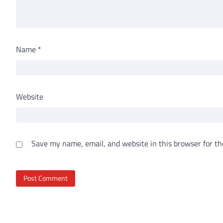
Name
*
Website
Save my name, email, and website in this browser for th