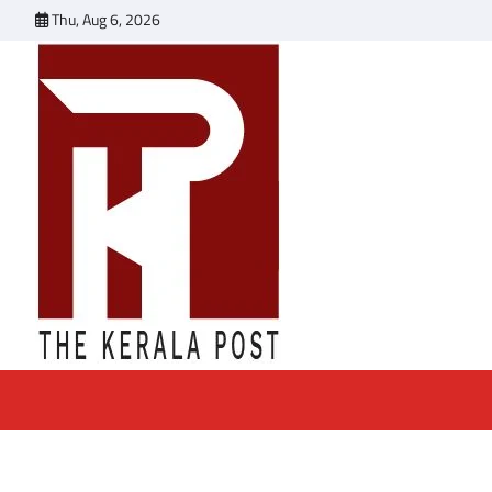
Skip
Thu, Aug 6, 2026
to
content