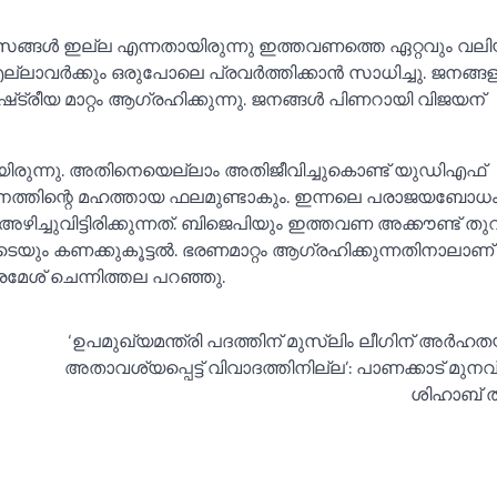
ങ്ങള്‍ ഇല്ല എന്നതായിരുന്നു ഇത്തവണത്തെ ഏറ്റവും വല
ല്ലാവർക്കും ഒരുപോലെ പ്രവർത്തിക്കാൻ സാധിച്ചു. ജനങ്ങ
ട്രീയ മാറ്റം ആഗ്രഹിക്കുന്നു. ജനങ്ങള്‍ പിണറായി വിജയന്
ിരുന്നു. അതിനെയെല്ലാം അതിജീവിച്ചുകൊണ്ട് യുഡിഎഫ്
്തനത്തിന്റെ മഹത്തായ ഫലമുണ്ടാകും. ഇന്നലെ പരാജയബോധ
്ചുവിട്ടിരിക്കുന്നത്. ബിജെപിയും ഇത്തവണ അക്കൗണ്ട് തുറക
യും കണക്കുകൂട്ടല്‍. ഭരണമാറ്റം ആഗ്രഹിക്കുന്നതിനാലാണ്
 രമേശ് ചെന്നിത്തല പറഞ്ഞു.
‘ഉപമുഖ്യമന്ത്രി പദത്തിന് മുസ്ലിം ലീഗിന് അര്‍ഹതയ
അതാവശ്യപ്പെട്ട് വിവാദത്തിനില്ല’: പാണക്കാട് മുന
ശിഹാബ് തങ