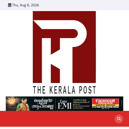
Skip
Thu, Aug 6, 2026
to
content