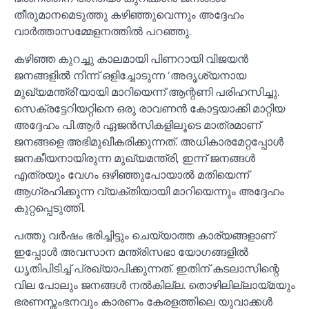
തീരുമാനമെടുത്തു കഴിഞ്ഞുവെന്നും അദ്ദേഹം
വാർത്താസമ്മേളനത്തില്‍ പറഞ്ഞു.
കഴിഞ്ഞ കുറച്ചു കാലമായി പിണറായി വിജയൻ
ജനങ്ങളില്‍ നിന്ന് ഒളിച്ചോടുന്ന ‘അദൃശ്യനായ
മുഖ്യമന്ത്രി’യായി മാറിയെന്ന് ആന്റണി പരിഹസിച്ചു.
സെക്രട്ടേറിയറ്റിനെ ഒരു രാവണൻ കോട്ടയാക്കി മാറ്റിയ
അദ്ദേഹം പി.ആർ ഏജൻസികളിലൂടെ മാത്രമാണ്
ജനങ്ങളെ അഭിമുഖീകരിക്കുന്നത്. അധികാരമേറ്റപ്പോള്‍
ജനകീയനായിരുന്ന മുഖ്യമന്ത്രി, ഇന്ന് ജനങ്ങള്‍
എത്രയും വേഗം ഒഴിഞ്ഞുപോയാല്‍ മതിയെന്ന്
ആഗ്രഹിക്കുന്ന വ്യക്തിയായി മാറിയെന്നും അദ്ദേഹം
കുറ്റപ്പെടുത്തി.
പത്തു വർഷം ഭരിച്ചിട്ടും ചെയ്യാത്ത കാര്യങ്ങളാണ്
ഇപ്പോള്‍ അവസാന മന്ത്രിസഭാ യോഗങ്ങളില്‍
ധൃതിപിടിച്ച്‌ പ്രഖ്യാപിക്കുന്നത്. ഇതിന് കടലാസിന്റെ
വില പോലും ജനങ്ങള്‍ നല്‍കില്ല. തൊഴിലില്ലായ്മയും
ഭരണസ്തംഭനവും കാരണം കേരളത്തിലെ യുവാക്കള്‍