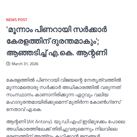
NEWS POST
‘മൂന്നാം പിണറായി സര്‍ക്കാര്‍
കേരളത്തിന് ദുരന്തമാകും’;
ആഞ്ഞടിച്ച്‌ എ.കെ. ആന്റണി
March 31, 2026
കേരളത്തില്‍ പിണറായി വിജയന്റെ നേതൃത്വത്തില്‍
മൂന്നാമതൊരു സർക്കാർ അധികാരത്തില്‍ വരുന്നത്
സംസ്ഥാനം കാണാനിരിക്കുന്ന ഏറ്റവും വലിയ
മഹാദുരന്തമായിരിക്കുമെന്ന് മുതിർന്ന കോണ്‍ഗ്രസ്
നേതാവ് എ.കെ.
ആന്റണി (AK Antony). യു.ഡി.എഫ് ഇടിമുഴക്കം പോലെ
അധികാരത്തിലേക്ക് തിരിച്ചുവരുമെന്നും നിലവിലെ
ഭരണത്തിന് അന്ത്യം കുറിക്കാൻ ജനങ്ങള്‍