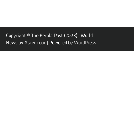
Copyright © The Kerala Post (2023) | World
News by
Ascendoor
| Powered by
WordPress
.