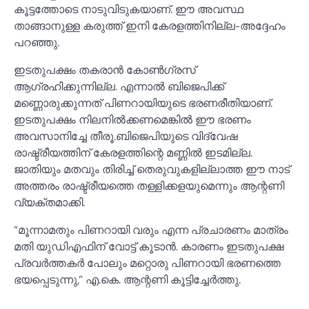
കൂട്ടത്തോടെ നാടുവിടുകയാണ്. ഈ അവസ്ഥ
താങ്ങാനുള്ള കരുത്ത് ഇനി കേരളത്തിനില്ല-അദ്ദേഹം
പറഞ്ഞു.
ഇടതുപക്ഷം തകരാൻ കോണ്‍ഗ്രസ്
ആഗ്രഹിക്കുന്നില്ല. എന്നാല്‍ ബിജെപിക്ക്
മണ്ണൊരുക്കുന്നത് പിണറായിയുടെ ഭരണരീതിയാണ്.
ഇടതുപക്ഷം നിലനില്‍ക്കണമെങ്കില്‍ ഈ ഭരണം
അവസാനിച്ചേ തീരൂ.ബിജെപിയുടെ വിദ്വേഷ
രാഷ്ട്രീയത്തിന് കേരളത്തിന്റെ മണ്ണില്‍ ഇടമില്ല.
ജാതിയും മതവും തിരിച്ച്‌ തെരുവുകളില്ലാത്ത ഈ നാട്
അത്തരം രാഷ്ട്രീയത്തെ തള്ളിക്കളയുമെന്നും ആന്റണി
വ്യക്തമാക്കി.
“മൂന്നാമതും പിണറായി വരും എന്ന പ്രചാരണം മാത്രം
മതി യുഡിഎഫിന് വോട്ട് കൂടാൻ. കാരണം ഇടതുപക്ഷ
പ്രവർത്തകർ പോലും മറ്റൊരു പിണറായി ഭരണത്തെ
ഭയപ്പെടുന്നു,” എ.കെ. ആന്റണി കൂട്ടിച്ചേർത്തു.