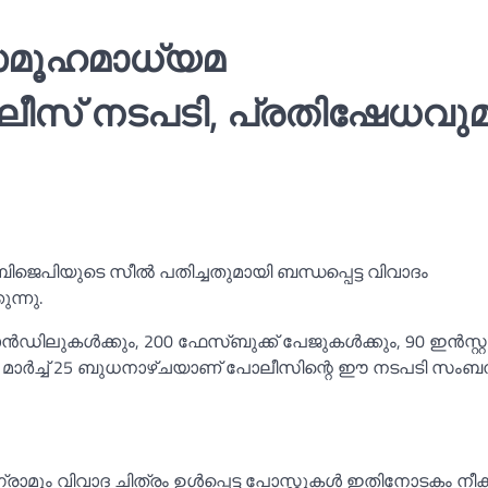
 സമൂഹമാധ്യമ
ോലീസ് നടപടി, പ്രതിഷേധവു
ിജെപിയുടെ സീല്‍ പതിച്ചതുമായി ബന്ധപ്പെട്ട വിവാദം
ന്നു.
ഡിലുകള്‍ക്കും, 200 ഫേസ്ബുക്ക് പേജുകള്‍ക്കും, 90 ഇൻസ്റ്റ
 മാർച്ച്‌ 25 ബുധനാഴ്ചയാണ് പോലീസിന്റെ ഈ നടപടി സംബന്
മും വിവാദ ചിത്രം ഉള്‍പ്പെട്ട പോസ്റ്റുകള്‍ ഇതിനോടകം നീക്