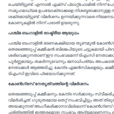
ചെയ്തിട്ടുണ്ട്. എന്നാല്‍ എക്സ് പ്ലാറ്റ്‌ഫോമില്‍ നിന്ന്
സമൂഹമാധ്യമ ഉപയോക്താക്കളെ നിശബ്ദരാക്കാനുള്ള 
ശക്തമായിട്ടുണ്ട്. വിമർശനം ഉന്നയിക്കുന്നവരെ നിയമന
കോണുകളില്‍ നിന്ന് പരാതി ഉയരുന്നു.
പശ്ചിമ ബംഗാളില്‍ രാഷ്ട്രീയ ആയുധം
പശ്ചിമ ബംഗാളില്‍ ഭരണകക്ഷിയായ തൃണമൂല്‍ കോണ്‍ഗ
തെരഞ്ഞെടുപ്പ് കമ്മീഷൻ ബിജെപിയുടെ ചട്ടുകമായി പ്ര
ശരിവെക്കുന്നതാണ് ഈ സംഭവമെന്ന് ടിഎംസി നേതാക്ക
പൂർണ്ണമായും തകർന്നുവെന്നും ജനാധിപത്യം അപകടത്തി
നേതാക്കള്‍ ആഞ്ഞടിച്ചു. കേന്ദ്ര ഏജൻസികളെയും ക
ടിഎംസി ഇവിടെ പ്രയോഗിക്കുന്നത്.
കോണ്‍ഗ്രസ് നേതൃത്വത്തിന്റെ വിമർശനം
തെരഞ്ഞെടുപ്പ് കമ്മീഷനും കേന്ദ്ര സർക്കാരും സ്വീക
വിമർശിച്ചത്. ഗുരുതരമായ തെറ്റ് സംഭവിച്ചിട്ടും അത് തിരുത
അയക്കുന്നത് അംഗീകരിക്കാനാവില്ലെന്ന് കോണ്‍ഗ്രസ് 
ചരിത്രത്തില്‍ ഇത്തരമൊരു സംഭവം ആദ്യമാണെന്നും ഒരു