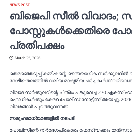
NEWS POST
ബിജെപി സീല്‍ വിവാദം;
പോസ്റ്റുകള്‍ക്കെതിരെ പ
പ്രതിപക്ഷം
March 25, 2026
തെരഞ്ഞെടുപ്പ് കമ്മീഷന്റെ ഔദ്യോഗിക സർക്കുലറില്‍ ബ
ദേശീയതലത്തില്‍ വലിയ രാഷ്ട്രീയ ചർച്ചകള്‍ക്ക് വഴിവെക്കു
വിവാദ സർക്കുലറിന്റെ ചിത്രം പങ്കുവെച്ച 270 എക്സ് ഹാൻ
ഐഡികള്‍ക്കും കേരള പോലീസ് നോട്ടീസ് അയച്ചു. 2026
വിവരങ്ങള്‍ പുറത്തുവന്നത്.
സമൂഹമാധ്യമങ്ങളില്‍ നടപടി
പോലീസിന്റെ നിർദ്ദേശപ്രകാരം ഫേസ്ബുക്കും ഇൻസ്റ്റാഗ്രാ