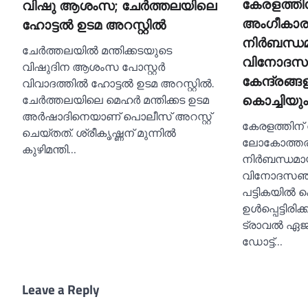
കേരളത്ത
വിഷു ആശംസ; ചേര്‍ത്തലയിലെ
അംഗീകാരം
ഹോട്ടല്‍ ഉടമ അറസ്റ്റില്‍
നിര്‍ബന്ധമ
ചേർത്തലയില്‍ മന്തിക്കടയുടെ
വിനോദസ
വിഷുദിന ആശംസ പോസ്റ്റർ
കേന്ദ്രങ്ങ
വിവാദത്തില്‍ ഹോട്ടല്‍ ഉടമ അറസ്റ്റില്‍.
ചേർത്തലയിലെ മെഹർ മന്തിക്കട ഉടമ
കൊച്ചിയും
അർഷാദിനെയാണ് പൊലീസ് അറസ്റ്റ്
കേരളത്തിന് 
ചെയ്തത്. ശ്രീകൃഷ്ണന് മുന്നില്‍
ലോകോത്തര 
കുഴിമന്തി…
നിർബന്ധമായു
വിനോദസഞ്ചാ
പട്ടികയില്‍
ഉള്‍പ്പെട്ടി
ട്രാവല്‍ ഏ
ഡോട്ട്…
Leave a Reply