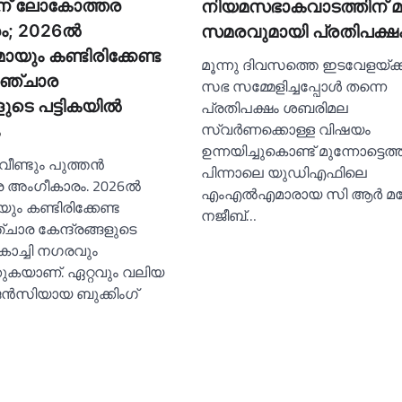
ിന് ലോകോത്തര
നിയമസഭാകവാടത്തിന് മുന
; 2026ല്‍
സമരവുമായി പ്രതിപക്ഷ
ായും കണ്ടിരിക്കേണ്ട
മൂന്നു ദിവസത്തെ ഇടവേളയ്ക്
ഞ്ചാര
സഭ സമ്മേളിച്ചപ്പോള്‍ തന്നെ
ളുടെ പട്ടികയില്‍
പ്രതിപക്ഷം ശബരിമല
സ്വര്‍ണക്കൊള്ള വിഷയം
ഉന്നയിച്ചുകൊണ്ട് മുന്നോട്ടെത്
വീണ്ടും പുത്തൻ
പിന്നാലെ യുഡിഎഫിലെ
അംഗീകാരം. 2026ല്‍
എംഎല്‍എമാരായ സി ആര്‍ മ
ം കണ്ടിരിക്കേണ്ട
നജീബ്…
ര കേന്ദ്രങ്ങളുടെ
 കൊച്ചി നഗരവും
രിക്കുകയാണ്. ഏറ്റവും വലിയ
ജൻസിയായ ബുക്കിംഗ്