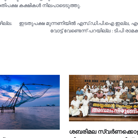
ിപക്ഷ കക്ഷികള്‍ നിലപാടെടുത്തു.
ഴില്ല.
ഇടതുപക്ഷ മുന്നണിയില്‍ എസ്.ഡി.പി.ഐ ഇല്ല, എന്
വോട്ട് വേണ്ടെന്ന് പറയില്ല : ടി.പി രാമ
ശബരിമല സ്വര്‍ണക്കൊള