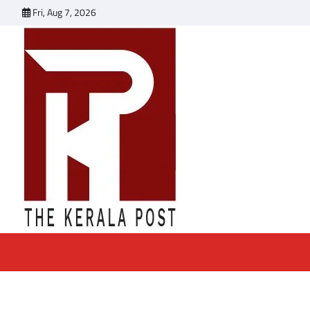
Skip
Fri, Aug 7, 2026
to
content