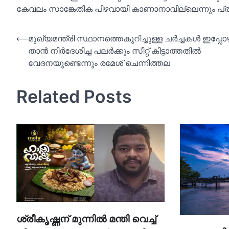
കേവലം സാങ്കേതിക പിഴവായി കാണാനാവില്ലെന്നും പ്രത
Post
⟵
മുഖ്യമന്ത്രി സ്ഥാനത്തെകുറിച്ചുള്ള ചര്‍ച്ചകള്‍ ഇപ്പോ
താൻ നിര്‍ദേശിച്ച പലര്‍ക്കും സീറ്റ് കിട്ടാത്തതില്‍
navigation
വേദനയുണ്ടെന്നും രമേശ് ചെന്നിത്തല
Related Posts
ശ്രീകൃഷ്ണന് മുന്നില്‍ മന്തി വെച്ച്‌