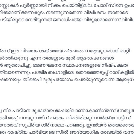
 പോസ്റ്റുകള്‍ പൂർണ്ണമായി നീക്കം ചെയ്തിട്ടില്ല. പോലീസിനെ ഉപയ
നീക്കമാണ് ഭരണകൂടം നടത്തുന്നതെന്ന വിമർശനം ഇതോടെ
ടപടിയിലൂടെ നേരിടുന്നത് ജനാധിപത്യ വിരുദ്ധമാണെന്ന് വിവി
്രസ് ഈ വിഷയം ശക്തമായ പ്രചാരണ ആയുധമാക്കി മാറ്റി.
വർത്തിക്കുന്നു എന്ന തങ്ങളുടെ മുൻ ആരോപണങ്ങള്‍
ള്‍ ആരോപിച്ചു. ഭരണഘടനാ സ്ഥാപനങ്ങളുടെ നിഷ്പക്ഷത
ലാണെന്നും പശ്ചിമ ബംഗാളിലെ തെരഞ്ഞെടുപ്പ് റാലികളില്‍
മ്മീഷനെയും ബിജെപി ദുരുപയോഗം ചെയ്യുന്നുവെന്ന ആയു
രിച്ച നിലപാടിനെ രൂക്ഷമായ ഭാഷയിലാണ് കോണ്‍ഗ്രസ് നേതൃത
്തി മാപ്പ് പറയുന്നതിന് പകരം, വിമർശിക്കുന്നവർക്ക് നോട്ടീസ്
നേതാവ് സുപ്രിയ ശ്രീനാഥെ പറഞ്ഞു. ഇന്ത്യൻ തെരഞ്ഞെടുപ
 രാഷ്ട്രീയ പാർട്ടിയുടെ സീല്‍ ഔദ്യോഗിക രേഖയില്‍ വന്ന