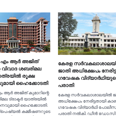
എം ആര്‍ അജിത്
കേരള സര്‍വകലാശാലയി
റെ വിവാദ ശബരിമല
ജാതി അധിക്ഷേപം നേരിട്
യാത്രയില്‍ രൂക്ഷ
ഗവേഷക വിദ്യാര്‍ഥിയുട
വുമായി ഹൈക്കോടതി
പരാതി
 ആര്‍ അജിത് കുമാറിന്റെ
കേരള സര്‍വകലാശാലയില്‍ ജ
ല ട്രാക്ടര്‍ യാത്രയില്‍
അധിക്ഷേപം നേരിട്ടതായി കാണിച
്‍ശനവുമായി ഹൈക്കോടതി.
ഗവേഷക വിദ്യാര്‍ഥി പോലീസി
പെഷ്യല്‍ കമ്മീഷണറുടെ
പരാതി നല്‍കി. ഡീന്‍ ഡോ.സി