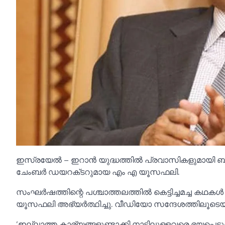
ഇസ്രയേല്‍ – ഇറാൻ യുദ്ധത്തില്‍ പ്രവാസികളുമായി ബന
ചേംബർ ഡയറക്‌ടറുമായ എം എ യൂസഫലി.
സംഘർഷത്തിന്റെ പശ്ചാത്തലത്തില്‍ കെട്ടിച്ചമച്ച കഥകള്‍ പ
യൂസഫലി അഭ്യർത്ഥിച്ചു. വീഡിയോ സന്ദേശത്തിലൂടെയ
‘ഇല്ലാത്ത കാര്യങ്ങളുണ്ടാക്കി നാട്ടിലുള്ളവരെ ഭയപ്പ