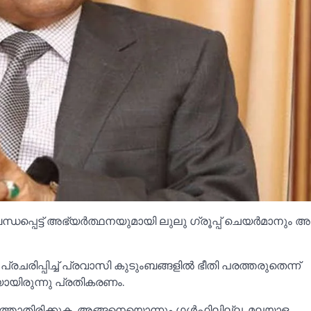
്ധപ്പെട്ട് അഭ്യർത്ഥനയുമായി ലുലു ഗ്രൂപ്പ് ചെയർമാനും
്രചരിപ്പിച്ച്‌ പ്രവാസി കുടുംബങ്ങളില്‍ ഭീതി പരത്തരുതെന്ന്
ായിരുന്നു പ്രതികരണം.
െടുത്താതിരിക്കുക. അങ്ങനെയൊന്നും ഗള്‍ഫിലില്ല. മലയാള