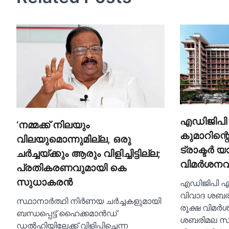
എഡിജിപി 
‘നമ്മക്ക് നിലയും
കുമാറിന്
വിലയുമൊന്നുമില്ല, ഒരു
ട്രാക്ടര്‍ 
ചര്‍ച്ചയ്ക്കും ആരും വിളിച്ചിട്ടില്ല;
വിമര്‍ശന
പ്രതികരണവുമായി കെ
സുധാകരൻ
എഡിജിപി എം
വിവാദ ശബരിമ
സ്ഥാനാർത്ഥി നിർണയ ചർച്ചകളുമായി
രൂക്ഷ വിമര
ബന്ധപ്പെട്ട് ഹൈക്കമാൻഡ്
ശബരിമല സ്
ഡല്‍ഹിയിലേക്ക് വിളിപ്പിച്ചെന്ന