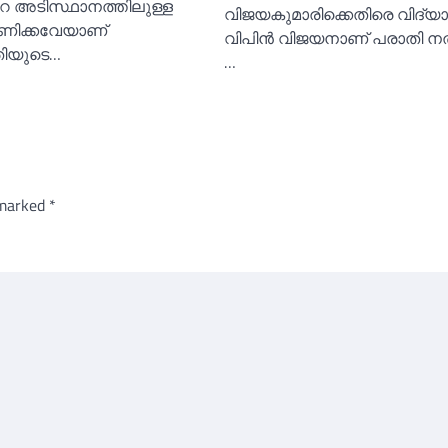
ിൻ്റെ അടിസ്ഥാനത്തിലുള്ള
വിജയകുമാരിക്കെതിരെ വിദ്യാര
ഗണിക്കവേയാണ്
വിപിന്‍ വിജയനാണ് പരാതി നല
ിയുടെ…
…
 marked
*