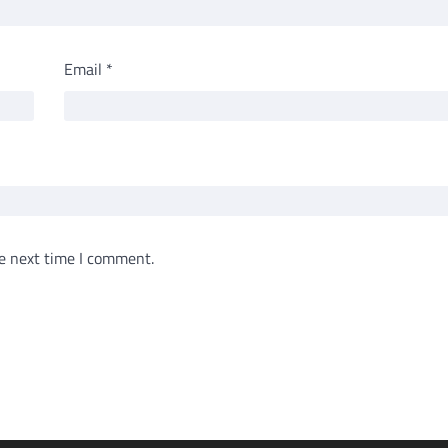
Email
*
e next time I comment.