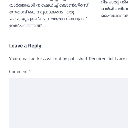
റിപ്പോര്‍ട്ട
വാർത്തകള്‍ നിഷേധിച്ച്‌ കോണ്‍ഗ്രസ്
ഹര്‍ജി പരി
നേതാവ് കെ സുധാകരൻ. ”ഒരു
ഹൈക്കോടത
ചർച്ചയും ഇല്ലപ്പാ. ആരാ നിങ്ങളോട്
ഇത് പറഞ്ഞത്?.…
Leave a Reply
Your email address will not be published.
Required fields are
Comment
*