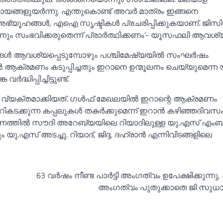
രായങ്ങളുയർന്നു. എന്തുകൊണ്ട് അവർ മാത്രം ഇങ്ങനെ
അഭ്യൂഹങ്ങള്‍, എഐ സൃഷ്ടികള്‍ പ്രചരിപ്പിക്കുകയാണ്. ജിസ
ന്നും സംഭവിക്കരുതെന്ന് പ്രാ‌ർത്ഥിക്കണം’- യൂസഫലി ആവശ്യപ്
‍ ആവശ്യപ്പെടുമ്പോഴും പശ്ചിമേഷ്യയില്‍ സംഘർഷം
ാൻ ആക്രമണം കടുപ്പിച്ചതും ഇറാനെ ഉന്മൂലനം ചെയ്യുമെന്ന
്ധിപ്പിച്ചിട്ടുണ്ട്.
യക്തമാക്കിയത്. ഗള്‍ഫ് മേഖലയില്‍ ഇറാന്റെ ആക്രമണം
കടക്കുന്ന കപ്പലുകള്‍ തകർക്കുമെന്ന് ഇറാൻ കഴിഞ്ഞദിവസ
്രമണത്തില്‍ സൗദി അറേബ്യയിലെ റിയാദിലുള്ള യു.എസ് എംബസ
യു.എസ് അടച്ചു. റിയാദ്, ജിദ്ദ, ദഹ്രാൻ എന്നിവിടങ്ങളിലെ
63 വര്‍ഷം നീണ്ട പാര്‍ട്ടി അംഗത്വം ഉപേക്ഷിക്കുന്നു, പാ
അംഗത്വം പുതുക്കാതെ ജി സു