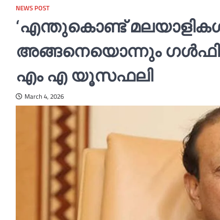
NEWS POST
‘എന്തുകൊണ്ട് മലയാളികള്
അങ്ങനെയൊന്നും ഗള്‍ഫിലി
എം എ യൂസഫലി
March 4, 2026