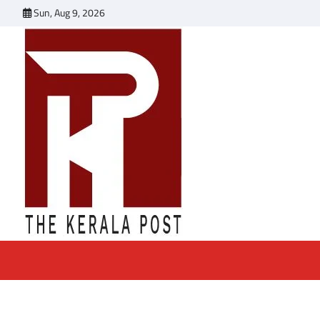
Skip
Sun, Aug 9, 2026
to
content