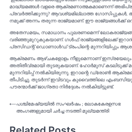
മാദ്ധ്യമങ്ങള്‍ വളരെ ആക്രമണാത്മകമാണെന്ന് അഭിപ്
പ്രവർത്തിക്കുന്നു? ആവശ്യമില്ലാത്ത ഗോസിപ്പുകള്‍, 
നമുക്ക് അന്നം തരുന്ന രാജ്യമാണ്. ഈ രാജ്യങ്ങള്‍ക്ക് ഒ
അതേസമയം, സമാധാനം പുലരണമെന്ന് ലോകരാജ്യങ്ങള്
വരിഞ്ഞുമുറുകുകയാണ്. ഗള്‍ഫ് രാജ്യങ്ങളിലേക്ക് ഇറ
പ്രസിഡന്റ് ഡൊണാള്‍ഡ് ട്രംപിന്റെ മുന്നറിയിപ്പും ആശങ്ക വർദ
ആക്രമണം ആഴ്ചകളോളം നീളുമെന്നാണ് ഇസ്രയേലും വ്
അതിതീവ്രമായി തുടരുകയാണ്. ഹോർമുസ് കടലിടുക്ക് മറി
മുന്നറിയിപ്പ് നല്‍കിയിരുന്നു. ഇറാന്റെ ഡ്രോണ്‍ ആക
തീപിടിച്ചു. തുടർന്ന് ഇവിടവും കുവൈത്തിലെ എംബസിയും 
പൗരന്മാർക്ക് ജാഗ്രതാ നിർദ്ദേശം നല്‍കിയിട്ടുണ്ട്.
Post
⟵
പശ്ചിമേഷ്യയില്‍ സംഘര്‍ഷം ; ലോകകേരളസഭ
അംഗങ്ങളുമായി ചര്‍ച്ച നടത്തി മുഖ്യമന്ത്രി
navigation
Related Posts