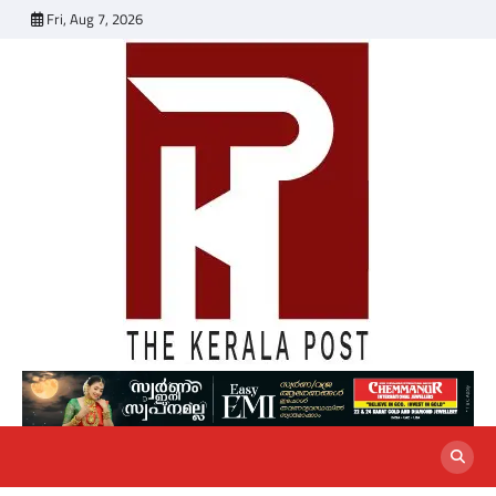
Skip
Fri, Aug 7, 2026
to
content