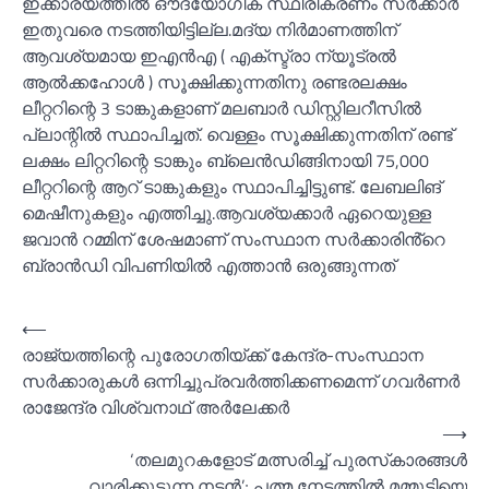
ഇക്കാര്യത്തില്‍ ഔദ്യോഗിക സ്ഥിരീകരണം സർക്കാർ
ഇതുവരെ നടത്തിയിട്ടില്ല.മദ്യ നിർമാണത്തിന്
ആവശ്യമായ ഇഎൻഎ ( എക്സ്ട്രാ ന്യൂട്രല്‍
ആല്‍ക്കഹോള്‍ ) സൂക്ഷിക്കുന്നതിനു രണ്ടരലക്ഷം
ലീറ്ററിന്റെ 3 ടാങ്കുകളാണ് മലബാർ ഡിസ്റ്റിലറീസില്‍
പ്ലാന്റില്‍ സ്ഥാപിച്ചത്. വെള്ളം സൂക്ഷിക്കുന്നതിന് രണ്ട്
ലക്ഷം ലിറ്ററിന്റെ ടാങ്കും ബ്ലെൻഡിങ്ങിനായി 75,000
ലീറ്ററിന്റെ ആറ് ടാങ്കുകളും സ്ഥാപിച്ചിട്ടുണ്ട്. ലേബലിങ്
മെഷീനുകളും എത്തിച്ചു.ആവശ്യക്കാർ ഏറെയുള്ള
ജവാൻ റമ്മിന് ശേഷമാണ് സംസ്ഥാന സർക്കാരിൻ്റെ
ബ്രാൻഡി വിപണിയില്‍ എത്താൻ ഒരുങ്ങുന്നത്
Post
⟵
രാജ്യത്തിന്റെ പുരോഗതിയ്ക്ക് കേന്ദ്ര-സംസ്ഥാന
navigation
സര്‍ക്കാരുകള്‍ ഒന്നിച്ചുപ്രവർത്തിക്കണമെന്ന് ഗവർണർ
രാജേന്ദ്ര വിശ്വനാഥ് അർലേക്കർ
⟶
‘തലമുറകളോട് മത്സരിച്ച്‌ പുരസ്‌കാരങ്ങള്‍
വാരിക്കൂട്ടുന്ന നടന്‍’; പത്മ നേട്ടത്തില്‍ മമ്മൂട്ടിയെ