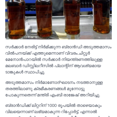
സർക്കാർ നേരിട്ട് നിർമിക്കുന്ന ബ്രാൻഡി അടുത്തമാസം
വില്‍പനയ്ക്ക് എത്തുമെന്നാണ് വിവരം.ചിറ്റൂർ
മേനോൻപാറയില്‍ സർക്കാർ നിയന്ത്രണത്തിലുള്ള
മലബാർ ഡിസ്റ്റിലറീസില്‍ പ്ലാന്റിന് ആവശ്യമായ
ടാങ്കുകള്‍ സ്ഥാപിച്ചു.
അടുത്തമാസം നിർമാണോദ്ഘാടനം നടത്താനുള്ള
തരത്തിലാണു ക്രമീകരണങ്ങള്‍ മുന്നോട്ടു
പോകുന്നതെന്ന് മന്ത്രി എംബി രാജേഷ് അറിയിച്ചു.
ബ്രാൻഡിക്ക് ലിറ്ററിന് 1000 രൂപയില്‍ താഴെയാകും
വിലയെന്നാണ് ലഭ്യമാകുന്ന റിപ്പോർട്ട്. എന്നാല്‍