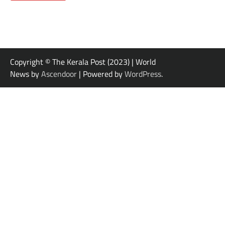
Copyright © The Kerala Post (2023) | World
News by
Ascendoor
| Powered by
WordPress
.