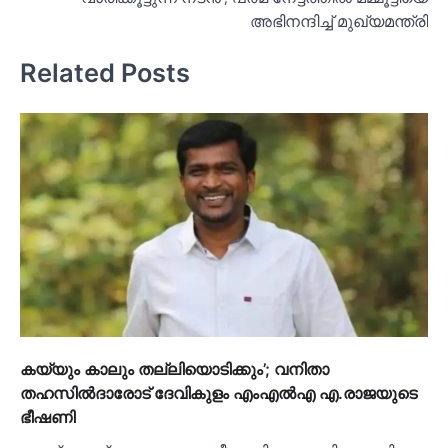
അഭിനന്ദിച്ച്‌ മുഖ്യമന്ത്രി
Related Posts
കയ്യും കാലും തല്ലിയൊടിക്കും’; വനിതാ
തഹസില്‍ദാരോട് ദേവികുളം എംഎല്‍എ എ.രാജയുടെ
ഭീഷണി