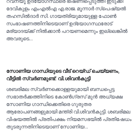
റവന്യൂ ഉദ്യോഗസ്ഥരെ ഭീഷണിപ്പെടുത്തി ഇടുക്കി
ദേവികുളം എംഎല്‍എ എ.രാജ. മൂന്നാര്‍ സ്പെഷ്യല്‍
തഹസില്‍ദാര്‍ സി. ഗായത്രിയുമായുള്ള ഫോണ്‍
സംഭാഷണത്തിനിടെയാണ് ഉദ്യോഗസ്ഥരോട്
മര്യാദയ്ക്ക് നില്‍ക്കാന്‍ പറയണമെന്നും ഇല്ലെങ്കില്‍
അവരുടെ…
സോണിയ ഗാന്ധിയുടെ വീട് റെയ്ഡ് ചെയ്യണം,
വീട്ടില്‍ സ്വര്‍ണമുണ്ട്: വി.ശിവൻകുട്ടി
ശബരിമല സ്വർണക്കൊള്ളയുമായി ബന്ധപ്പെട്ട
സഭാതർക്കത്തിനിടെ കോണ്‍ഗ്രസ് മുൻ അധ്യക്ഷ
സോണിയ ഗാന്ധിക്കെതിരെ ഗുരുതര
ആരോപണങ്ങളുമായി മന്ത്രി വി.ശിവൻകുട്ടി. ശബരിമല
വിഷയത്തില്‍ പ്രതിപക്ഷം നിയമസഭയില്‍ പ്രതിഷേധം
തുടരുന്നതിനിടെയാണ് സോണിയ…