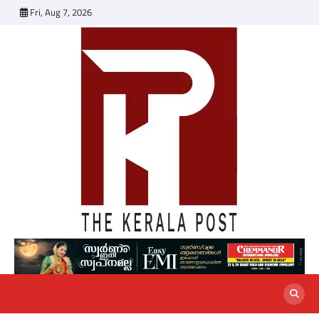
Skip
Fri, Aug 7, 2026
to
content