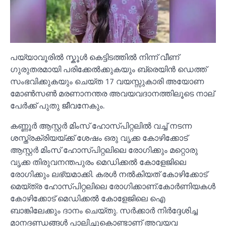
പയ്യാവൂരില്‍ സ്കൂള്‍ കെട്ടിടത്തില്‍ നിന്ന് വീണ്
ഗുരുതരമായി പരിക്കേല്‍ക്കുകയും ബ്രെയിൻ ഡെത്ത്
സംഭവിക്കുകയും ചെയ്ത 17 വയസ്സുകാരി അയോണ
മോണ്‍സണ്‍ മരണാനന്തര അവയവദാനത്തിലൂടെ നാല്
പേർക്ക് പുതു ജീവനേകും.
കണ്ണൂർ ആസ്റ്റർ മിംസ് ഹോസ്പിറ്റലില്‍ വച്ച്‌ നടന്ന
ശസ്ത്രക്രിയയ്ക്ക് ശേഷം ഒരു വൃക്ക കോഴിക്കോട്
ആസ്റ്റർ മിംസ് ഹോസ്പിറ്റലിലെ രോഗിക്കും മറ്റൊരു
വൃക്ക തിരുവനന്തപുരം മെഡിക്കല്‍ കോളേജിലെ
രോഗിക്കും ലഭ്യമാക്കി. കരള്‍ നല്‍കിയത് കോഴിക്കോട്
മെയ്ത്ര ഹോസ്പിറ്റലിലെ രോഗിക്കാണ്.കോർണിയകള്‍
കോഴിക്കോട് മെഡിക്കല്‍ കോളേജിലെ ഐ
ബാങ്കിലേക്കും ദാനം ചെയ്തു. സർക്കാർ നിർദ്ദേശിച്ച
മാനദണ്ഡങ്ങള്‍ പാലിച്ചുകൊണ്ടാണ് അവയവ