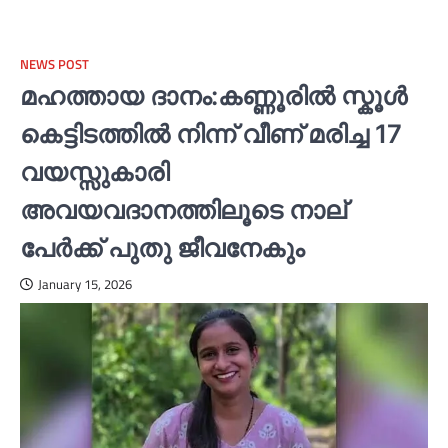
NEWS POST
മഹത്തായ ദാനം:കണ്ണൂരില്‍ സ്കൂള്‍
കെട്ടിടത്തില്‍ നിന്ന് വീണ് മരിച്ച 17
വയസ്സുകാരി
അവയവദാനത്തിലൂടെ നാല്
പേർക്ക് പുതു ജീവനേകും
January 15, 2026