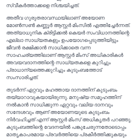
സ്വീകർത്താക്കളെ നിശ്ചയിച്ചത്.
അതീവ ഗുരുതരാവസ്ഥയിലാണ് അയോണ
മോണ്‍സണ്‍ കണ്ണൂർ ആസ്റ്റർ മിംസില്‍ എത്തിച്ചേർന്നത്.
അത്യാധുനിക ക്രിട്ടിക്കല്‍ കെയർ സംവിധാനത്തിന്റെ
എല്ലാ സാധ്യതകളും ഉപയോഗപ്പെടുത്തിയിട്ടും
ജീവൻ രക്ഷിക്കാൻ സാധിക്കാതെ വന്ന
സാഹചര്യത്തിലാണ് ആസ്റ്റർ മിംസ് അധികാരികള്‍
അവയവദാനത്തിന്റെ സാധ്യതകളെ കുറിച്ചും
പ്രാധാന്യത്തെക്കുറിച്ചും കുടുംബത്തോട്
സംസാരിച്ചത്.
തുടർന്ന് ഏറ്റവും മഹത്തായ ദാനത്തിന് കുടുംബം
തയ്യാറാവുകയായിരുന്നു. മനുഷ്യ സമൂഹത്തിന്
നല്‍കാൻ സാധിക്കുന്ന ഏറ്റവും വലിയ ദാനവും
സന്ദേശവും ആണ് അയോണയുടെ കുടുംബം
നിർവഹിച്ചത് എന്ന് ആസ്റ്റർ മിംസ് അധികൃതർ പറഞ്ഞു.
കുടുംബത്തിന്റെ വേദനയില്‍ പങ്കുചേരുന്നതോടൊപ്പം
മാതൃകാപരമായ പ്രവർത്തിയെ പ്രകീർത്തിക്കുകയും