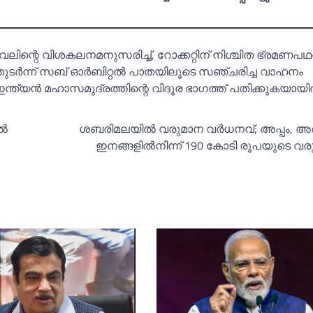
്റെ വിശകലനമനുസരിച്ച്‌, റോക്കറ്റിന് നിശ്ചിത ഭ്രമണപഥത
‍ന്ന് സബ് ഓര്‍ബിറ്റല്‍ പാതയിലൂടെ സഞ്ചരിച്ച വാഹനം
ത്യന്‍ മഹാസമുദ്രത്തിന്റെ വിദൂര ഭാഗത്ത് പതിക്കുകയായിരു
്‍
ശബരിമലയില്‍ വരുമാന വര്‍ധനവ്; അപ്പം,
ഇനങ്ങളില്‍നിന്ന് 190 കോടി രൂപയുടെ വര