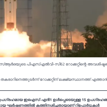
‌ആര്‍ഒയുടെ പിഎസ്‌എല്‍വി-സി62 റോക്കറ്റിന്റെ അവശിഷ്ടങ്
തകരാറിനെത്തുടര്‍ന്ന് റോക്കറ്റിന് ലക്ഷ്യസ്ഥാനത്ത് എത്താന്
ാന ഉപഗ്രഹമായ ഇഒഎസ്-എന്‍1 ഉള്‍പ്പെടെയുള്ള 15 ഉപഗ്രഹങ്
ടായ ഘര്‍ഷണത്തില്‍ കത്തിനശിച്ചതായാണ് റിപ്പോര്‍ട്ടുകള്‍