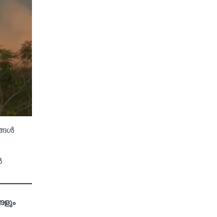
ങള്‍
‍
ങളും