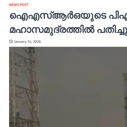
NEWS POST
ഐഎസ്‌ആര്‍ഒയുടെ പിഎസ
മഹാസമുദ്രത്തില്‍ പതിച്ച
January 14, 2026