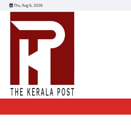
Skip
Thu, Aug 6, 2026
to
content