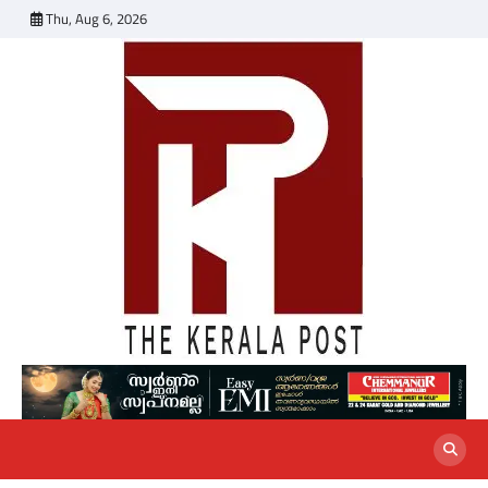
Skip
Thu, Aug 6, 2026
to
content