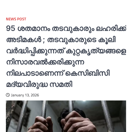
NEWS POST
95 ശതമാനം തടവുകാരും ലഹരിക്ക്
അടിമകള്‍ ; തടവുകാരുടെ കൂലി
വർദ്ധിപ്പിക്കുന്നത് കുറ്റകൃത്യങ്ങളെ
നിസാരവല്‍ക്കരിക്കുന്ന
നിലപാടാണെന്ന് കെസിബിസി
മദ്യവിരുദ്ധ സമതി
January 13, 2026