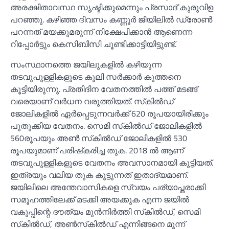
അരക്ഷിതാവസ്ഥ സൃഷ്ടിക്കുമെന്നും പ്രസാദ് കുരുവിള
പറഞ്ഞു. കഴിഞ്ഞ ദിവസം കണ്ണൂർ ജിയിലില്‍ ഡ്രോണ്‍
പറന്നത് മയക്കുമരുന്ന് നിക്ഷേപിക്കാൻ ആണെന്ന
റിപ്പോർട്ടും കെസിബിസി ചൂണ്ടിക്കാട്ടിയിട്ടുണ്ട്.
സംസ്ഥാനത്തെ ജയിലുകളില്‍ കഴിയുന്ന
തടവുപുള്ളികളുടെ കൂലി സർക്കാർ കുത്തനെ
കൂട്ടിയിരുന്നു. പ്രതിദിന വേതനത്തില്‍ പത്ത് മടങ്ങ്
വരെയാണ് വർധന വരുത്തിയത്. സ്‌കില്‍ഡ്
ജോലികളില്‍ ഏർപ്പെടുന്നവർക്ക് 620 രൂപയായിരിക്കും
പുതുക്കിയ വേതനം. സെമി സ്‌കില്‍ഡ് ജോലികളില്‍
560രൂപയും അണ്‍ സ്‌കില്‍ഡ് ജോലികളില്‍ 530
രൂപയുമാണ് പരിഷ്‌കരിച്ച തുക. 2018 ല്‍ ആണ്
തടവുപുള്ളികളുടെ വേതനം അവസാനമായി കൂട്ടിയത്.
ഇത്രയും വലിയ തുക കൂട്ടുന്നത് ഇതാദ്യമാണ്.
ജയിലിലെ അന്തേവാസികളെ സ്വയം പര്യാപ്തരാക്കി
സമൂഹത്തിലേക്ക് മടക്കി അയക്കുക എന്ന ജയില്‍
വകുപ്പിന്റെ ദൗത്യം മുൻനിർത്തി സ്‌കില്‍ഡ്, സെമി
സ്‌കില്‍ഡ്, അണ്‍സ്‌കില്‍ഡ് എന്നിങ്ങനെ മൂന്ന്