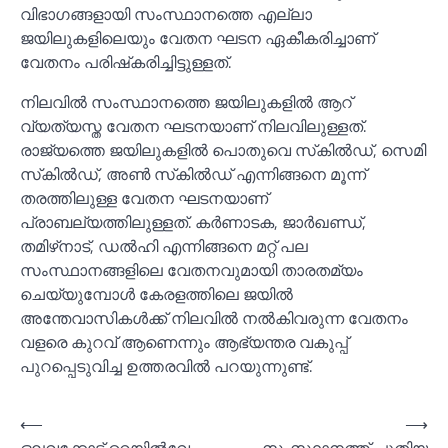
വിഭാഗങ്ങളായി സംസ്ഥാനത്തെ എല്ലാ
ജയിലുകളിലെയും വേതന ഘടന ഏകീകരിച്ചാണ്
വേതനം പരിഷ്‌കരിച്ചിട്ടുള്ളത്.
നിലവില്‍ സംസ്ഥാനത്തെ ജയിലുകളില്‍ ആറ്
വ്യത്യസ്ത വേതന ഘടനയാണ് നിലവിലുള്ളത്.
രാജ്യത്തെ ജയിലുകളില്‍ പൊതുവെ സ്‌കില്‍ഡ്, സെമി
സ്‌കില്‍ഡ്, അണ്‍ സ്‌കില്‍ഡ് എന്നിങ്ങനെ മൂന്ന്
തരത്തിലുള്ള വേതന ഘടനയാണ്
പ്രാബല്യത്തിലുള്ളത്. കർണാടക, ജാർഖണ്ഡ്,
തമിഴ്‌നാട്, ഡല്‍ഹി എന്നിങ്ങനെ മറ്റ് പല
സംസ്ഥാനങ്ങളിലെ വേതനവുമായി താരതമ്യം
ചെയ്യുമ്പോള്‍ കേരളത്തിലെ ജയില്‍
അന്തേവാസികള്‍ക്ക് നിലവില്‍ നല്‍കിവരുന്ന വേതനം
വളരെ കുറവ് ആണെന്നും ആഭ്യന്തര വകുപ്പ്
പുറപ്പെടുവിച്ച ഉത്തരവില്‍ പറയുന്നുണ്ട്.
Post
⟵
⟶