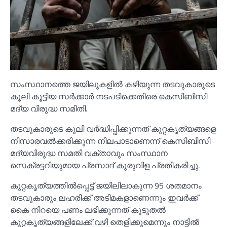
സംസ്ഥാനത്തെ ജയിലുകളില്‍ കഴിയുന്ന തടവുകാരുടെ
കൂലി കൂട്ടിയ സർക്കാർ നടപടിക്കെതിരെ കെസിബിസി
മദ്യ വിരുദ്ധ സമിതി.
തടവുകാരുടെ കൂലി വർദ്ധിപ്പിക്കുന്നത് കുറ്റകൃത്യങ്ങളെ
നിസാരവല്‍ക്കരിക്കുന്ന നിലപാടാണെന്ന് കെസിബിസി
മദ്യവിരുദ്ധ സമതി വക്താവും സംസ്ഥാന
സെക്രട്ടറിയുമായ പ്രസാദ് കുരുവിള പ്രതികരിച്ചു.
കുറ്റകൃത്യത്തില്‍പ്പെട്ട് ജയിലിലാകുന്ന 95 ശതമാനം
തടവുകാരും ലഹരിക്ക് അടിമകളാണെന്നും ഇവർക്ക്
കൈ നിറയെ പണം ലഭിക്കുന്നത് കൂടുതല്‍
കുറ്റകൃത്യങ്ങളിലേക്ക് വഴി തെളിക്കുമെന്നും നാട്ടില്‍