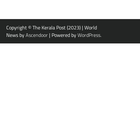
Copyright © The Kerala Post (2023) | World
News by
Ascendoor
| Powered by
WordPress
.