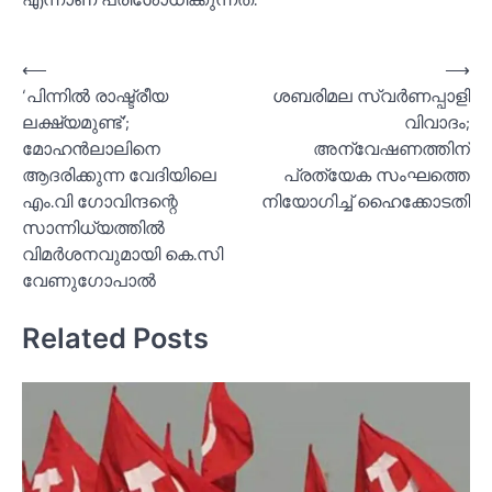
Post
⟵
⟶
‘പിന്നില്‍ രാഷ്ട്രീയ
ശബരിമല സ്വര്‍ണപ്പാളി
navigation
ലക്ഷ്യമുണ്ട്’;
വിവാദം;
മോഹൻലാലിനെ
അന്വേഷണത്തിന്
ആദരിക്കുന്ന വേദിയിലെ
പ്രത്യേക സംഘത്തെ
എം.വി ഗോവിന്ദന്റെ
നിയോഗിച്ച്‌ ഹൈക്കോടതി
സാന്നിധ്യത്തില്‍
വിമര്‍ശനവുമായി കെ.സി
വേണുഗോപാല്‍
Related Posts