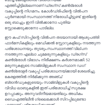
എത്തിച്ചിട്ടില്ലെന്നാണ് ഡ്രഗ്സ് കണ്‍ട്രോള്‍
വകുപ്പിന്റെ നിഗമനം. കോള്‍ഡ്രിഫിന്റെ വില്‍പന
പൂർണമായി സംസ്ഥാനത്ത് നിരോധിച്ചിട്ടുണ്ട്. ഇതിന്റെ
ഒരു ബാച്ചും ഇനി വില്‍ക്കാനോ പുതിയ
സ്റ്റോക്കെടുക്കാനോ പാടില്ല.
ഈ കഫ് സിറപ്പിന്റെ വില്‍പന തടയാനായി ആശുപത്രി
ഫാർമസികളിലും മെഡിക്കല്‍ സ്റ്റോറുകളിലും നടത്തുന്ന
പരിശോധനയും തുടരും.സംസ്ഥാനത്ത് വില്പന
നടത്തുന്ന എല്ലാ ചുമമരുന്നുകളിലും ഡ്രഗ്സ്
കണ്‍ട്രോള്‍ വിഭാഗം നിരീക്ഷണം കർശനമാക്കി. 52
മരുന്നുകളുടെ സാമ്ബിളുകള്‍ സംസ്ഥാന ഡഗ്
കണ്‍ട്രോളർ വകുപ്പ് പരിശോധനയ്ക്കായി ശേഖരിച്ചു.
കേരളത്തില്‍ നിർമിക്കുന്ന അഞ്ച്
ബ്രാൻഡുകളുടെയും സാമ്ബിളുകള്‍ വകുപ്പിന്റെ
വിവിധ ലാബുകളില്‍ ഇത് പരിശോധിച്ച്‌ സുരക്ഷ
ഉറപ്പാക്കും. അനുവദിനീയമായതിലും അധികം
ഡൈഎത്തിലീൻ ഗ്ലൈക്കോള്‍ സിറപ്പിലുണ്ടോ
എന്നാണ് പരിശോധിക്കുന്നത്.