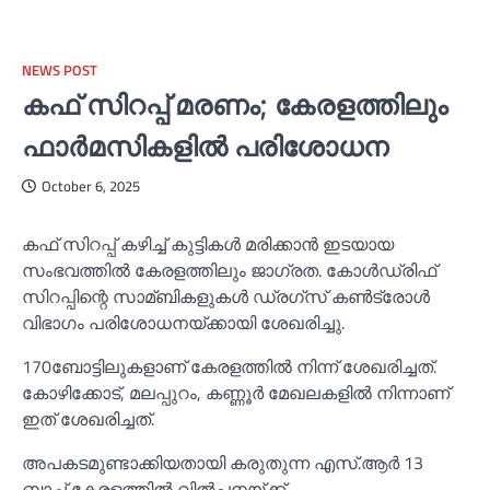
NEWS POST
കഫ് സിറപ്പ് മരണം; കേരളത്തിലും
ഫാര്‍മസികളില്‍ പരിശോധന
October 6, 2025
കഫ് സിറപ്പ് കഴിച്ച്‌ കുട്ടികള്‍ മരിക്കാൻ ഇടയായ
സംഭവത്തില്‍ കേരളത്തിലും ജാഗ്രത. കോള്‍ഡ്രിഫ്
സിറപ്പിന്റെ സാമ്ബികളുകള്‍ ഡ്രഗ്സ് കണ്‍ട്രോള്‍
വിഭാഗം പരിശോധനയ്ക്കായി ശേഖരിച്ചു.
170ബോട്ടിലുകളാണ് കേരളത്തില്‍ നിന്ന് ശേഖരിച്ചത്.
കോഴിക്കോട്, മലപ്പുറം, കണ്ണൂർ മേഖലകളില്‍ നിന്നാണ്
ഇത് ശേഖരിച്ചത്.
അപകടമുണ്ടാക്കിയതായി കരുതുന്ന എസ്.ആർ 13
ബാച്ച്‌ കേരളത്തില്‍ വില്‍പനയ്ക്ക്