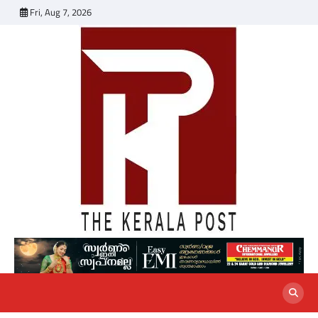
Skip
Fri, Aug 7, 2026
to
content