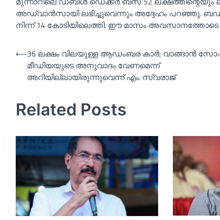
മുന്നാറിലെ ഡബിള്‍ ഡെക്കര്‍ ബസ് 52 ലക്ഷത്തിന്റെയും 
അഡ്വാന്‍സായി ലഭിച്ചുവെന്നും അദ്ദേഹം പറഞ്ഞു. ബഡ്ജ
നിന്ന് 14 കോടിയിലെത്തി. ഈ മാസം അവസാനത്തോടെ പുതി
Post
⟵
36 ലക്ഷം വിലയുള്ള ആഡംബര കാര്‍; വാങ്ങാൻ സോഷ
മീഡിയയുടെ അനുവാദം വേണമെന്ന്
navigation
അറിയില്ലായിരുന്നുവെന്ന് എം. സ്വരാജ്
Related Posts