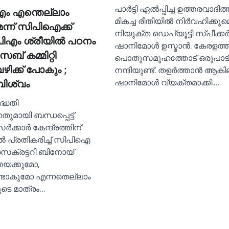
പാര്‍ട്ടി ഏല്‍പ്പിച്ച ഉത്തരവാദ
 എന്തെല്ലാം
മികച്ച രീതിയില്‍ നിര്‍വഹിക്കുമെ
ന്ന് സിപിഐക്ക്
നിയുക്ത ഡെപ്യൂട്ടി സ്പീക്കര്
ിഎം ശ്രീയില്‍ പഠനം
ഷാനിമോള്‍ ഉസ്മാന്‍. കേരളത്
സബ് കമ്മിറ്റി
പൊതുസമൂഹത്തോട് ഒരുപാട്
നന്ദിയുണ്ട്. തളര്‍ത്താന്‍ ആകി
ഴിക്ക് പോകും ;
ഷാനിമോള്‍ വ്യക്തമാക്കി.…
ിശ്വം
ദ്ധതി
്നതുമായി ബന്ധപ്പെട്ട്
ക്കാർ കേന്ദ്രത്തിന്
്‍ പ്രതികരിച്ച്‌ സിപിഐ
െക്രട്ടറി ബിനോയ്
തയക്കുമോ,
്ടാകുമോ എന്നതെല്ലാം
ുടെ മാത്രം…