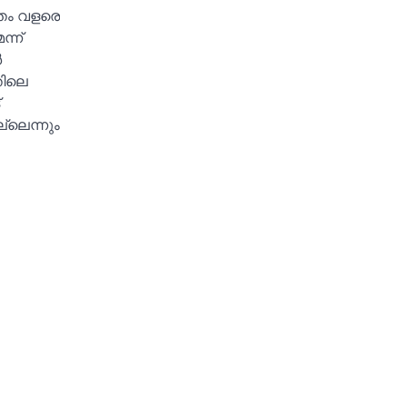
ിത്തം വളരെ
ന്ന്
‍
തിലെ
ല്ലെന്നും