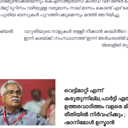
ലാഭമുണ്ടാക്കിയെന്നും കെഎസ്‌ആര്‍ടിസി കാര്‍ഡ് വഴി രണ്ടര 
റ്റ് ടൂറിസം വഴിയുള്ള വരുമാനം നാല് മാസം കൊണ്ട് ഏഴ് ക
യ ബസുകള്‍ പുറത്തിറക്കുമെന്നും മന്ത്രി അറിയിച്ചു.
്യല്‍
വറുതിയുടെ നാളുകള്‍ തള്ളി നീക്കാൻ കടലിൻ്റെ മ
ഇനി കരയ്ക്ക് ;സംസ്ഥാനത്ത് ഇന്ന് അര്‍ധരാത്രി 
ട്രോളിങ് തു
വെട്ടിമാറ്റി എന്ന്
കരുതുന്നില്ല,പാര്‍ട്ടി ഏല്‍പ
ഉത്തരവാദിത്തം വളരെ മി
രീതിയില്‍ നിര്‍വഹിക്കും ;
ഷാനിമോള്‍ ഉസ്മാന്‍