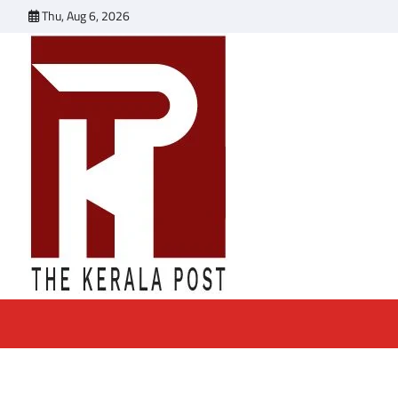
Skip
Thu, Aug 6, 2026
to
content