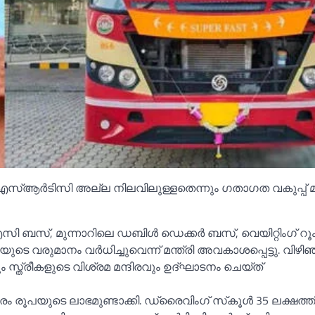
സ്‌ആര്‍ടിസി അല്ല നിലവിലുള്ളതെന്നും ഗതാഗത വകുപ്പ് മന
 ബസ്, മുന്നാറിലെ ഡബിള്‍ ഡെക്കര്‍ ബസ്, വെയിറ്റിംഗ് റൂം
 വരുമാനം വര്‍ധിച്ചുവെന്ന് മന്ത്രി അവകാശപ്പെട്ടു. വിഴിഞ
റും സ്ത്രീകളുടെ വിശ്രമ മന്ദിരവും ഉദ്ഘാടനം ചെയ്ത്
പയുടെ ലാഭമുണ്ടാക്കി. ഡ്രൈവിംഗ് സ്‌കൂള്‍ 35 ലക്ഷത്തി