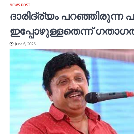
NEWS POST
ദാരിദ്ര്യം പറഞ്ഞിരുന്
ഇപ്പോഴുള്ളതെന്ന് ഗതാഗത
June 6, 2025