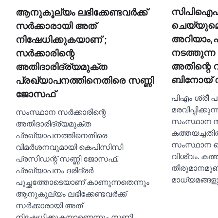
സിപിഐഎം
ആനുകൂല്യം ലഭിക്കേണ്ടവര്‍ക്ക്
ചെയ്യുമെ
സര്‍ക്കാരായി അത്
അറിയാം,പ
നിഷേധിക്കുകയാണ് ;
നടത്തുന്ന 
സര്‍ക്കാരിന്റെ
അതിന്റെ വ
അതിദാരിദ്ര്യമുക്ത
ബിനോയ് വ
പ്രഖ്യാപനത്തിനെതിരെ സണ്ണി
ജോസഫ്
പിഎം ശ്രീ പ
മരവിപ്പിക്കുന
സംസ്ഥാന സര്‍ക്കാരിന്റെ
സംസ്ഥാന സർ
അതിദാരിദ്ര്യമുക്ത
കത്തയച്ചതില
പ്രഖ്യാപനത്തിനെതിരെ
സംസ്ഥാന സ
വിമര്‍ശനവുമായി കെപിസിസി
വിശ്വം. കത്
പ്രസിഡന്റ് സണ്ണി ജോസഫ്.
തീരുമാനമുണ
പ്രഖ്യാപനം ദരിദ്രര്‍
മാധ്യമങ്ങള
പുച്ഛത്തോടെയാണ് കാണുന്നതെന്നും
ആനുകൂല്യം ലഭിക്കേണ്ടവര്‍ക്ക്
സര്‍ക്കാരായി അത്
നിഷേധിക്കുകയാണെന്നും സണ്ണി