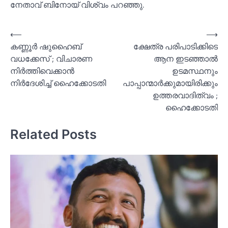
നേതാവ് ബിനോയ് വിശ്വം പറഞ്ഞു.
Post
⟵
⟶
കണ്ണൂര്‍ ഷുഹൈബ്
ക്ഷേത്ര പരിപാടിക്കിടെ
navigation
വധക്കേസ് ; വിചാരണ
ആന ഇടഞ്ഞാല്‍
നിര്‍ത്തിവെക്കാൻ
ഉടമസ്ഥനും
നിര്‍ദേശിച്ച്‌ ഹൈക്കോടതി
പാപ്പാന്മാര്‍ക്കുമായിരിക്കും
ഉത്തരവാദിത്വം ;
ഹൈക്കോടതി
Related Posts