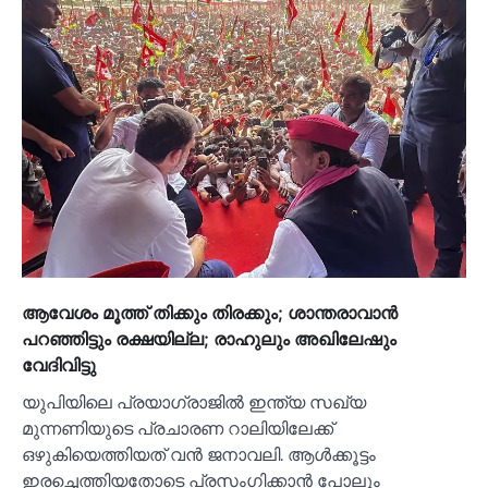
ആവേശം മൂത്ത് തിക്കും തിരക്കും; ശാന്തരാവാൻ
പറഞ്ഞിട്ടും രക്ഷയില്ല; രാഹുലും അഖിലേഷും
വേദിവിട്ടു
യുപിയിലെ പ്രയാഗ്‍രാജില്‍ ഇന്ത്യ സഖ്യ
മുന്നണിയുടെ പ്രചാരണ റാലിയിലേക്ക്
ഒഴുകിയെത്തിയത് വൻ ജനാവലി. ആള്‍ക്കൂട്ടം
ഇരച്ചെത്തിയതോടെ പ്രസംഗിക്കാൻ പോലും