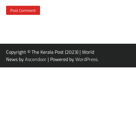
Copyright © The Kerala Post (2023) | World
News by
Ascendoor
| Powered by
WordPress
.