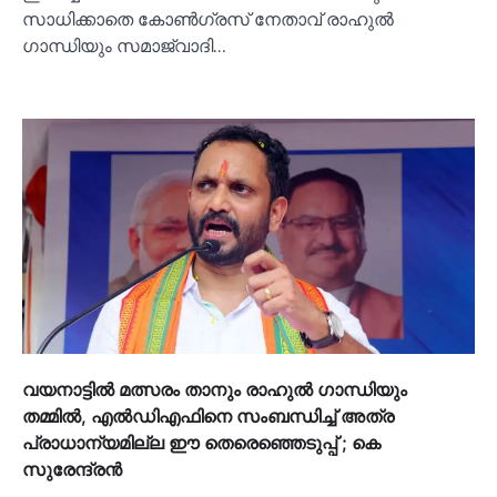
സാധിക്കാതെ കോണ്‍ഗ്രസ് നേതാവ് രാഹുല്‍
ഗാന്ധിയും സമാജ്‍വാദി…
വയനാട്ടില്‍ മത്സരം താനും രാഹുല്‍ ഗാന്ധിയും
തമ്മില്‍, എല്‍ഡിഎഫിനെ സംബന്ധിച്ച്‌ അത്ര
പ്രാധാന്യമില്ല ഈ തെരെഞ്ഞെടുപ്പ് ; കെ
സുരേന്ദ്രന്‍