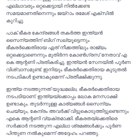
എല്ലാവരും ഒറ്റക്കെട്ടായി നില്‍ക്കേണ്ട
സമയമാണതിനെന്നും ജയ്റാം രമേശ് എക്സില്‍
കുറിച്ചു.
പാക് ഭീകര കേന്ദ്രങ്ങള്‍ തകർത്ത ഇന്ത്യൻ
സൈന്യത്തിന് ബിഗ് സല്യൂട്ടെന്നും
ഭീകരർക്കെതിരായ ഏത് നീക്കത്തിലും രാജ്യം
ഒറ്റക്കെട്ടാണെന്നും മുതിർന്ന കോണ്‍ഗ്രസ് നേതാവ് എ
കെ ആന്റണി പ്രതികരിച്ചു. ഇന്ത്യൻ സേനയില്‍ പൂർണ
വിശ്വാസമുണ്ട്. ഇനിയും ഭീകരർക്കെതിരായ കൂടുതല്‍
നടപടികള്‍ ഉണ്ടാകുമെന്ന് പ്രതീക്ഷിക്കുന്നു.
ഇന്ത്യ നടത്തുന്നത് യുദ്ധമല്ല, ഭീകരർക്കെതിരായ
നടപടിയാണ്. ഇന്ത്യയ്ക്കൊപ്പം ലോക മനസാക്ഷി
ഉണ്ടാകും. തുടർന്നുള്ള കാര്യങ്ങള്‍ സൈന്യം
ചെയ്യും, കേന്ദ്രം അവർക്ക് വിട്ടുകൊടുത്തിട്ടുണ്ടെന്നും
എകെ ആന്റണി വ്യക്തമാക്കി. ഭീകരതയ്ക്കെതിരെ
സർക്കാർ നടത്തുന്ന എല്ലാ ശ്രമങ്ങള്‍ക്കും പൂർണ
പിന്തുണ നല്‍കുമെന്ന് അദ്ദേഹം പറഞ്ഞു.