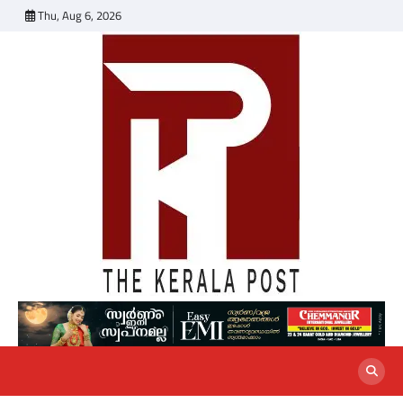
Skip
Thu, Aug 6, 2026
to
content