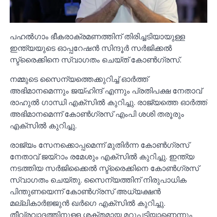
പഹല്‍ഗാം ഭീകരാക്രമണത്തിന് തിരിച്ചടിയായുള്ള
ഇന്ത്യയുടെ ഓപ്പറേഷൻ സിന്ദൂര്‍ സര്‍ജിക്കല്‍
സ്ട്രൈക്കിനെ സ്വാഗതം ചെയ്ത് കോണ്‍ഗ്രസ്.
നമ്മുടെ സൈന്യത്തെക്കുറിച്ച്‌ ഓര്‍ത്ത്
അഭിമാനമെന്നും ജയ്ഹിന്ദ് എന്നും പ്രതിപക്ഷ നേതാവ്
രാഹുല്‍ ഗാന്ധി എക്സില്‍ കുറിച്ചു. രാജ്യത്തെ ഓര്‍ത്ത്
അഭിമാനമെന്ന് കോണ്‍ഗ്രസ് എംപി ശശി തരൂരും
എക്സില്‍ കുറിച്ചു.
രാജ്യം സേനക്കൊപ്പമെന്ന് മുതിര്‍ന്ന കോണ്‍ഗ്രസ്
നേതാവ് ജയ്റാം രമേശും എക്സില്‍ കുറിച്ചു. ഇന്ത്യ
നടത്തിയ സര്‍ജിക്കൈല്‍ സ്ട്രൈക്കിനെ കോണ്‍ഗ്രസ്
സ്വാഗതം ചെയ്തു. സൈന്യത്തിന് നിരുപാധിക
പിന്തുണയെന്ന് കോണ്‍ഗ്രസ് അധ്യക്ഷൻ
മല്ലികാർജ്ജുൻ ഖർഗെ എക്സില്‍ കുറിച്ചു.
തീവ്രവാദത്തിനുള്ള ശക്തമായ മറുപടിയാണെന്നും