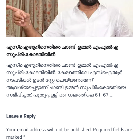
എസ്‌ഐആറിനെതിരെ ചാണ്ടി ഉമ്മൻ എംഎല്‍എ
സുപ്രീംകോടതിയില്‍
എസ്‌ഐആറിനെതിരെ ചാണ്ടി ഉമ്മൻ എംഎല്‍എ
സുപ്രീംകോടതിയില്‍. കേരളത്തിലെ എസ്‌ഐആർ
നടപടികള്‍ ഉടൻ സ്റ്റേ ചെയ്യണമെന്ന്
ആവശ്യപ്പെട്ടാണ് ചാണ്ടി ഉമ്മൻ സുപ്രീംകോടതിയെ
സമീപിച്ചത്. പുതുപ്പളളി മണ്ഡലത്തിലെ 61, 67,…
Leave a Reply
Your email address will not be published.
Required fields are
marked
*