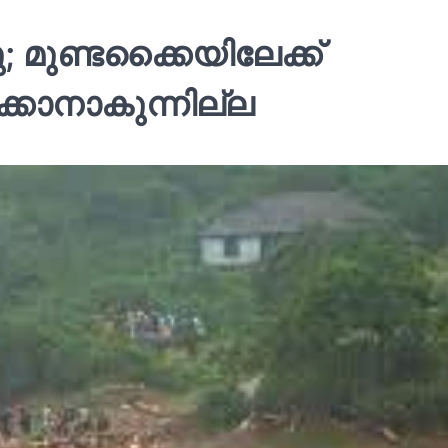
 മുണ്ടക്കൈയിലേക്ക്
ടക്കാനാകുന്നില്ല