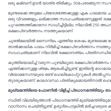
ഒരു കമ്ബനി ഉടൻ യാത്ര തിരിക്കും. 50പേരടങ്ങുന്ന സംഘ
മുണ്ടക്കൈ അട്ടമല പ്രദേശത്തേക്കുള്ള ഏക പാലമായ 
ഒരു വിവരങ്ങളും ലഭിക്കാത്ത സാഹചര്യമാണുള്ളത്. രക
പുറത്തെത്തിക്കാനോ സാധിച്ചിട്ടില്ല. നിലവില്‍ 250
രക്ഷാപ്രവർത്തനം നടത്തുകയാണ്.
ചൂരല്‍മലയില്‍ സൈന്യം എത്തിയ ശേഷം മുണ്ടക്കൈ മേഖല
താല്‍ക്കാലിക പാലം നിർമിച്ച്‌ രക്ഷാപ്രവർത്തനം നടത്
സാഹചര്യമാണ്. നിലവില്‍ രക്ഷാദൗത്യം പ്രതിസന്ധിയ
കുത്തിയൊലിച്ച്‌ വരുന്ന പുഴയിലൂടെ രക്ഷാപ്രവർത്തന
എത്തിക്കാനുള്ള ശ്രമം ആരംഭിച്ചിട്ടുണ്ട്. ഇതിന്റെ ഭാഗമ
വ്യോമസേനയുടെ രണ്ട് ഹെലികോപ്റ്ററുകള്‍ അല്‍പ്പസ
തുടരുകയാണ്. കാലാവസ്ഥ പ്രതികൂലമായതിനാല്‍ ഹെലികോപ
മുഖ്യമന്ത്രിയെ ഫോണില്‍ വിളിച്ച്‌ പ്രധാനമന്ത്രിയും ര
സ്ഥിതി വിലയിരുത്താൻ പ്രധാനമന്ത്രി മുഖ്യമന്ത്രിയ
വാഗ്‌ദാനം ചെയ്‌തിട്ടുണ്ട്. ഉരുള്‍പൊട്ടലില്‍ മരിച്ചവരുടെ 