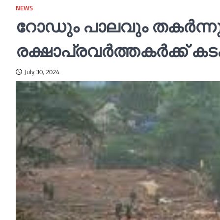
NEWS
റോഡും പാലവും തകര്‍ന്നു;
രക്ഷാപ്രവര്‍ത്തകര്‍ക്ക് ക
July 30, 2024