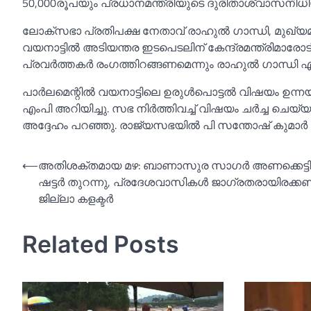
50,000രൂപയും പ്രധാനമന്ത്രിയുടെ ദുരിതാശ്വാസനിധിയില്
ലോക്‌സഭാ പ്രതിപക്ഷ നേതാവ് രാഹുല്‍ ഗാന്ധി, മുഖ്യമ
വയനാട്ടില്‍ അടിയന്തര ഇടപെടലിന് കേന്ദ്രമന്ത്രിമാര
പ്രവർത്തകർ രംഗത്തിറങ്ങണമെന്നും രാഹുല്‍ ഗാന്ധി എക്‌സ
പാർലമെന്റില്‍ വയനാട്ടിലെ ഉരുള്‍പൊട്ടല്‍ വിഷയം ഉന
എംപി അറിയിച്ചു. സഭ നിർത്തിവച്ച്‌ വിഷയം ചർച്ച ചെയ്യണ
അദ്ദേഹം പറഞ്ഞു. രാജ്യസഭയില്‍ പി സന്തോഷ് കുമാർ എ
Post
⟵
അതിശക്തമായ മഴ: ബാണാസുര സാഗര്‍ അണക്കെട്ടിന
ഷട്ടര്‍ തുറന്നു, പ്രദേശവാസികള്‍ ജാഗ്രതരായിരക്കണ
navigation
ജില്ലാ കളക്ടര്‍
Related Posts