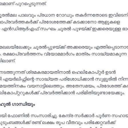
മാണ് പുറപ്പെടുന്നത്.
ചൂരല്‍മല പാലവും പ്രധാന റോഡും തകർന്നതോടെ ഇവിടെനിന
്ഷാപ്രവർത്തകർക്ക് പ്രദേശത്തേക്ക് കടക്കാനോ ആളുകളെ
 അംഗ എൻഡിആർഎഫ് സംഘം ചൂരല്‍ പുഴയ്‌ക്ക് ഇക്കരെയുള്ള ഭാ
യിലേക്കും ചൂരല്‍പ്പുഴയ്‌ക്ക് അക്കരെയും എത്തിപ്പെടാനാ
തും. രക്ഷാപ്രവർത്തനം വ്യോമമാർഗം മാത്രം സാദ്ധ്യമാകുന്ന
ിലാണ്.
ം നടത്തുന്നത് ശ്രമകരമായതിനാല്‍ ഹെലികോപ്റ്റർ ഉടൻ
ായി എയർലിഫ്റ്റിന്റെ സാദ്ധ്യത പരിശോധിക്കാൻ സുളൂരില്‍ നിന്ന
മയത്തിനകം വയനാട്ടിലെത്തും. അതേസമയം, പ്രദേശത്ത് ക
്റ്ററുകള്‍ക്ക് പ്രവർത്തിക്കാൻ പരിമിതിയുണ്ടായേക്കും.
ാഹുല്‍ ഗാന്ധിയും
ുമായി ഫോണില്‍ സംസാരിച്ചു. കേന്ദ്ര സർക്കാർ പൂർണ സഹാ
കുടുംബങ്ങള്‍ക്ക് രണ്ട് ലക്ഷം രൂപ വീതവും പരിക്കേറ്റവർക്ക്