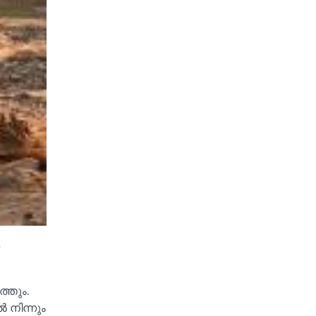
്തും.
‍ നിന്നും