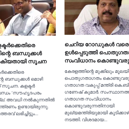
ചെറിയ റോഡുകള്‍ വരെ
ക്ടര്‍ക്കെതിരെ
ഉള്‍പ്പെടുത്തി പൊതുഗ
്റെ ബന്ധുക്കള്‍
സംവിധാനം കൊണ്ടുവരു
്‍കിയതായി സൂചന
കേരളത്തിന്റെ മുക്കിലും മൂലയ
ടര്‍ക്കെതിരെ
പൊതുഗതാഗതം കൊണ്ടുവരുമ
െ ബന്ധുക്കള്‍ മൊഴി
ഗതാഗത വകുപ്പ് മന്ത്രി കെ.ബി
് സൂചന. കളക്ടര്‍
ഗണേഷ് കുമാര്‍. സംസ്ഥാനത്
ന്ധം ‘സൗഹൃദപരം
ഗതാഗത സംവിധാനം
ല’. അവധി നല്‍കുന്നതില്‍
കൊണ്ടുവരുന്നതിനായി
്ത്രണം ഉണ്ടായിരുന്നു.
മുഖ്യമന്ത്രിയുമായി കൂടിക്കാഴ
്തരവ് ലഭിച്ചിട്ടും…
നടത്തി. വിശദമായ…