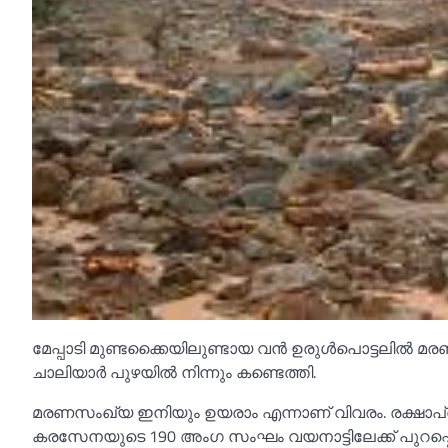
മേപ്പാടി മുണ്ടക്കൈയിലുണ്ടായ വൻ ഉരുള്‍പൊട്ടലില്‍ മ
ചാലിയാർ പുഴയില്‍ നിന്നും കണ്ടെത്തി.
മരണസംഖ്യ ഇനിയും ഉയരാം എന്നാണ് വിവരം. രക്ഷാപ്രവ
കരസേനയുടെ 190 അംഗ സംഘം വയനാട്ടിലേക്ക് പുറപ്പെട്ടിട്