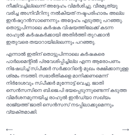
നീക്കിവച്ചില്ലെന്ന് അദ്ദേഹം വിമർശിച്ചു. വീരമൃത്യു
വരിച്ച അഗ്നിവീറിനു നല്‍കിയത് നഷ്ടപരിഹാരം അല്ല
ഇൻഷുറൻസാണെന്നും അദ്ദേഹം എടുത്തു പറഞ്ഞു.
തൊട്ടുപിന്നാലെ കർഷക വിഷയത്തിലേക്ക് കടന്ന
രാഹുല്‍ കർഷകർക്കായി അതിർത്തി തുറക്കാൻ
ഇതുവരെ തയാറായില്ലെന്നും പറഞ്ഞു.
എന്നാല്‍ ഇതിന് തൊട്ടുപിന്നാലെ കർഷകരെ
പാർലമെന്റില്‍ പ്രവേശിപ്പിച്ചില്ല എന്ന ആരോപണം
നിഷേധിച്ച്‌ സ്പീക്കർ സർക്കാറിന്റെ മുഖം രക്ഷിക്കാനുള്ള
ശ്രമം നടത്തി. സഭാരീതികളെ മാനിക്കണമെന്ന്
നിർദേശവും സ്പീക്കർ മുന്നോട്ട് വെച്ചു. ജാതി
സെൻസസിനെ ബി.ജെ.പി ഭയപ്പെടുന്നുണ്ടെന്ന് കടുത്ത
വിമർശനമുന്നയിച്ച രാഹുല്‍ ഇൻഡ്യാ സഖ്യം
രാജ്യത്ത് ജാതി സെൻസസ് നടപ്പിലാക്കുമെന്നും
വ്യക്തമാക്കി.
Post
⟵
⟶