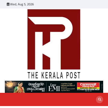
Skip
Wed, Aug 5, 2026
to
content