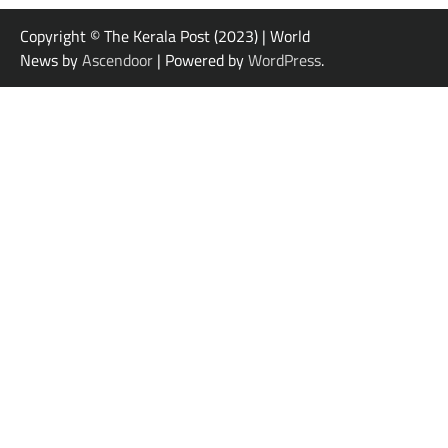
Copyright © The Kerala Post (2023) | World
News by
Ascendoor
| Powered by
WordPress
.