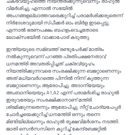
ചക്രവ്യൂഹത്തെ നിയന്ത്രിക്കുന്നുവെന്നും രാഹുല്‍
വിമർശിച്ചു. എന്നാല്‍ സഭയില്‍
അംഗങ്ങളല്ലാത്തവരെക്കുറിച്ച്‌ പരാമർശിക്കരുതെന്ന്
നിർദേശവുമായി സ്പീക്കർ ഓം ബിർള ഇടപ്പെട്ടു.
എന്നാല്‍ ഭരണപക്ഷം ബഹളംവെച്ചതോടെ
ലോക്സഭയില്‍ വാക്കാപോര് കടുത്തു.
ഇന്ത്യയുടെ സമ്ബത്ത് രണ്ടുപേർക്ക് മാത്രം
നല്‍കുന്നൂവെന്ന് പറഞ്ഞ പ്രതിപക്ഷനേതാവ്
ധനമന്ത്രി അവതരിപ്പിച്ചത് ചക്രവ്യൂഹം
നിയന്ത്രിക്കുന്നവരെ സംരക്ഷിക്കുന്ന ബജറ്റാണെന്നും
അത് മധ്യവർഗത്തെ പിന്നില്‍ നിന്ന് കുത്തുന്ന
ബജറ്റാണെന്നും ആരോപിച്ചു. അദാനിയേയും
അംബാനിയെയും A1,A2 എന്ന്‌ പരാമർശിച്ച രാഹുല്‍
ഇരുവരേയും സംരക്ഷിക്കാനാണ് മന്ത്രി
ശ്രമിക്കുന്നതെന്നും ആരോപിച്ചു. നീറ്റ് ചോദ്യപേപ്പർ
ചോർച്ചയെക്കുറിച്ച്‌ ധനമന്ത്രി ഒന്നും തന്നെ
മിണ്ടിയില്ലെന്നും രാഹുല്‍ രൂക്ഷവിമർശനം നടത്തി.
ജാതി സെൻസസിനെ കുറിച്ച്‌ കേന്ദ്രബജറ്റില്‍