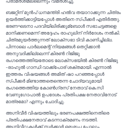
പരാമർശിമല്ലെന്നും വിമർശിച്ചു.
ബജറ്റിന് മുൻപ് ധനമന്ത്രി ഹല്‍വ തയാറാക്കുന്ന ചിത്രം
ഉയർത്തിക്കാട്ടിയപ്പോള്‍ അതിനെ സ്പീക്കർ എതിർത്തു.
ഭരണഘടനാ പദവിയിലിരിക്കുമ്ബോള്‍ സഭാചട്ടങ്ങളെ
മാനിക്കണമെന്ന് അദ്ദേഹം രാഹുലിന് നിർദേശം നല്‍കി.
ചിത്രമുയർത്തുന്നത് ലോക്സഭാ ടിവി കാണിച്ചില്ല.
പിന്നാലെ പാർലമെന്റ് നിയമങ്ങള്‍ തെറ്റിക്കാൻ
അനുവദിക്കില്ലെന്ന് കിരണ്‍ റിജിജു
രംഗത്തെത്തിയതോടെ ലോക്സഭയില്‍ കിരണ്‍ റിജിജു
-രാഹുല്‍ ഗാന്ധി വാക്ക്പോര് ശക്തമായി. എന്നാല്‍
ഇത്തരം വിഷയങ്ങള്‍ അമിത് ഷാ പറഞ്ഞപ്പോള്‍
സ്പീക്കർ മിണ്ടാത്തതെന്തെന്ന ചോദ്യവുമായി
രംഗത്തെത്തിയ കോണ്‍ഗ്രസ് നേതാവ് കെ.സി
വേണുഗോപാല്‍ ഉപദേശം പ്രതിപക്ഷ നേതാവിനോട്
മാത്രമോ? എന്നും ചോദിച്ചു.
അഗ്നിവീർ വിഷയത്തിലും ഭരണപക്ഷത്തിനെതിരെ
പ്രതിപക്ഷനേതാവ് കടന്നാക്രമണം നടത്തി.
അഗ്നിവീറുകള്‍ക്ക് സർക്കാർ ഒരുരൂപ പോലും