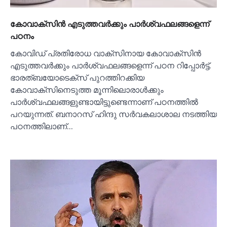
കോവാക്സിൻ എടുത്തവര്‍ക്കും പാര്‍ശ്വഫലങ്ങളെന്ന്
പഠനം
കോവിഡ് പ്രതിരോധ വാക്സിനായ കോവാക്സിൻ
എടുത്തവർക്കും പാർശ്വഫലങ്ങളെന്ന് പഠന റിപ്പോർട്ട്.
ഭാരത്ബയോടെക്സ് പുറത്തിറക്കിയ
കോവാക്സിനെടുത്ത മൂന്നിലൊരാള്‍ക്കും
പാർശ്വഫലങ്ങളുണ്ടായിട്ടുണ്ടെന്നാണ് പഠനത്തില്‍
പറയുന്നത്. ബനാറസ് ഹിന്ദു സർവകലാശാല നടത്തിയ
പഠനത്തിലാണ്…