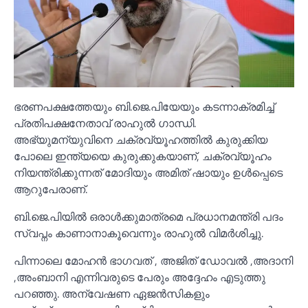
ഭരണപക്ഷത്തേയും ബി.ജെ.പിയേയും കടന്നാക്രമിച്ച്‌
പ്രതിപക്ഷനേതാവ് രാഹുല്‍ ഗാന്ധി.
അഭ്യുമന്യുവിനെ ചക്രവ്യൂഹത്തില്‍ കുരുക്കിയ
പോലെ ഇന്ത്യയെ കുരുക്കുകയാണ്, ചക്രവ്യൂഹം
നിയന്ത്രിക്കുന്നത് മോദിയും അമിത് ഷായും ഉള്‍പ്പെടെ
ആറുപേരാണ്.
ബി.ജെ.പിയില്‍ ഒരാള്‍ക്കുമാത്രമെ പ്രധാനമന്ത്രി പദം
സ്വപ്നം കാണാനാകൂവെന്നും രാഹുല്‍ വിമർശിച്ചു.
പിന്നാലെ മോഹൻ ഭാഗവത് , അജിത് ഡോവല്‍ ,അദാനി
,അംബാനി എന്നിവരുടെ പേരും അദ്ദേഹം എടുത്തു
പറഞ്ഞു. അന്വേഷണ ഏജൻസികളും