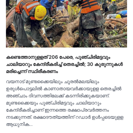
കണ്ടെത്താനുളളത് 206 പേരെ, പുഞ്ചിരിമട്ടവും
ചാലിയാറും കേന്ദ്രീകരിച്ച്‌ തെരച്ചില്‍; 30 കുരുന്നുകള്‍
മരിച്ചെന്ന് സ്ഥിരീകരണം
വയനാട് മുണ്ടക്കൈയിലും ചൂരല്‍മലയിലും
ഉരുള്‍പൊട്ടലില്‍ കാണാതായവർക്കായുളള തെരച്ചില്‍
അഞ്ചാം ദിവസത്തിലേക്ക് കടന്നിരിക്കുകയാണ്.
മുണ്ടക്കൈയും പുഞ്ചിരിമട്ടവും ചാലിയാറും
കേന്ദ്രീകരിച്ചാണ് ഇന്നത്തെ രക്ഷാപ്രവർത്തനം
നടക്കുന്നത്. രക്ഷാദൗത്യത്തിന് റഡാർ ഉള്‍പ്പടെയുളള
ആധുനിക…