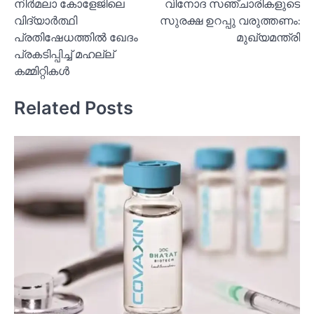
നിര്‍മലാ കോളേജിലെ
വിനോദ സഞ്ചാരികളുടെ
navigation
വിദ്യാര്‍ത്ഥി
സുരക്ഷ ഉറപ്പു വരുത്തണം:
പ്രതിഷേധത്തില്‍ ഖേദം
മുഖ്യമന്ത്രി
പ്രകടിപ്പിച്ച്‌ മഹല്ല്
കമ്മിറ്റികള്‍
Related Posts