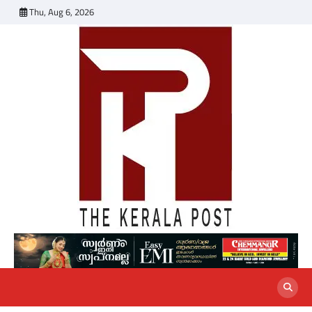
Skip
Thu, Aug 6, 2026
to
content