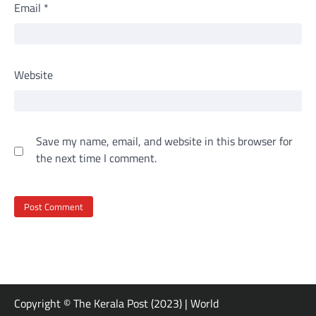
Email
*
Website
Save my name, email, and website in this browser for
the next time I comment.
Copyright © The Kerala Post (2023) | World