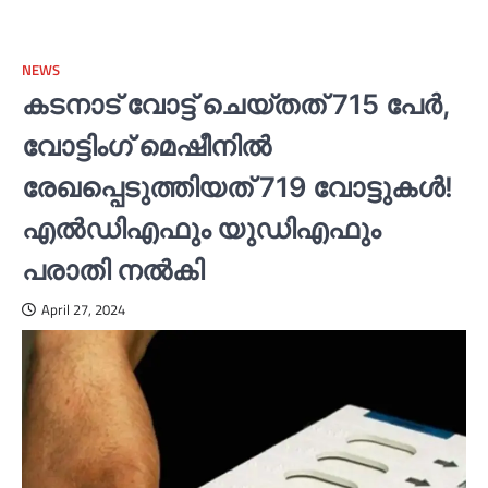
NEWS
കടനാട് വോട്ട് ചെയ്തത് 715 പേര്‍,
വോട്ടിംഗ് മെഷീനില്‍
രേഖപ്പെടുത്തിയത് 719 വോട്ടുകള്‍!
എല്‍ഡിഎഫും യുഡിഎഫും
പരാതി നല്‍കി
April 27, 2024