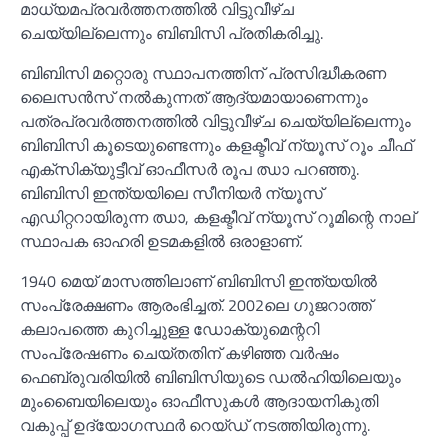
മാധ്യമപ്രവര്‍ത്തനത്തില്‍ വിട്ടുവീഴ്ച
ചെയ്യില്ലെന്നും ബിബിസി പ്രതികരിച്ചു.
ബിബിസി മറ്റൊരു സ്ഥാപനത്തിന് പ്രസിദ്ധീകരണ
ലൈസന്‍സ് നല്‍കുന്നത് ആദ്യമായാണെന്നും
പത്രപ്രവര്‍ത്തനത്തില്‍ വിട്ടുവീഴ്ച ചെയ്യില്ലെന്നും
ബിബിസി കൂടെയുണ്ടെന്നും കളക്ടീവ് ന്യൂസ് റൂം ചീഫ്
എക്സിക്യുട്ടീവ് ഓഫീസര്‍ രൂപ ഝാ പറഞ്ഞു.
ബിബിസി ഇന്ത്യയിലെ സീനിയര്‍ ന്യൂസ്
എഡിറ്ററായിരുന്ന ഝാ, കളക്ടീവ് ന്യൂസ് റൂമിന്റെ നാല്
സ്ഥാപക ഓഹരി ഉടമകളില്‍ ഒരാളാണ്.
1940 മെയ് മാസത്തിലാണ് ബിബിസി ഇന്ത്യയില്‍
സംപ്രേക്ഷണം ആരംഭിച്ചത്. 2002ലെ ഗുജറാത്ത്
കലാപത്തെ കുറിച്ചുള്ള ഡോക്യുമെന്ററി
സംപ്രേഷണം ചെയ്തതിന് കഴിഞ്ഞ വര്‍ഷം
ഫെബ്രുവരിയില്‍ ബിബിസിയുടെ ഡല്‍ഹിയിലെയും
മുംബൈയിലെയും ഓഫീസുകള്‍ ആദായനികുതി
വകുപ്പ് ഉദ്യോഗസ്ഥര്‍ റെയ്ഡ് നടത്തിയിരുന്നു.