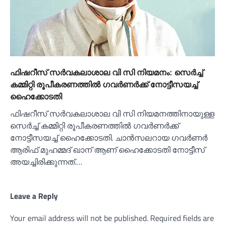
ഫിഷറീസ് സര്‍വകലാശാല വി സി നിയമനം: സെര്‍ച്ച്‌
കമ്മിറ്റി രൂപീകരണത്തില്‍ ഗവര്‍ണര്‍ക്ക് നോട്ടീസയച്ച്‌
ഹൈക്കോടതി
ഫിഷറീസ് സർവകലാശാല വി സി നിയമനത്തിനായുള്ള
സെർച്ച്‌ കമ്മിറ്റി രൂപീകരണത്തില്‍ ഗവർണർക്ക്
നോട്ടീസയച്ച്‌ ഹൈക്കോടതി. ചാൻസലറായ ഗവർണർ
ആരിഫ് മുഹമ്മദ് ഖാന് ആണ് ഹൈക്കോടതി നോട്ടീസ്
അയച്ചിരിക്കുന്നത്.…
Leave a Reply
Your email address will not be published.
Required fields are