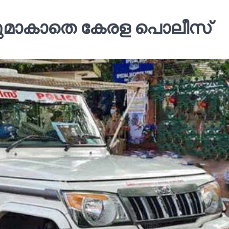
ലുമാകാതെ കേരള പൊലീസ്