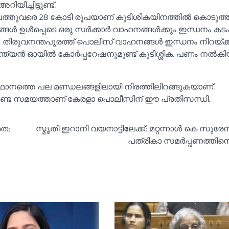
ിച്ചിട്ടുണ്ട്.
്ച്‌ പത്തുവരെ 28 കോടി രൂപയാണ് കുടിശികയിനത്തില്‍ കൊടുത്
ങള്‍ ഉള്‍പ്പെടെ ഒരു സര്‍ക്കാര്‍ വാഹനങ്ങള്‍ക്കും ഇന്ധനം കടം
നു. തിരുവനന്തപുരത്ത് പൊലീസ് വാഹനങ്ങള്‍ ഇന്ധനം നിറയ്ക്ക
്യന്‍ ഓയില്‍ കോര്‍പ്പറേഷനുമുണ്ട് കുടിശ്ശിക. പണം നല്‍ക
സ്ഥാനത്തെ പല മണ്ഡലങ്ങളിലായി നിരത്തിലിറങ്ങുകയാണ്.
ം ഓടേണ്ട സമയത്താണ് കേരളാ പൊലീസിന് ഈ പ്രതിസന്ധി.
രത;
സ്മൃതി ഇറാനി വയനാട്ടിലേക്ക്; മറ്റന്നാള്‍ കെ സുരേന്ദ
പത്രികാ സമര്‍പ്പണത്തിനെ