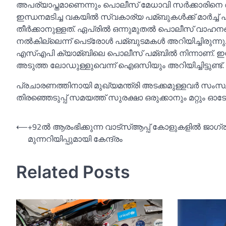
അപര്യാപ്തമാണെന്നും പൊലീസ് മേധാവി സര്‍ക്കാരിനെ അറിയ
ഇന്ധനമടിച്ച വകയില്‍ സ്വകാര്യ പമ്ബുകള്‍ക്ക് മാര്‍ച
തീര്‍ക്കാനുള്ളത്. ഏപ്രില്‍ ഒന്നുമുതല്‍ പൊലീസ് വാഹനങ്
നല്‍കില്ലെന്ന് പെട്രോള്‍ പമ്ബുടമകള്‍ അറിയിച്ചിരുന്
എസ്‌എപി ക്യാമ്ബിലെ പൊലീസ് പമ്ബില്‍ നിന്നാണ്. ഇന്ത
അടുത്ത ലോഡുള്ളുവെന്ന് ഐഒസിയും അറിയിച്ചിട്ടുണ്ട്.
പ്രചാരണത്തിനായി മുഖ്യമന്ത്രി അടക്കമുള്ളവര്‍ സം
തിരഞ്ഞെടുപ്പ് സമയത്ത് സുരക്ഷാ ഒരുക്കാനും മറ്റു
Post
⟵
+92ല്‍ ആരംഭിക്കുന്ന വാട്‌സ്‌ആപ്പ് കോളുകളില്‍ ജാഗ്
മുന്നറിയിപ്പുമായി കേന്ദ്രം
navigation
Related Posts