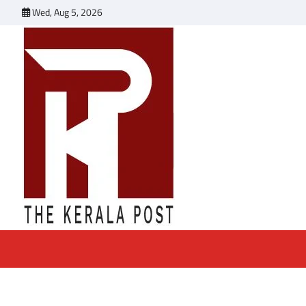
Skip
Wed, Aug 5, 2026
to
content