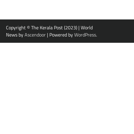
Copyright © The Kerala Post (2023) | World
News by
Ascendoor
| Powered by
WordPress
.