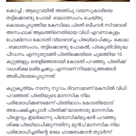
കൊച്ചി ; ആലുവയിൽ അഞ്ചു വയസുകാരിയെ
തട്ടിക്കൊണ്ടു പോയി ബലാത്സംഗം ചെയ്തു
കൊലപ്പെടുത്തിയ കേസിലെ പ്രതി ബീഹാർ സ്വദേശി
അസഫാക് ആലത്തിനെതിരായ വിധി എറണാകുളം
പോക്സോ കോടതി വ്യാഴാഴ്ച്ച പ്രഖ്യാപിക്കും. കൊല
, ബലാത്സംഗം, തട്ടിക്കൊണ്ടു പോകൽ, പ്രകൃതിവിരുദ്ധ
പീഡനം എന്നുതുടങ്ങി പ്രതിക്കെതിരെ ചുമത്തിയ 16
കുറ്റങ്ങളും തെളിഞ്ഞതായി കോടതി പറഞ്ഞു. പ്രതിക്ക്
വധശിക്ഷ ലഭിച്ചേക്കും എന്നാണ് നിയമവൃത്തങ്ങൾ
അഭിപ്രായപ്പെടുന്നത്.
കുറ്റകൃത്യം നടന്നു നൂറാം ദിവസമാണ് കേസിൽ വിധി
പറഞ്ഞത്. പ്രതിയുടെ മാനസിക നില
പരിശോധിക്കണമെന്ന് പ്രതിഭാഗം കോടതിയോട്
അപേക്ഷിച്ചപ്പോൾ പ്രതിക്ക് യാതൊരു മാനസിക
പ്രശ്നവും ഇല്ലെന്നു പ്രോസിക്യൂഷൻ പറഞ്ഞു.
ശിക്ഷ പ്രഖ്യാപിക്കുന്നതിനു മുൻപ് മാനസിക നില
പരിശോധിച്ചതിന്റെ രേഖ ഹാജരാക്കാൻ തുടർന്ന്