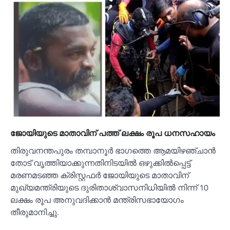
ജോയിയുടെ മാതാവിന് പത്ത് ലക്ഷം രൂപ ധനസഹായം
തിരുവനന്തപുരം തമ്പാനൂർ ഭാഗത്തെ ആമയിഴഞ്ചാൻ
തോട് വൃത്തിയാക്കുന്നതിനിടയിൽ ഒഴുക്കിൽപ്പെട്ട്
മരണമടഞ്ഞ ക്രിസ്റ്റഫർ ജോയിയുടെ മാതാവിന്
മുഖ്യമന്ത്രിയുടെ ദുരിതാശ്വാസനിധിയിൽ നിന്ന് 10
ലക്ഷം രൂപ അനുവദിക്കാൻ മന്ത്രിസഭായോഗം
തീരുമാനിച്ചു.