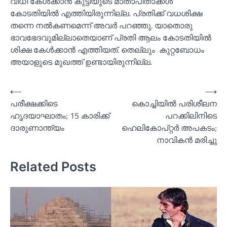
വിധി കേൾക്കാൻ കുട്ടിയുടെ മാതാപിതാക്കൾ
കോടതിയിൽ എത്തിയിരുന്നില്ല. പ്രതിക്ക് വധശിക്ഷ
തന്നെ നൽകണമെന്ന് അവർ പറഞ്ഞു. യാതൊരു
ഭാവഭേദവുമില്ലാതെയാണ് പ്രതി ആലം കോടതിയിൽ
ശിക്ഷ കേൾക്കാൻ എത്തിയത്. തെല്ലും കുറ്റബോധം
അയാളുടെ മുഖത്ത് ഉണ്ടായിരുന്നില്ല.
Post
⟵
⟶
പരീക്ഷക്കിടെ
കൊച്ചിയില്‍ പരിശീലന
navigation
ഹൃദയാഘാതം; 15 കാരിക്ക്
പറക്കിലിനിടെ
ദാരുണാന്ത്യം
ഹെലികോപ്റ്റര്‍ അപകടം;
നാവികൻ മരിച്ചു
Related Posts