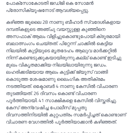
പോക്സോകോടതി ജഡ്ജി കെ സോമൻ
പ്രോസിക്യൂഷനോട് ആവശ്യപ്പെട്ടു.
കഴിഞ്ഞ ജൂലൈ 28 നാണു ബീഹാർ സ്വദേശികളായ
ദമ്പതികളുടെ അഞ്ചു വയസ്സുള്ള കുഞ്ഞിനെ
അസഫാക് ആലം വിളിച്ചുകൊണ്ടുപോയി ക്രൂരമായി
ബലാത്സംഗം ചെയ്തത്. പിറ്റേന്ന് ചാക്കിൽ കെട്ടിയ
നിലയിൽ കുട്ടിയുടെ മൃതദേഹം ആലുവ മാർക്കറ്റിൽ
നിന്ന് കണ്ടെടുക്കുകയായിരുന്നു.കല്ല് കൊണ്ട് ഇടിച്ചു
മുഖം വികൃതമാക്കിയ നിലയിലായിരുന്നു ജഡം.
ലഹരിക്കടിമയായ ആലം കുട്ടിക്ക് ജ്യൂസ് വാങ്ങി
കൊടുത്ത ശേഷമാണു ലൈംഗിക അതിക്രമം
നടത്തിയത്. ഒക്ടോബർ 4 നാണു കേസിൽ വിചാരണ
തുടങ്ങിയത്. 26 ദിവസം കൊണ്ട് വിചാരണ
പൂർത്തിയായി. 41 സാക്ഷികളെ കേസിൽ വിസ്തരിച്ചു.
കേസ് അന്വേഷിച്ച പോലീസ് മുപ്പതു
ദിവസത്തിനിടയിൽ കുറ്റപത്രം സമർപ്പിച്ചത് കൊണ്ടാണ്
വിചാരണ വേഗത്തിൽ പൂർത്തിയാക്കാൻ കഴിഞ്ഞത്.