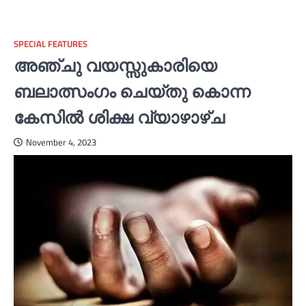
SPECIAL FEATURES
അഞ്ചു വയസ്സുകാരിയെ
ബലാത്സംഗം ചെയ്തു കൊന്ന
കേസിൽ ശിക്ഷ വ്യാഴാഴ്ച
November 4, 2023