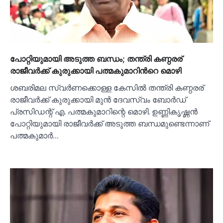
പോറ്റിയുമായി അടുത്ത ബന്ധം; തന്ത്രി കണ്ഠരര്
രാജീവര്‍ക്ക് കുരുക്കായി പത്മകുമാറിന്‍റെ മൊഴി
ശബരിമല സ്വർണക്കൊള്ള കേസില്‍ തന്ത്രി കണ്ഠരര്
രാജീവർക്ക് കുരുക്കായി മുൻ ദേവസ്വം ബോർഡ്
പ്രസിഡന്റ് എ. പത്മകുമാറിന്റെ മൊഴി. ഉണ്ണികൃഷ്ണൻ
പോറ്റിയുമായി രാജീവർക്ക് അടുത്ത ബന്ധമുണ്ടെന്നാണ്
പത്മകുമാർ…