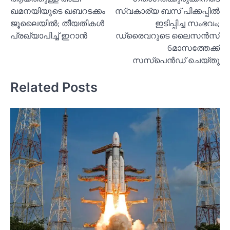
navigation
ഖമനയിയുടെ ഖബറടക്കം
സ്വകാര്യ ബസ് പിക്കപ്പില്‍
ജൂലൈയില്‍; തീയതികള്‍
ഇടിപ്പിച്ച സംഭവം;
പ്രഖ്യാപിച്ച്‌ ഇറാൻ
ഡ്രൈവറുടെ ലൈസന്‍സ്
6മാസത്തേക്ക്
സസ്‌പെന്‍ഡ് ചെയ്തു
Related Posts