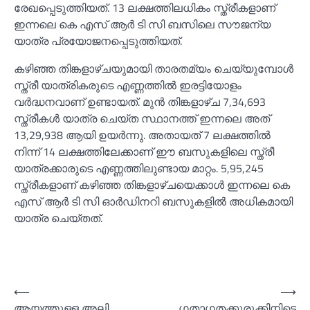
രേഖപ്പെടുത്തിയത്. 13 ലക്ഷത്തിലധികം സ്ത്രീകളാണ്
ഇന്നലെ കെ എസ് ആര്‍ ടി സി ബസിലെ സൗജന്യ
യാത്ര പ്രയോജനപ്പെടുത്തിയത്.
കഴിഞ്ഞ തിങ്കളാഴ്ചയുമായി താരതമ്യം ചെയ്യുമ്പോള്‍
സ്ത്രീ യാത്രികരുടെ എണ്ണത്തില്‍ ഇരട്ടിയോളം
വര്‍ദ്ധനവാണ് ഉണ്ടായത്. മുന്‍ തിങ്കളാഴ്ച 7,34,693
സ്ത്രീകള്‍ യാത്ര ചെയ്ത സ്ഥാനത്ത് ഇന്നലെ അത്
13,29,938 ആയി ഉയര്‍ന്നു. അതായത് 7 ലക്ഷത്തില്‍
നിന്ന് 14 ലക്ഷത്തിലേക്കാണ് ഈ ബസുകളിലെ സ്ത്രീ
യാത്രക്കാരുടെ എണ്ണത്തിലുണ്ടായ മാറ്റം. 5,95,245
സ്ത്രീകളാണ് കഴിഞ്ഞ തിങ്കളാഴ്ചയെക്കാള്‍ ഇന്നലെ കെ
എസ് ആര്‍ ടി സി ഓര്‍ഡിനറി ബസുകളില്‍ അധികമായി
യാത്ര ചെയ്തത്.
Post
⟵
⟶
ആയത്തുള്ള അലി
ഗതാഗതക്കുരുക്കിനിടെ