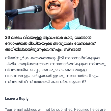
36 ലക്ഷം വിലയുള്ള ആഡംബര കാര്‍; വാങ്ങാൻ
സോഷ്യല്‍ മീഡിയയുടെ അനുവാദം വേണമെന്ന്
അറിയില്ലായിരുന്നുവെന്ന് എം. സ്വരാജ്
നിലമ്ബൂര്‍ ഉപതെരഞ്ഞെടുപ്പില്‍ സ്ഥാനാർഥികളുടെ
ചിത്രം തെളിഞ്ഞതോടെ സ്ഥാനാര്‍ത്ഥികളുടെ സ്വത്തു
വിവരങ്ങള്‍ക്കൊപ്പം, അവരുടെ കൈവശമുള്ള
വാഹനങ്ങളും ചർച്ചയായി. ഇടതു സ്ഥാനാര്‍ത്ഥി എം.
സ്വരാജിന് സ്വന്തമായി കാറില്ല. ആകെ 63…
Leave a Reply
Your email address will not be published.
Required fields are