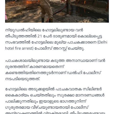
ന്യൂഡല്‍ഹിയിലെ ഹോട്ടലിലുണ്ടായ വൻ
തീപിടുത്തത്തില്‍ 21 പേർ ദാരുണമായി കൊല്ലപ്പെട്ട
സംഭവത്തില്‍ ഹോട്ടലിലെ മുഖ്യ പാചകക്കാരനെ (Delhi
hotel fire arrest) പോലീസ് അറസ്റ്റ് ചെയ്തു.
പാചകശാലയിലുണ്ടായ കടുത്ത അനാസ്ഥയാണ് വൻ
ദുരന്തത്തിന് കാരണമായതെന്ന്
കണ്ടെത്തിയതിനെത്തുടർന്നാണ് ഡല്‍ഹി പോലീസ്
നടപടിയെടുത്തത്.
ഹോട്ടലിലെ അടുക്കളയില്‍ പാചകവാതക സിലിണ്ടർ
കൈകാര്യം ചെയ്തതിലും സുരക്ഷാ മാനദണ്ഡങ്ങള്‍
പാലിക്കുന്നതിലും ഇയാളുടെ ഭാഗത്തുനിന്ന്
ഗുരുതരമായ വീഴ്ചയുണ്ടായതായി പോലീസ്
അന്വേഷണത്തില്‍ വ്യക്തമായി. തീപിടുത്തമുണ്ടായ