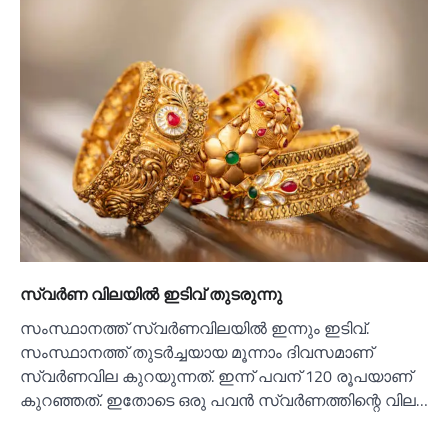
സ്വര്‍ണ വിലയില്‍ ഇടിവ് തുടരുന്നു
സംസ്ഥാനത്ത് സ്വര്‍ണവിലയില്‍ ഇന്നും ഇടിവ്.
സംസ്ഥാനത്ത് തുടർച്ചയായ മൂന്നാം ദിവസമാണ്
സ്വർണവില കുറയുന്നത്. ഇന്ന് പവന് 120 രൂപയാണ്
കുറഞ്ഞത്. ഇതോടെ ഒരു പവൻ സ്വർണത്തിന്റെ വില…