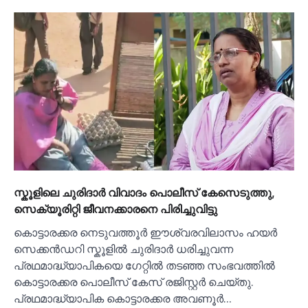
സ്കൂളിലെ ചുരിദാര്‍ വിവാദം പൊലീസ് കേസെടുത്തു,
സെക്യൂരിറ്റി ജീവനക്കാരനെ പിരിച്ചുവിട്ടു
കൊട്ടാരക്കര നെടുവത്തൂർ ഈശ്വരവിലാസം ഹയർ
സെക്കൻഡറി സ്കൂളില്‍ ചുരിദാർ ധരിച്ചുവന്ന
പ്രഥമാദ്ധ്യാപികയെ ഗേറ്റില്‍ തടഞ്ഞ സംഭവത്തില്‍
കൊട്ടാരക്കര പൊലീസ് കേസ് രജിസ്റ്റർ ചെയ്തു.
പ്രഥമാദ്ധ്യാപിക കൊട്ടാരക്കര അവണൂർ…