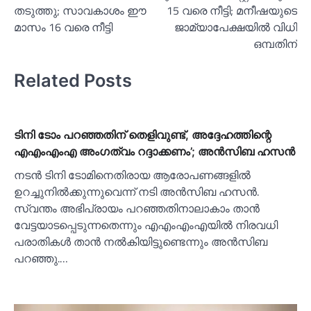
തടുത്തു; സാവകാശം ഈ
15 വരെ നീട്ടി; മനീഷയുടെ
മാസം 16 വരെ നീട്ടി
ജാമ്യാപേക്ഷയില്‍ വിധി
ഒമ്പതിന്
Related Posts
ടിനി ടോം പറഞ്ഞതിന് തെളിവുണ്ട്, അദ്ദേഹത്തിന്റെ
എഎംഎംഎ അംഗത്വം റദ്ദാക്കണം’; അന്‍സിബ ഹസന്‍
നടന്‍ ടിനി ടോമിനെതിരായ ആരോപണങ്ങളില്‍
ഉറച്ചുനില്‍ക്കുന്നുവെന്ന് നടി അന്‍സിബ ഹസന്‍.
സ്വന്തം അഭിപ്രായം പറഞ്ഞതിനാലാകാം താന്‍
വേട്ടയാടപ്പെടുന്നതെന്നും എഎംഎംഎയില്‍ നിരവധി
പരാതികള്‍ താന്‍ നല്‍കിയിട്ടുണ്ടെന്നും അന്‍സിബ
പറഞ്ഞു.…