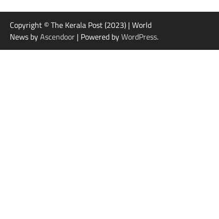
Copyright © The Kerala Post (2023) | World
News by
Ascendoor
| Powered by
WordPress
.