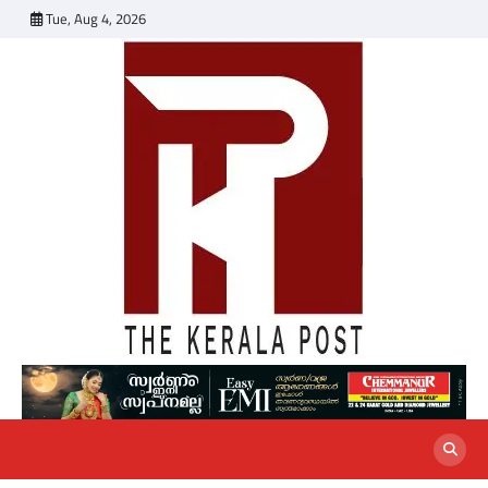
Skip
Tue, Aug 4, 2026
to
content