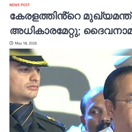
NEWS POST
കേരളത്തിൻ്റെ മുഖ്യമന
അധികാരമേറ്റു; ദൈവനാമ
May 18, 2026