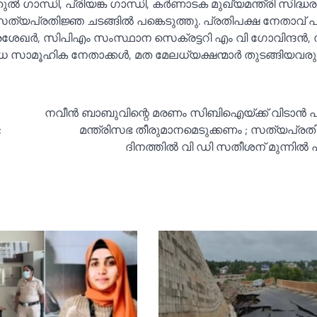
ഗാന്ധി, പ്രിയങ്ക ഗാന്ധി, കർണാടക മുഖ്യമന്ത്രി സിദ്ധ
 സത്യപ്രതിജ്ഞ ചടങ്ങില്‍ പങ്കെടുത്തു. പ്രതിപക്ഷ നേതാവ്
്രശേഖർ, സിപിഎം സംസ്ഥാന സെക്രട്ടറി എം വി ഗോവിന്ദ
 സാമൂഹിക നേതാക്കള്‍, മത മേലധ്യക്ഷന്മാർ തുടങ്ങിയവരു
നവീൻ ബാബുവിന്റെ മരണം സിബിഐയ്ക്ക് വിടാൻ 
;
മന്ത്രിസഭ തീരുമാനമെടുക്കണം ; സത്യപ്രത
ദിനത്തില്‍ വി ഡി സതീശന് മുന്നില്‍