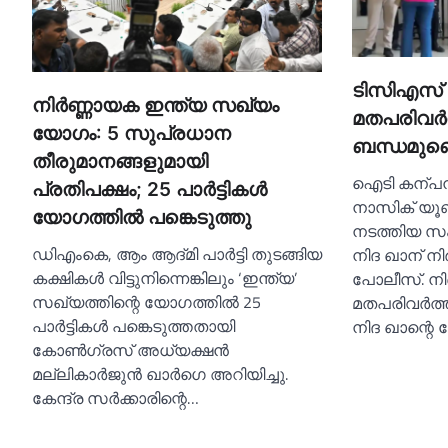
ടിസിഎസ് 
നിര്‍ണ്ണായക ഇന്ത്യ സഖ്യം
മതപരിവര്
യോഗം: 5 സുപ്രധാന
ബന്ധമുണ്
തീരുമാനങ്ങളുമായി
ഐടി കന്പന
പ്രതിപക്ഷം; 25 പാര്‍ട്ടികള്‍
നാസിക് യൂണ
യോഗത്തില്‍ പങ്കെടുത്തു
നടത്തിയ സം
ഡിഎംകെ, ആം ആദ്മി പാർട്ടി തുടങ്ങിയ
നിദ ഖാന് നി
കക്ഷികള്‍ വിട്ടുനിന്നെങ്കിലും ‘ഇന്ത്യ’
പോലീസ്. ന
സഖ്യത്തിന്റെ യോഗത്തില്‍ 25
മതപരിവർത്
പാർട്ടികള്‍ പങ്കെടുത്തതായി
നിദ ഖാന്റെ 
കോണ്‍ഗ്രസ് അധ്യക്ഷൻ
മല്ലികാർജുൻ ഖാർഗെ അറിയിച്ചു.
കേന്ദ്ര സർക്കാരിന്റെ…