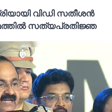
്ത്രിയായി വിഡി സതീശൻ
ത്തില്‍ സത്യപ്രതിജ്ഞ