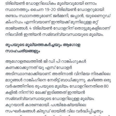
ട്രില്യണ്‍ ഡോളറിലധികം മൂല്യവുമായി ഒന്നാം
സ്ഥാനത്തും ചൈന 19-20 ട്രില്യണ്‍ ഡോളറുമായി
രണ്ടാം സ്ഥാനത്തുമാണ്. ജർമ്മനി, ജപ്പാൻ, യുണൈറ്റഡ്
കിംഗ്ഡം എന്നിവയാണ് ഇന്ത്യക്ക് മുന്നിലുള്ള മറ്റ്
രാജ്യങ്ങള്‍. 4 ട്രില്യണ്‍ ഡോളറിന് തൊട്ടുമുകളിലാണ്
നിലവില്‍ ഇന്ത്യൻ സമ്ബദ്‌വ്യവസ്ഥയുടെ മൂല്യം.
രൂപയുടെ മൂല്യത്തകർച്ചയും ആഗോള
സാഹചര്യങ്ങളും
ആഗോളതലത്തില്‍ ജി ഡി പി റാങ്കിംഗുകള്‍
കണക്കാക്കുന്നത് യു എസ് ഡോളർ
അടിസ്ഥാനമാക്കിയാണ്. അതിനാല്‍ വിനിമയ നിരക്കിലെ
മാറ്റങ്ങള്‍ റാങ്കിംഗിനെ നേരിട്ട് ബാധിക്കുന്നു. കഴിഞ്ഞ ഒരു
വർഷത്തിനിടെ രൂപയുടെ മൂല്യം ഡോളറിനെതിരെ 80
കളില്‍ നിന്ന് 90 ലേക്ക് ഇടിഞ്ഞത് ഇന്ത്യൻ
സമ്ബദ്‌വ്യവസ്ഥയുടെ ഡോളറിലുള്ള മൂല്യം
കുറയാൻ കാരണമായി. പശ്ചിമേഷ്യയിലെ
സംഘർഷങ്ങള്‍ ക്രൂഡ് ഓയില്‍ വില വർദ്ധിപ്പിച്ചതും