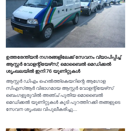
ഉത്തരേന്ത്യൻ നഗരങ്ങളിലേക്ക് സേവനം വ്യാപിപ്പിച്ച്
ആസ്റ്റർ വോളന്റിയേഴ്‌സ്; മൊബൈൽ മെഡിക്കൽ
ശൃംഖലയിൽ ഇനി 76 യൂണിറ്റുകൾ
ആസ്റ്റർ ഡിഎം ഹെൽത്ത്കെയറിന്റെ ആഗോള
സിഎസ്ആർ വിഭാഗമായ ആസ്റ്റർ വോളന്റിയേഴ്‌സ്
ബെംഗളൂരുവിൽ അഞ്ച് പുതിയ മൊബൈൽ
മെഡിക്കൽ യൂണിറ്റുകൾ കൂടി പുറത്തിറക്കി തങ്ങളുടെ
സേവന ശൃംഖല വിപുലീകരിച്ചു.…