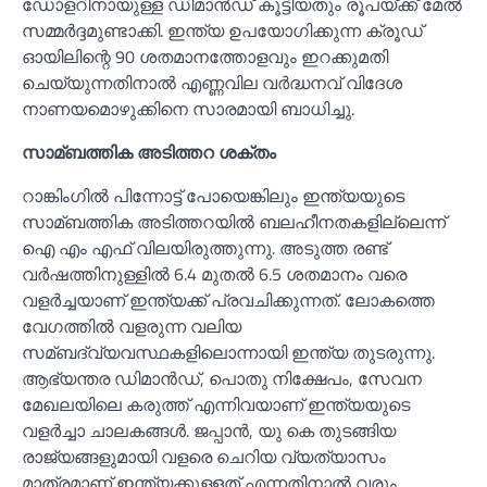
ഡോളറിനായുള്ള ഡിമാൻഡ് കൂട്ടിയതും രൂപയ്ക്ക് മേല്‍
സമ്മർദ്ദമുണ്ടാക്കി. ഇന്ത്യ ഉപയോഗിക്കുന്ന ക്രൂഡ്
ഓയിലിന്റെ 90 ശതമാനത്തോളവും ഇറക്കുമതി
ചെയ്യുന്നതിനാല്‍ എണ്ണവില വർദ്ധനവ് വിദേശ
നാണയമൊഴുക്കിനെ സാരമായി ബാധിച്ചു.
സാമ്ബത്തിക അടിത്തറ ശക്തം
റാങ്കിംഗില്‍ പിന്നോട്ട് പോയെങ്കിലും ഇന്ത്യയുടെ
സാമ്ബത്തിക അടിത്തറയില്‍ ബലഹീനതകളില്ലെന്ന്
ഐ എം എഫ് വിലയിരുത്തുന്നു. അടുത്ത രണ്ട്
വർഷത്തിനുള്ളില്‍ 6.4 മുതല്‍ 6.5 ശതമാനം വരെ
വളർച്ചയാണ് ഇന്ത്യക്ക് പ്രവചിക്കുന്നത്. ലോകത്തെ
വേഗത്തില്‍ വളരുന്ന വലിയ
സമ്ബദ്‌വ്യവസ്ഥകളിലൊന്നായി ഇന്ത്യ തുടരുന്നു.
ആഭ്യന്തര ഡിമാൻഡ്, പൊതു നിക്ഷേപം, സേവന
മേഖലയിലെ കരുത്ത് എന്നിവയാണ് ഇന്ത്യയുടെ
വളർച്ചാ ചാലകങ്ങള്‍. ജപ്പാൻ, യു കെ തുടങ്ങിയ
രാജ്യങ്ങളുമായി വളരെ ചെറിയ വ്യത്യാസം
മാത്രമാണ് ഇന്ത്യക്കുള്ളത് എന്നതിനാല്‍ വരും