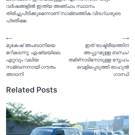
വർഷങ്ങളില്‍ ഇന്ത്യ അഞ്ചാം സ്ഥാനം
തിരിച്ചുപിടിക്കുമെന്നാണ് സാമ്ബത്തിക വിദഗ്ധരുടെ
പ്രതീക്ഷ.
Post
⟵
⟶
മുകേഷ് അംബാനിയെ
ഇത് രാഷ്ട്രീയത്തിന്
navigation
മറികടന്നു; ഏഷ്യയിലെ
അപ്പുറമുള്ള ബന്ധം!
ഏറ്റവും വലിയ
തമിഴ്‌നാടിനോടുള്ള സ്നേഹം
സമ്ബന്നനായി ഗൗതം
വെളിപ്പെടുത്തി രാഹുല്‍
അദാനി
ഗാന്ധി
Related Posts