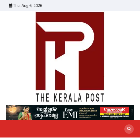
Skip
Thu, Aug 6, 2026
to
content