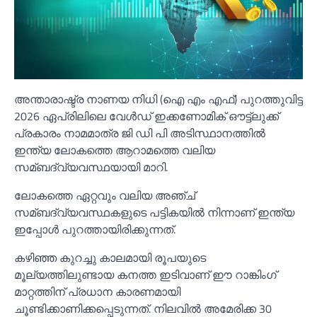
അന്താരാഷ്ട്ര നാണയ നിധി (ഐ എം എഫ്) പുറത്തുവിട്ട
2026 ഏപ്രിലിലെ വേള്‍ഡ് ഇക്കണോമിക് ഔട്ട്ലുക്ക്
പ്രകാരം നാമമാത്ര ജി ഡി പി അടിസ്ഥാനത്തില്‍
ഇന്ത്യ ലോകത്തെ ആറാമത്തെ വലിയ
സമ്ബദ്‌വ്യവസ്ഥയായി മാറി.
ലോകത്തെ ഏറ്റവും വലിയ അഞ്ച്
സമ്ബദ്‌വ്യവസ്ഥകളുടെ പട്ടികയില്‍ നിന്നാണ് ഇന്ത്യ
ഇപ്പോള്‍ പുറത്തായിരിക്കുന്നത്.
കഴിഞ്ഞ കുറച്ചു കാലമായി രൂപയുടെ
മൂല്യത്തിലുണ്ടായ കനത്ത ഇടിവാണ് ഈ റാങ്കിംഗ്
മാറ്റത്തിന് പ്രധാന കാരണമായി
ചൂണ്ടിക്കാണിക്കപ്പെടുന്നത്. നിലവില്‍ അമേരിക്ക 30