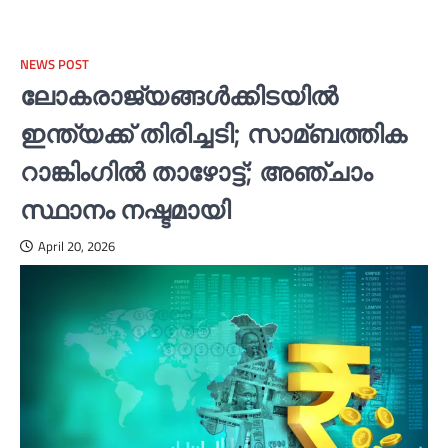
NEWS POST
ലോകരാജ്യങ്ങള്‍ക്കിടയില്‍
ഇന്ത്യക്ക് തിരിച്ചടി; സാമ്ബത്തിക
റാങ്കിംഗില്‍ താഴോട്ട്; അഞ്ചാം
സ്ഥാനം നഷ്ടമായി
April 20, 2026