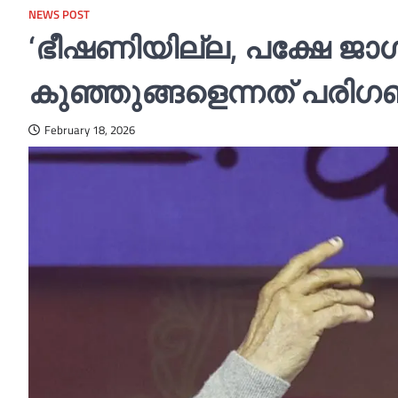
NEWS POST
‘ഭീഷണിയില്ല, പക്ഷേ ജാഗ്രത
കുഞ്ഞുങ്ങളെന്നത് പരിഗ
February 18, 2026