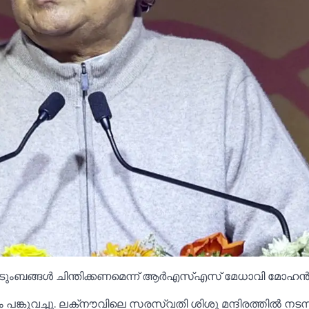
ദു കുടുംബങ്ങള്‍ ചിന്തിക്കണമെന്ന് ആർഎസ്‌എസ് മേധാവി മോഹ
ങ്കുവച്ചു. ലക്‌നൗവിലെ സരസ്വതി ശിശു മന്ദിരത്തില്‍ നടന്