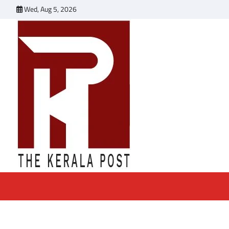
Skip
Wed, Aug 5, 2026
to
content