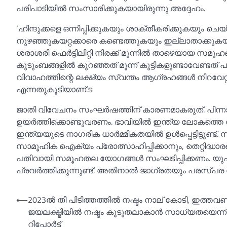
പരിപാടിയില്‍ സംസാരിക്കുകയായിരുന്നു അദ്ദേഹം.
‘ഹിന്ദുക്കളെ ഒന്നിപ്പിക്കുകയും ശാക്തീകരിക്കുകയും ചെ
നുഴഞ്ഞുകയറ്റക്കാരെ കണ്ടെത്തുകയും ഇല്ലാതാക്കുക
ശരാശരി ഫെർട്ടിലിറ്റി നിരക്ക് മൂന്നില്‍ താഴെയായ സമൂഹ
കുടുംബങ്ങളില്‍ കുറഞ്ഞത് മൂന്ന് കുട്ടികളുണ്ടാവേണ്ടത
വിവാഹത്തിന്റെ ലക്ഷ്യം സ്വന്തം ആഗ്രഹങ്ങള്‍ നിറവേറ
എന്നതുകൂടിയാണ്.ട
ജാതി വിവേചനം സംഘർഷത്തിന് കാരണമാകരുത്. പിന്നാ
ഉയർത്തിക്കൊണ്ടുവരണം. ഭാവിയില്‍ ഇന്ത്യ ലോകത്തെ ന
ഇന്ത്യയുടെ നാഗരിക ധാർമ്മികതയില്‍ ഉള്‍പ്പെട്ടിട്ടുണ്
സാമൂഹിക ഐക്യം പ്രോത്സാഹിപ്പിക്കാനും, തെറ്റിദ്ധാര
പതിവായി സമൂഹതല യോഗങ്ങള്‍ സംഘടിപ്പിക്കണം. യു
പ്രവർത്തിക്കുന്നുണ്ട്. അതിനാല്‍ ജാഗ്രതയും പരസ്‌പ
Post
⟵
2023ല്‍ തീ പിടിത്തത്തില്‍ നഷ്ടം നാല് കോടി, ഇത്തവ
ജയലക്ഷ്മിയില്‍ നഷ്ടം കൂടുതലാകാന്‍ സാധ്യതയെന്ന്
navigation
റിപ്പോര്‍ട്ട്