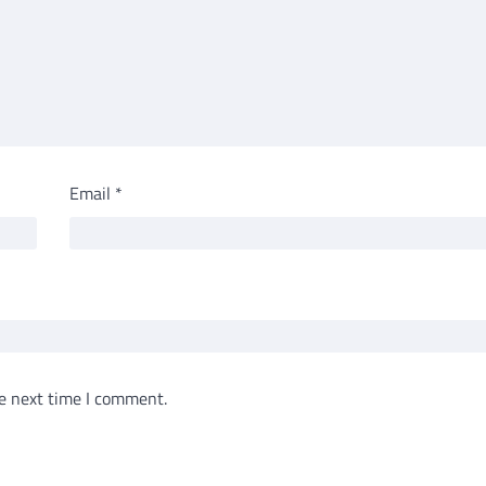
Email
*
e next time I comment.