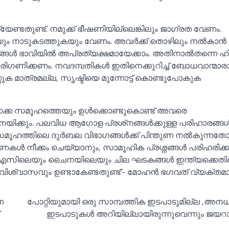
യ്യേണ്ടതുണ്ട്. നമുക്ക് ഭീഷണിയില്ലെങ്കിലും ജാഗ്രത വേണം.
യും നാടുകടത്തുകയും വേണം. അവർക്ക് തൊഴിലും നല്‍കാൻ 
ങ്ങള്‍ ഭാവിയില്‍ അപ്രത്യക്ഷമായേക്കാം. അതിനാല്‍തന്നെ ഹിന
് പരിഗണിക്കണം. നവദമ്പതികള്‍ ഇതിനെക്കുറിച്ച്‌ ബോധവാന്മാ
്റുക മാത്രമല്ല, സൃഷ്ടിയെ മുന്നോട്ട് കൊണ്ടുപോകുക
ക്ക സമൂഹത്തെയും ഉള്‍ക്കൊണ്ടുകൊണ്ട് അവരെ
യിക്കും. പലവിധ ആഗോള പ്രശ്‌നങ്ങള്‍ക്കുള്ള പരിഹാരങ്ങള്
ട്. സമൂഹത്തിലെ ദുർബല വിഭാഗങ്ങള്‍ക്ക് പിന്തുണ നല്‍കുന്നതോ
ണകള്‍ നീക്കം ചെയ്യാനും, സാമൂഹിക പ്രശ്നങ്ങള്‍ പരിഹരിക്
എസിലെയും ചൈനയിലെയും ചില ഘടകങ്ങള്‍ ഇന്ത്യക്കെതി
ര വിശ്വാസവും ഉണ്ടാകേണ്ടതുണ്ട്’- മോഹൻ ഭഗവത് വ്യക്തമാക
ണ
പോറ്റിയുമായി ഒരു സാമ്പത്തിക ഇടപാടുമില്ല ,അന
ഇടപാടുകള്‍ അറിയില്ലായിരുന്നുവെന്നും ജയറാമ