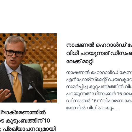
നാഷണല്‍ ഹെറാള്‍ഡ് ക
വിധി പറയുന്നത് ഡിസംബര
ലേക്ക് മാറ്റി
നാഷണല്‍ ഹൊറാള്‍ഡ് കേസി
എൻഫോഴ്‌സ്‌മെന്റ് ഡയറക്ടറേറ്
സമർപ്പിച്ച കുറ്റപത്രത്തില്‍ വി
പറയുന്നത് ഡിസംബർ 16 ലേക്ക് 
ഡിസംബർ 16ന് വിചാരണ ക
കേസില്‍ വിധി പറയും.…
്ലാക്രമണത്തില്‍
ടെ കുടുംബത്തിന് 10
പ; പ്രഖ്യാപനവുമായി