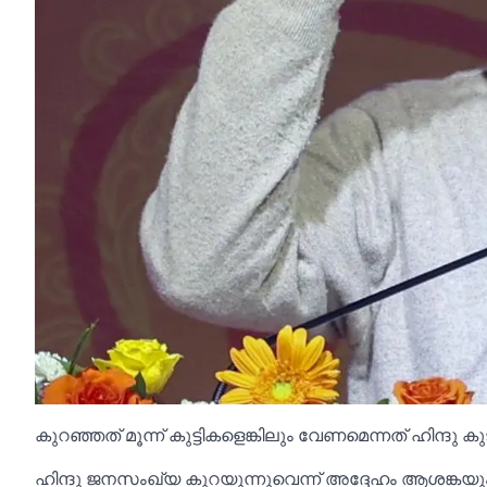
കുറഞ്ഞത് മൂന്ന് കുട്ടികളെങ്കിലും വേണമെന്നത് ഹിന്
ഹിന്ദു ജനസംഖ്യ കുറയുന്നുവെന്ന് അദ്ദേഹം ആശങ്കയും പ