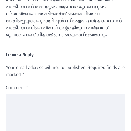
പാകിസ്ഥാൻ തങ്ങളുടെ ആണവായുധങ്ങളുടെ
നിയന്ത്രണം അമേരിക്കയ്ക്ക് കൈമാറിയെന്ന
വെളിപ്പെടുത്തലുമായി മുൻ സിഐഎ ഉദ്യോഗസ്ഥൻ.
പാകിസ്ഥാനിലെ പ്രസിഡന്റായിരുന്ന പർവേസ്
മുഷാറഫാണ് നിയന്ത്രണം കൈമാറിയതെന്നും…
Leave a Reply
Your email address will not be published.
Required fields are
marked
*
Comment
*