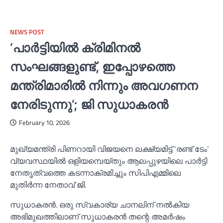
NEWS POST
‘പാര്‍ട്ടിയില്‍ ക്രിമിനല്‍
സംഘങ്ങളുണ്ട്, ഇപ്പോഴത്തെ
മന്ത്രിമാരില്‍ നിന്നും അവഗണന
നേരിടുന്നു’; ജി സുധാകരൻ
February 10, 2026
മുഖ്യമന്ത്രി പിണറായി വിജയനെ ലക്ഷ്യമിട്ട് ‘രണ്ട് ടേം’
വ്യവസ്ഥയില്‍ ഒളിയമ്പെയ്തും ആലപ്പുഴയിലെ പാർട്ടി
നേതൃത്വത്തെ കടന്നാക്രമിച്ചും സിപിഎമ്മിലെ
മുതിർന്ന നേതാവ് ജി.
സുധാകരൻ. ഒരു സ്വകാര്യ ചാനലിന് നല്‍കിയ
അഭിമുഖത്തിലാണ് സുധാകരൻ തന്റെ അമർഷം