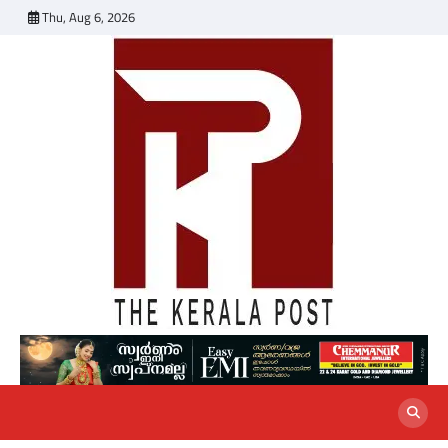
Skip
Thu, Aug 6, 2026
to
content