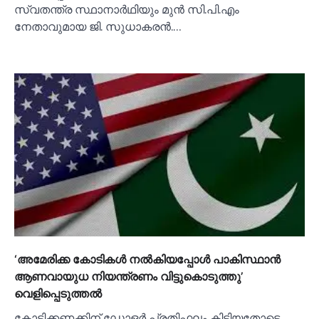
സ്വതന്ത്ര സ്ഥാനാർഥിയും മുൻ സി.പി.എം
നേതാവുമായ ജി. സുധാകരൻ.…
‘അമേരിക്ക കോടികള്‍ നല്‍കിയപ്പോള്‍ പാകിസ്ഥാൻ
ആണവായുധ നിയന്ത്രണം വിട്ടുകൊടുത്തു’
വെളിപ്പെടുത്തല്‍
കോടിക്കണക്കിന് ഡോളർ പ്രതിഫലം കിട്ടിയതോടെ