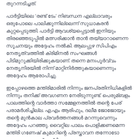
തുറന്നടിച്ചത്.
പാർട്ടിയിലെ ‘രണ്ട് ടേം’ നിബന്ധന എല്ലാവരും
ഒരുപോലെ പാലിക്കുന്നില്ലെന്ന് സുധാകരൻ
കുറ്റപ്പെടുത്തി. പാർട്ടി ആവശ്യപ്പെട്ടാല്‍ ഇനിയും
തിരഞ്ഞെടുപ്പില്‍ മത്സരിക്കാൻ താൻ തയ്യാറാണെന്ന
സൂചനയും അദ്ദേഹം നല്‍കി. ആലപ്പുഴ സിപിഎം
നേതൃത്വത്തില്‍ ക്രിമിനല്‍ സംഘങ്ങള്‍
പിടിമുറുക്കിയിരിക്കുകയാണ്. തന്നെ മനഃപൂർവ്വം
നേതൃനിരയില്‍ നിന്ന് മാറ്റിനിർത്തുകയാണെന്നും
അദ്ദേഹം ആരോപിച്ചു.
ഇപ്പോഴത്തെ മന്ത്രിമാരില്‍ നിന്നും ജനപ്രതിനിധികളില്‍
നിന്നും തനിക്ക് അവഗണന നേരിടുന്നുണ്ട്. പെരുമ്ബളം
പാലത്തിന്റെ വാർത്താ സമ്മേളനത്തില്‍ തന്റെ പേര്
പരാമർശിച്ചില്ല. എ.എം ആരിഫും, ദലീമ ജോജോയും
തന്റെ മുൻകാല പ്രവർത്തനങ്ങള്‍ മറന്നുവെന്നും
അദ്ദേഹം പറഞ്ഞു. വൈറ്റില പാലം പൊളിക്കണമെന്ന
മന്ത്രി ഗണേഷ് കുമാറിന്റെ പ്രസ്താവന തന്നോടോ