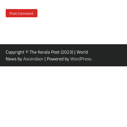
Copyright © The Kerala Post (2023) | World
News by
Ascendoor
| Powered by
WordPress
.