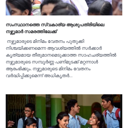
സംസ്ഥാനത്തെ സ്വകാര്യ ആശുപത്രിയിലെ
നഴ്സുമാര്‍ സമരത്തിലേക്ക്
നഴ്സുമാരുടെ മിനിമം വേതനം പുതുക്കി
നിശ്ചയിക്കണമെന്ന ആവശ്യത്തില്‍ സർക്കാർ
കൃത്യമായ തീരുമാനമെടുക്കാത്ത സാഹചര്യത്തില്‍
നഴ്സുമാരുടെ സമ്പൂർണ്ണ പണിമുടക്ക് മറ്റന്നാള്‍
ആരംഭിക്കും. നഴ്സുമാരുടെ മിനിമം വേതനം
വർദ്ധിപ്പിക്കുമെന്ന് അധികൃതർ…