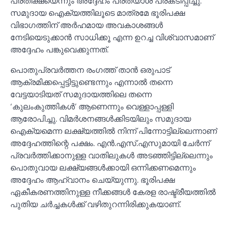
പ്രതീക്ഷയെന്നും അദ്ദേഹം പ്രത്യാശ പ്രകടിപ്പിച്ചു.
സമുദായ ഐക്യത്തിലൂടെ മാത്രമേ ഭൂരിപക്ഷ
വിഭാഗത്തിന് അർഹമായ അവകാശങ്ങള്‍
നേടിയെടുക്കാൻ സാധിക്കൂ എന്ന ഉറച്ച വിശ്വാസമാണ്
അദ്ദേഹം പങ്കുവെക്കുന്നത്.
പൊതുപ്രവർത്തന രംഗത്ത് താൻ ഒരുപാട്
ആക്രമിക്കപ്പെട്ടിട്ടുണ്ടെന്നും എന്നാല്‍ തന്നെ
വേട്ടയാടിയത് സമുദായത്തിലെ തന്നെ
‘കുലംകുത്തികള്‍’ ആണെന്നും വെള്ളാപ്പള്ളി
ആരോപിച്ചു. വിമർശനങ്ങള്‍ക്കിടയിലും സമുദായ
ഐക്യമെന്ന ലക്ഷ്യത്തില്‍ നിന്ന് പിന്നോട്ടില്ലെന്നാണ്
അദ്ദേഹത്തിന്റെ പക്ഷം. എൻ.എസ്.എസുമായി ചേർന്ന്
പ്രവർത്തിക്കാനുള്ള വാതിലുകള്‍ അടഞ്ഞിട്ടില്ലെന്നും
പൊതുവായ ലക്ഷ്യങ്ങള്‍ക്കായി ഒന്നിക്കണമെന്നും
അദ്ദേഹം ആഹ്വാനം ചെയ്യുന്നു. ഭൂരിപക്ഷ
ഏകീകരണത്തിനുള്ള നീക്കങ്ങള്‍ കേരള രാഷ്ട്രീയത്തില്‍
പുതിയ ചർച്ചകള്‍ക്ക് വഴിതുറന്നിരിക്കുകയാണ്.