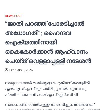
NEWS POST
“ജാതി പറഞ്ഞ് പോരടിച്ചാല്‍
അധോഗതി”; ഹൈന്ദവ
ഐക്യത്തിനായി
കൈകോര്‍ക്കാൻ ആഹ്വാനം
ചെയ്ത് വെള്ളാപ്പള്ളി നടേശൻ
February 3, 2026
സമുദായങ്ങള്‍ തമ്മിലുള്ള ഐക്യനീക്കങ്ങളില്‍
എൻ.എസ്.എസ് മുഖംതിരിച്ചു നില്‍ക്കുമ്പോഴും
പ്രതീക്ഷ കൈവിടാതെ എസ്.എൻ.ഡി.പി.
സമാന ചിന്താഗതിയുള്ളവർ ഒന്നിച്ചുനില്‍ക്കേണ്ടത്