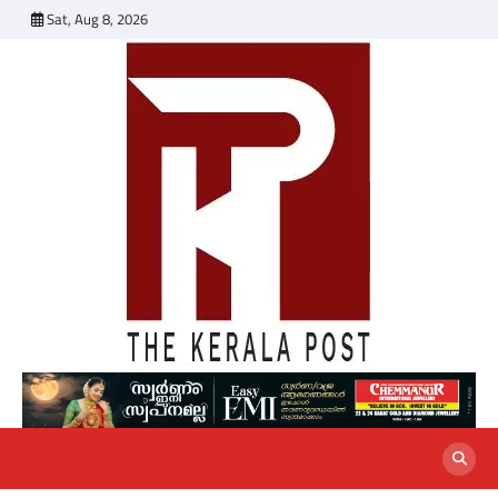
Skip
Sat, Aug 8, 2026
to
content