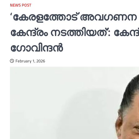
NEWS POST
‘കേരളത്തോട് അവഗണന മാ
കേന്ദ്രം നടത്തിയത്’: കേന
ഗോവിന്ദന്‍
February 1, 2026