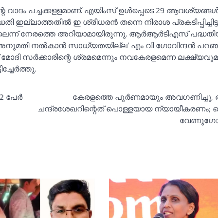
്റെ വാദം പച്ചക്കളളമാണ്. എയിംസ് ഉള്‍പ്പെടെ 29 ആവശ്യങ്ങള
ധതി ഇല്ലാത്തതില്‍ ഇ ശ്രീധരന്‍ തന്നെ നിരാശ പ്രകടിപ്പിച്ചിട്ടു
ഇല്ലെന്ന് നേരത്തെ അറിയാമായിരുന്നു. ആര്‍ആര്‍ടിഎസ് പദ്ധത
ര്‍ അനുമതി നല്‍കാന്‍ സാധ്യതയില്ല’ എം വി ഗോവിന്ദന്‍ പറഞ്
ോദി സര്‍ക്കാരിന്റെ ശ്രമമെന്നും നവകേരളമെന്ന ലക്ഷ്യവു
്ചേര്‍ത്തു.
2 പേര്‍
കേരളത്തെ പൂര്‍ണമായും അവഗണിച്ചു, ര
ചന്ദ്രശേഖറിന്റെത് പൊള്ളയായ ന്യായീകരണം; 
വേണുഗോപ