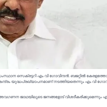
്ഥാന സെക്രട്ടറി എം വി ഗോവിന്ദന്‍. ബജറ്റില്‍ കേരളത്തോ
്രം യുദ്ധപ്രഖ്യാപനമാണ് നടത്തിയതെന്നും എം വി ഗോവിന
 അവഗണന ജാഥയിലൂടെ ജനങ്ങളോട് വിശദീകരിക്കുമെന്നും എ