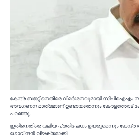
കേന്ദ്ര ബജറ്റിനെതിരെ വിമര്‍ശനവുമായി സിപിഐഎം സംസ
അവഗണന മാത്രമാണ് ഉണ്ടായതെന്നും കേരളത്തോട് കേന്ദ
പറഞ്ഞു.
ഇതിനെതിരെ വലിയ പ്രതിഷേധം ഉയരുമെന്നും കേന്ദ്ര
ഗോവിന്ദന്‍ വ്യക്തമാക്കി.