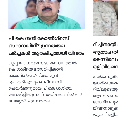
പി കെ ശശി കോണ്‍ഗ്രസ്
റീച്ചിനായ
സ്ഥാനാര്‍ഥി? ഉന്നതതല
ആത്മഹത്
ചര്‍ച്ചകള്‍ ആരംഭിച്ചതായി വിവരം
കേസിലെ 
ഒറ്റപ്പാലം നിയമസഭാ മണ്ഡലത്തില്‍ പി
ഒളിവിലെന
കെ ശശിയെ മത്സരിപ്പിക്കാന്‍
കോണ്‍ഗ്രസ് നീക്കം. മുന്‍
പയ്യന്നൂരി
എംഎല്‍എയും കെടിഡിസി
യാത്രക്കാരന
ചെയര്‍മാനുമായ പി കെ ശശിയെ
റീലിലൂടെയ
മത്സരിപ്പിക്കുന്നതിനായി കോണ്‍ഗ്രസ്
ആരോപണത്തെ
നേതൃത്വം ഉന്നതതല…
ഗോവിന്ദപുര
ജീവനൊടുക്ക
യുവതി ഒളിവ