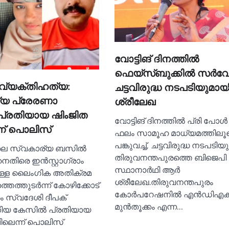
വോട്ടിങ് ദിനത്തില്‍
ഫെയ്സ്ബുക്കില്‍ സര്‍വ
ി വ്യക്തിഹത്യ:
ചട്ടവിരുദ്ധ നടപടിയുമായ
യ പ്രേരണാ
ശ്രീലേഖ
പ്രതിയായ ഷിംജിത
വോട്ടിങ് ദിനത്തില്‍ പ്രി പോള്
്ന് പൊലിസ്
ഫലം സാമൂഹ മാധ്യമത്തിലൂ
പങ്കുവച്ച്‌, ചട്ടവിരുദ്ധ നടപടിയ
ലെ സ്വകാര്യ ബസില്‍
തിരുവനന്തപുരത്തെ ബിജെപി
െതിരെ ഇൻസ്റ്റാഗ്രാം
സ്ഥാനാര്‍ഥി ആര്‍
ുള്ള ലൈംഗിക അതിക്രമ
ശ്രീലേഖ.തിരുവനന്തപുരം
ത്തുടർന്ന് കോഴിക്കോട്
കോര്‍പറേഷനില്‍ എന്‍ഡിഎക്ക
ം സ്വദേശി ദീപക്
മുന്‍തൂക്കം എന്ന…
ിയ കേസില്‍ പ്രതിയായ
ിലെന്ന് പൊലിസ്