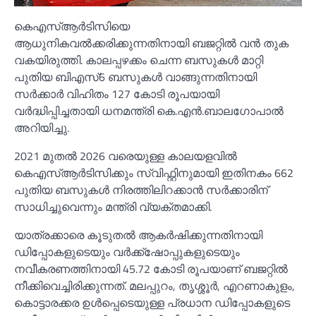
കെഎസ്‌ആർടിസിയെ
ആധുനികവല്‍ക്കരിക്കുന്നതിനായി ബജറ്റില്‍ വൻ തുക
വകയിരുത്തി. കാലപ്പഴക്കം ചെന്ന ബസുകള്‍ മാറ്റി
പുതിയ ബിഎസ്6 ബസുകള്‍ വാങ്ങുന്നതിനായി
സർക്കാർ വിഹിതം 127 കോടി രൂപയായി
വർദ്ധിപ്പിച്ചതായി ധനമന്ത്രി കെ.എൻ.ബാലഗോപാല്‍
അറിയിച്ചു.
2021 മുതല്‍ 2026 വരെയുള്ള കാലയളവില്‍
കെഎസ്‌ആർടിസിക്കും സ്വിഫ്റ്റിനുമായി ഇതിനകം 662
പുതിയ ബസുകള്‍ നിരത്തിലിറക്കാൻ സർക്കാരിന്
സാധിച്ചുവെന്നും മന്ത്രി വ്യക്തമാക്കി.
യാത്രക്കാരെ കൂടുതല്‍ ആകർഷിക്കുന്നതിനായി
ഡിപ്പോകളുടെയും വർക്ക്‌ഷോപ്പുകളുടെയും
നവീകരണത്തിനായി 45.72 കോടി രൂപയാണ് ബജറ്റില്‍
നീക്കിവെച്ചിരിക്കുന്നത്. മലപ്പുറം, തൃശ്ശൂർ, എറണാകുളം,
കൊട്ടാരക്കര ഉള്‍പ്പെടെയുള്ള പ്രധാന ഡിപ്പോകളുടെ