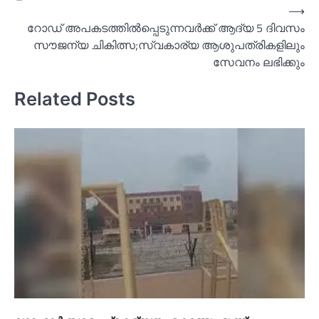
⟶
റോഡ് അപകടത്തില്‍പ്പെടുന്നവര്‍ക്ക് ആദ്യ 5 ദിവസം
സൗജന്യ ചികിത്സ;സ്വകാര്യ ആശുപത്രികളിലും
സേവനം ലഭിക്കും
Related Posts