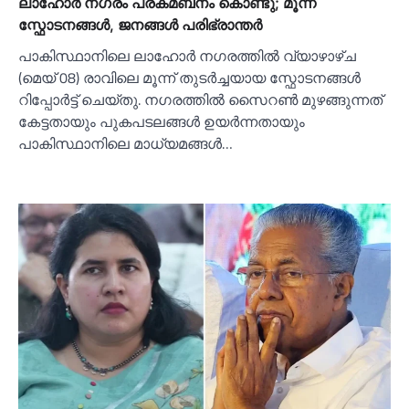
ലാഹോര്‍ നഗരം പ്രകമ്ബനം കൊണ്ടു; മൂന്ന്
സ്ഫോടനങ്ങള്‍, ജനങ്ങള്‍ പരിഭ്രാന്തര്‍
പാകിസ്ഥാനിലെ ലാഹോർ നഗരത്തില്‍ വ്യാഴാഴ്ച
(മെയ് 08) രാവിലെ മൂന്ന് തുടർച്ചയായ സ്ഫോടനങ്ങള്‍
റിപ്പോർട്ട് ചെയ്തു. നഗരത്തില്‍ സൈറണ്‍ മുഴങ്ങുന്നത്
കേട്ടതായും പുകപടലങ്ങള്‍ ഉയർന്നതായും
പാകിസ്ഥാനിലെ മാധ്യമങ്ങള്‍…