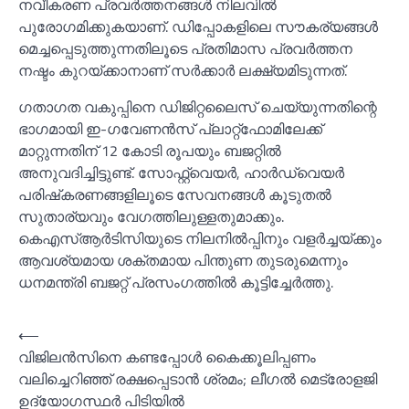
നവീകരണ പ്രവർത്തനങ്ങള്‍ നിലവില്‍
പുരോഗമിക്കുകയാണ്. ഡിപ്പോകളിലെ സൗകര്യങ്ങള്‍
മെച്ചപ്പെടുത്തുന്നതിലൂടെ പ്രതിമാസ പ്രവർത്തന
നഷ്ടം കുറയ്ക്കാനാണ് സർക്കാർ ലക്ഷ്യമിടുന്നത്.
ഗതാഗത വകുപ്പിനെ ഡിജിറ്റലൈസ് ചെയ്യുന്നതിന്റെ
ഭാഗമായി ഇ-ഗവേണൻസ് പ്ലാറ്റ്‌ഫോമിലേക്ക്
മാറ്റുന്നതിന് 12 കോടി രൂപയും ബജറ്റില്‍
അനുവദിച്ചിട്ടുണ്ട്. സോഫ്റ്റ്‌വെയർ, ഹാർഡ്‌വെയർ
പരിഷ്‌കരണങ്ങളിലൂടെ സേവനങ്ങള്‍ കൂടുതല്‍
സുതാര്യവും വേഗത്തിലുള്ളതുമാക്കും.
കെഎസ്‌ആർടിസിയുടെ നിലനില്‍പ്പിനും വളർച്ചയ്ക്കും
ആവശ്യമായ ശക്തമായ പിന്തുണ തുടരുമെന്നും
ധനമന്ത്രി ബജറ്റ് പ്രസംഗത്തില്‍ കൂട്ടിച്ചേർത്തു.
Post
⟵
വിജിലൻസിനെ കണ്ടപ്പോള്‍ കൈക്കൂലിപ്പണം
navigation
വലിച്ചെറിഞ്ഞ് രക്ഷപ്പെടാൻ ശ്രമം; ലീഗല്‍ മെട്രോളജി
ഉദ്യോഗസ്ഥര്‍ പിടിയില്‍