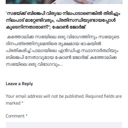
‘സഭയ്‌ക്ക് ബിജെപി വിരുദ്ധ നിലപാടാണെങ്കില്‍ തിരിച്ചും
നിലപാട് മാറ്റേണ്ടിവരും, പ്രതിസന്ധിയുണ്ടായപ്പോള്‍
കൂടെനിന്നതാരാണ്?’; ഷോണ്‍ ജോ‌ർജ്
കത്തോലിക്ക സഭയിലെ ഒരു വിഭാഗത്തിനും സഭയുടെ
ദിനപത്രത്തിനുമെതിരെ രൂക്ഷമായ ഭാഷയില്‍
പ്രതികരിച്ച്‌ പാലായിലെ എൻഡിഎ സ്ഥാനാർത്ഥിയും
ബിജെപി നേതാവുമായ ഷോണ്‍ ജോ‌ർജ്. കത്തോലിക്ക
സഭയിലെ ഒരു വിഭാഗവും…
Leave a Reply
Your email address will not be published.
Required fields are
marked
*
Comment
*