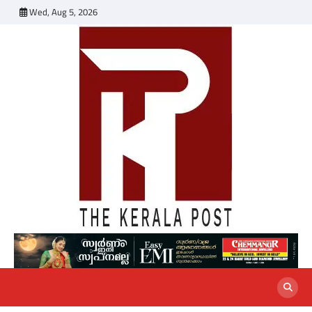
Skip
Wed, Aug 5, 2026
to
content