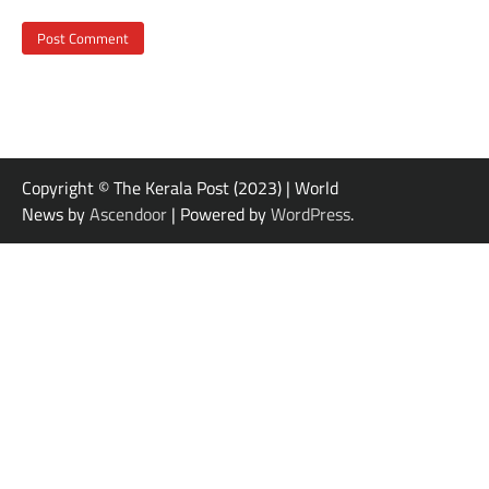
Copyright © The Kerala Post (2023) | World
News by
Ascendoor
| Powered by
WordPress
.