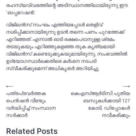
രഹസ്യവിവരത്തിന്റെ അടിസ്ഥാനത്തിലായിരുന്നു ഈ
‘ഓപ്പറേഷൻ’.
വിജിലൻസ് സംഘം എത്തിയപ്പോള്‍ തെളിവ്
നശിപ്പിക്കാനായിരുന്നു ഉടൻ തന്നെ പണം പുറത്തേക്ക്
എറിഞ്ഞത്. എന്നാല്‍ ഓടി രക്ഷപെടാനുള്ള ശ്രമം
തടയുകയും എറിഞ്ഞുകളഞ്ഞ തുക കൃത്യമായി
വിജിലൻസ് കണ്ടെടുക്കുകയുമായിരുന്നു. സംഭവത്തില്‍
ഉദ്യോഗസ്ഥർക്കെതിരെ കർശന നടപടി
സ്വീകരിക്കുമെന്ന് അധികൃതർ അറിയിച്ചു.
Post
⟵
⟶
പത്രപ്രവര്‍ത്തക
കെഎസ്‌ആര്‍ടിസി പുതിയ
navigation
പെൻഷൻ വീണ്ടും
ബസുകള്‍ക്കായി 127
വര്‍ദ്ധിപ്പിച്ച്‌ സംസ്ഥാന
കോടി, ഡിപ്പോകള്‍
സര്‍ക്കാര്‍
നവീകരിക്കും
Related Posts