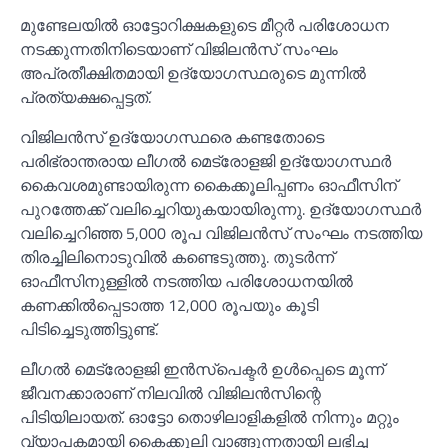
മുണ്ടേലയില്‍ ഓട്ടോറിക്ഷകളുടെ മീറ്റർ പരിശോധന
നടക്കുന്നതിനിടെയാണ് വിജിലൻസ് സംഘം
അപ്രതീക്ഷിതമായി ഉദ്യോഗസ്ഥരുടെ മുന്നില്‍
പ്രത്യക്ഷപ്പെട്ടത്.
വിജിലൻസ് ഉദ്യോഗസ്ഥരെ കണ്ടതോടെ
പരിഭ്രാന്തരായ ലീഗല്‍ മെട്രോളജി ഉദ്യോഗസ്ഥർ
കൈവശമുണ്ടായിരുന്ന കൈക്കൂലിപ്പണം ഓഫീസിന്
പുറത്തേക്ക് വലിച്ചെറിയുകയായിരുന്നു. ഉദ്യോഗസ്ഥർ
വലിച്ചെറിഞ്ഞ 5,000 രൂപ വിജിലൻസ് സംഘം നടത്തിയ
തിരച്ചിലിനൊടുവില്‍ കണ്ടെടുത്തു. തുടർന്ന്
ഓഫീസിനുള്ളില്‍ നടത്തിയ പരിശോധനയില്‍
കണക്കില്‍പ്പെടാത്ത 12,000 രൂപയും കൂടി
പിടിച്ചെടുത്തിട്ടുണ്ട്.
ലീഗല്‍ മെട്രോളജി ഇൻസ്പെക്ടർ ഉള്‍പ്പെടെ മൂന്ന്
ജീവനക്കാരാണ് നിലവില്‍ വിജിലൻസിന്റെ
പിടിയിലായത്. ഓട്ടോ തൊഴിലാളികളില്‍ നിന്നും മറ്റും
വ്യാപകമായി കൈക്കൂലി വാങ്ങുന്നതായി ലഭിച്ച