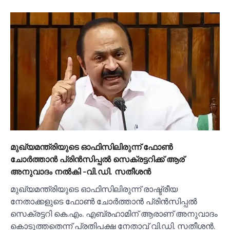
മുഖ്യമന്ത്രിയുടെ ഓഫിസിലിരുന്ന് ഫോണ്‍
ചോര്‍ത്താൻ പ്രിൻസിപ്പല്‍ സെക്രട്ടറിക്ക് ആര്
അനുവാദം നല്‍കി -വി.ഡി. സതീശൻ
മുഖ്യമന്ത്രിയുടെ ഓഫിസിലിരുന്ന് രാഷ്ട്രീയ
നേതാക്കളുടെ ഫോണ്‍ ചോർത്താൻ പ്രിൻസിപ്പല്‍
സെക്രട്ടറി കെ.എം. എബ്രഹാമിന് ആരാണ് അനുവാദം
കൊടുത്തതെന്ന് പ്രതിപക്ഷ നേതാവ് വി.ഡി. സതീശൻ.