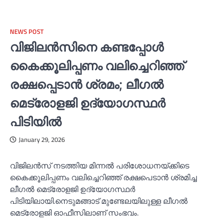
NEWS POST
വിജിലൻസിനെ കണ്ടപ്പോള്‍
കൈക്കൂലിപ്പണം വലിച്ചെറിഞ്ഞ്
രക്ഷപ്പെടാൻ ശ്രമം; ലീഗല്‍
മെട്രോളജി ഉദ്യോഗസ്ഥര്‍
പിടിയില്‍
January 29, 2026
വിജിലൻസ് നടത്തിയ മിന്നല്‍ പരിശോധനയ്ക്കിടെ
കൈക്കൂലിപ്പണം വലിച്ചെറിഞ്ഞ് രക്ഷപെടാൻ ശ്രമിച്ച
ലീഗല്‍ മെട്രോളജി ഉദ്യോഗസ്ഥർ
പിടിയിലായി.നെടുമങ്ങാട് മുണ്ടേലയിലുള്ള ലീഗല്‍
മെട്രോളജി ഓഫീസിലാണ് സംഭവം.