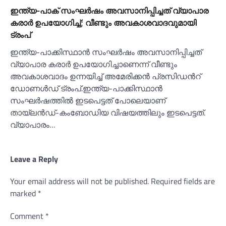
ഇന്ത്യ-പാക് സംഘര്‍ഷം അവസാനിപ്പിച്ചത് വ്യാപാര
കരാര്‍ ഉപയോഗിച്ച്‌; വീണ്ടും അവകാശവാദവുമായി
ട്രംപ്
ഇന്ത്യ-പാക്കിസ്ഥാൻ സംഘർഷം അവസാനിപ്പിച്ചത്
വ്യാപാര കരാർ ഉപയോഗിച്ചാണെന്ന് വീണ്ടും
അവകാശവാദം ഉന്നയിച്ച്‌ അമേരിക്കൻ പ്രസിഡന്‍റ്
ഡോണള്‍ഡ് ട്രംപ്.ഇന്ത്യ-പാക്കിസ്ഥാൻ
സംഘർഷത്തില്‍ ഇടപെട്ടത് പോലെയാണ്
തായ്‌ലൻഡ്-കംബോഡിയ വിഷയത്തിലും ഇടപെട്ടത്.
വ്യാപാരം…
Leave a Reply
Your email address will not be published.
Required fields are
marked
*
Comment
*