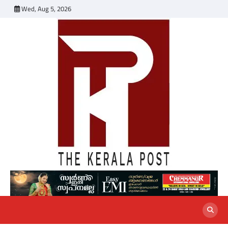
Skip
Wed, Aug 5, 2026
to
content