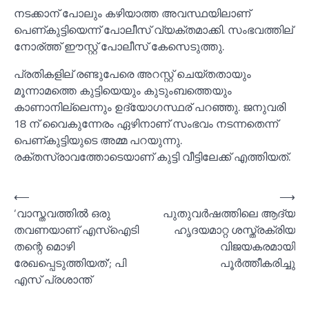
നടക്കാന് പോലും കഴിയാത്ത അവസ്ഥയിലാണ്
പെണ്കുട്ടിയെന്ന് പോലീസ് വ്യക്തമാക്കി. സംഭവത്തില്
നോര്ത്ത് ഈസ്റ്റ് പോലീസ് കേസെടുത്തു.
പ്രതികളില് രണ്ടുപേരെ അറസ്റ്റ് ചെയ്തതായും
മൂന്നാമത്തെ കുട്ടിയെയും കുടുംബത്തെയും
കാണാനില്ലെന്നും ഉദ്യോഗസ്ഥര് പറഞ്ഞു. ജനുവരി
18 ന് വൈകുന്നേരം ഏഴിനാണ് സംഭവം നടന്നതെന്ന്
പെണ്കുട്ടിയുടെ അമ്മ പറയുന്നു.
രക്തസ്രാവത്തോടെയാണ് കുട്ടി വീട്ടിലേക്ക് എത്തിയത്.
Post
⟵
⟶
‘വാസ്തവത്തില്‍ ഒരു
പുതുവർഷത്തിലെ ആദ്യ
navigation
തവണയാണ് എസ്‌ഐടി
ഹൃദയമാറ്റ ശസ്ത്രക്രിയ
തന്റെ മൊഴി
വിജയകരമായി
രേഖപ്പെടുത്തിയത്’; പി
പൂർത്തീകരിച്ചു
എസ് പ്രശാന്ത്