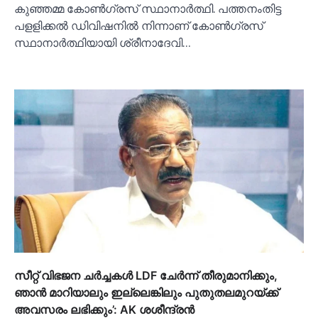
കുഞ്ഞമ്മ കോണ്‍ഗ്രസ് സ്ഥാനാര്‍ത്ഥി. പത്തനംതിട്ട
പളളിക്കല്‍ ഡിവിഷനില്‍ നിന്നാണ് കോണ്‍ഗ്രസ്
സ്ഥാനാര്‍ത്ഥിയായി ശ്രീനാദേവി…
സീറ്റ് വിഭജന ചര്‍ച്ചകള്‍ LDF ചേര്‍ന്ന് തീരുമാനിക്കും,
ഞാൻ മാറിയാലും ഇല്ലെങ്കിലും പുതുതലമുറയ്ക്ക്
അവസരം ലഭിക്കും’: AK ശശീന്ദ്രൻ