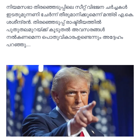
നിയമസഭാ തിരഞ്ഞെടുപ്പിലെ സീറ്റ് വിഭജന ചർച്ചകള്‍
ഇടതുമുന്നണി ചേർന്ന് തീരുമാനിക്കുമെന്ന് മന്ത്രി എ.കെ.
ശശീന്ദ്രൻ. തിരഞ്ഞെടുപ്പ് രാഷ്ട്രീയത്തില്‍
പുതുതലമുറയ്ക്ക് കൂടുതല്‍ അവസരങ്ങള്‍
നല്‍കണമെന്ന പൊതുവികാരംഉണ്ടെന്നും അദ്ദേഹം
പറഞ്ഞു.…