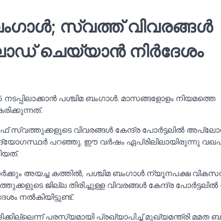
ഗാള്‍; സ്വത്ത് വിവരങ്ങള്‍
്‌ലോഡ് ചെയ്യാൻ നിര്‍ദേശം
5 നടപ്പിലാക്കാൻ പശ്ചിമ ബംഗാള്‍. മാസങ്ങളോളം നിയമത്തെ
ക്കുന്നത്.
്വത്തുക്കളുടെ വിവരങ്ങള്‍ കേന്ദ്ര പോർട്ടലില്‍ അപ്‌ല
ി ഉദ്യോഗസ്ഥർ പറഞ്ഞു. ഈ വർഷം ഏപ്രിലിലായിരുന്നു വഖഫ
ിയത്.
ാർക്കും അയച്ച കത്തില്‍, പശ്ചിമ ബംഗാള്‍ ന്യൂനപക്ഷ വികസന
ക്കളുടെ ജില്ല തിരിച്ചുള്ള വിവരങ്ങള്‍ കേന്ദ്ര പോർട്ടലില്‍
 നല്‍കിയിട്ടുണ്ട്.
ില്ലെന്ന് പരസ്യമായി പ്രഖ്യാപിച്ച്‌ മുഖ്യമന്ത്രി മമത 