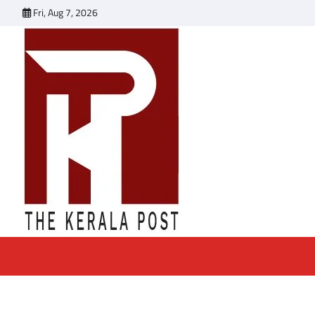
Skip
Fri, Aug 7, 2026
to
content