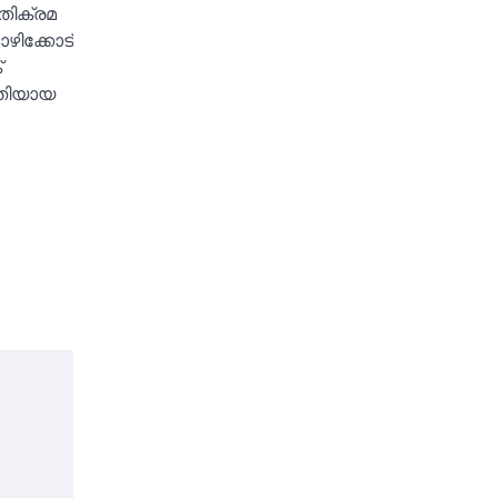
തിക്രമ
ിക്കോട്
്
രതിയായ