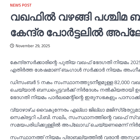
NEWS POST
വഖഫില്‍ വഴങ്ങി പശ്ചിമ ബം
കേന്ദ്ര പോര്‍ട്ടലില്‍ അപ
November 29, 2025
കേന്ദ്രസർക്കാരിന്റെ പുതിയ വഖഫ് ഭേദഗതി നിയമം 202
എതിർത്ത ശേഷമാണ് ബംഗാള്‍ സർക്കാർ നിയമം അംഗീകരി
ഡിസംബർ 5 നകം സംസ്ഥാനത്തുടനീളമുള്ള 82,000 വഖഫ് സ
ചെയ്യാൻ ബന്ധപ്പെട്ടവർക്ക് നിർദേശം നല്‍കിയതായ
ഭേദഗതി നിയമം പാർലമെന്റിന്റെ ഇരുസഭകളും പാസാക്ക
വ്യാഴാഴ്ച വൈകുന്നേരം എല്ലാ ജില്ലാ മജിസ്‌ട്രേറ്റുമ
സെക്രട്ടറി പി.ബി. സലിം, സംസ്ഥാനത്തിന്റെ വഖഫ് സ്വത്തു
സമയപരിധിക്കുള്ളില്‍ അപ്‌ലോഡ് ചെയ്യണമെന്ന് നിർദേശം
സംസ്ഥാനത്ത് നിയമം പ്രാബല്യത്തില്‍ വരാൻ അനുവദിക്ക