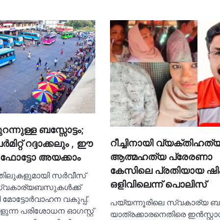
റന്നുള്ള ബസ്സോട്ടം;
റീച്ചിനായി വ്യക്തിഹത്യ
‍മിറ്റ് റദ്ദാക്കലും , ഈ
ആത്മഹത്യ പ്രേരണാ
‍ ഫോട്ടോ അയക്കാം
കേസിലെ പ്രതിയായ ഷി
വാതിലുകളുമായി സര്‍വീസ്
ഒളിവിലെന്ന് പൊലിസ്
സ്വകാര്യബസുകള്‍ക്ക്
ോട്ടോര്‍വാഹന വകുപ്പ്.
പയ്യന്നൂരിലെ സ്വകാര്യ ബ
ളുന്ന പരിശോധന ഓഗസ്റ്റ്
യാത്രക്കാരനെതിരെ ഇൻസ്റ്റാ