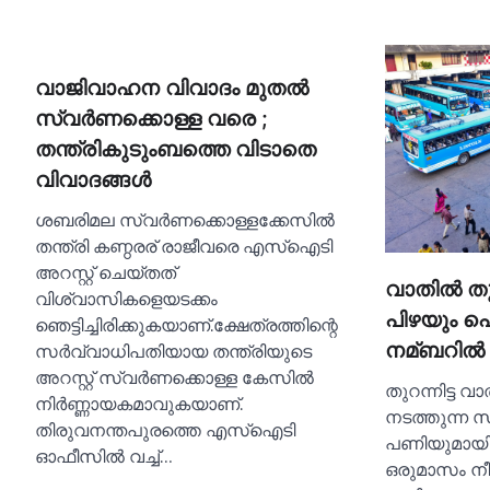
വാജിവാഹന വിവാദം മുതല്‍
സ്വര്‍ണക്കൊള്ള വരെ ;
തന്ത്രികുടുംബത്തെ വിടാതെ
വിവാദങ്ങള്‍
ശബരിമല സ്വർണക്കൊള്ളക്കേസില്‍
തന്ത്രി കണ്ഠരര് രാജീവരെ എസ്‌ഐടി
അറസ്റ്റ് ചെയ്തത്
വാതില്‍ തു
വിശ്വാസികളെയടക്കം
പിഴയും പെര്
ഞെട്ടിച്ചിരിക്കുകയാണ്.ക്ഷേത്രത്തിന്റെ
സർവ്വാധിപതിയായ തന്ത്രിയുടെ
നമ്ബറില്
അറസ്റ്റ് സ്വർണക്കൊള്ള കേസില്‍
തുറന്നിട്ട 
നിർണ്ണായകമാവുകയാണ്.
നടത്തുന്ന 
തിരുവനന്തപുരത്തെ എസ്‌ഐടി
പണിയുമായി മ
ഓഫീസില്‍ വച്ച്‌…
ഒരുമാസം നീ