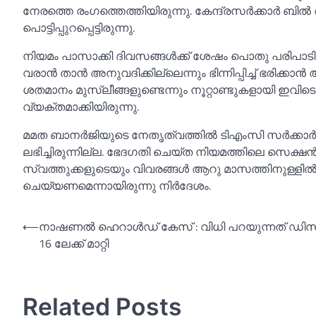
നേരത്തെ രംഗത്തെത്തിയിരുന്നു. കേന്ദ്രസർക്കാർ ബില
പൊട്ടിപ്പുറപ്പെട്ടിരുന്നു.
നിയമം പാസാക്കി ദിവസങ്ങള്‍ക്ക് ശേഷം പൊതു പരിപാട
വരാൻ താൻ അനുവദിക്കില്ലെന്നും ഭിന്നിപ്പിച്ച്‌ ഭരിക്ക
ശതമാനം മുസ്ലീങ്ങളുണ്ടെന്നും നൂറ്റാണ്ടുകളായി ഇവി
വ്യക്തമാക്കിയിരുന്നു.
മമത ബാനർജിയുടെ നേതൃത്വത്തില്‍ ടിഎംസി സർക്കാർ
ലഭിച്ചിരുന്നില്ല. ഭേദഗതി ചെയ്ത നിയമത്തിലെ സെക്ഷൻ
സ്വത്തുക്കളുടെയും വിവരങ്ങള്‍ ആറു മാസത്തിനുള്ളില
ചെയ്യണമെന്നായിരുന്നു നിർദേശം.
Post
⟵
നാഷണല്‍ ഹെറാള്‍ഡ് കേസ് : വിധി പറയുന്നത് ഡിസ
16 ലേക്ക് മാറ്റി
navigation
Related Posts