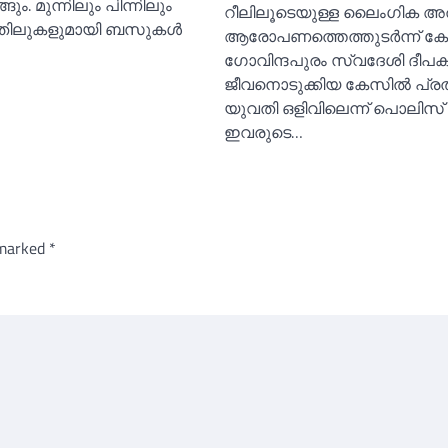
ങും. മുന്നിലും പിന്നിലും
റീലിലൂടെയുള്ള ലൈംഗിക അ
വാതിലുകളുമായി ബസുകള്‍
ആരോപണത്തെത്തുടർന്ന് കോഴ
ഗോവിന്ദപുരം സ്വദേശി ദീപക
ജീവനൊടുക്കിയ കേസില്‍ പ്
യുവതി ഒളിവിലെന്ന് പൊലിസ്
ഇവരുടെ…
 marked
*