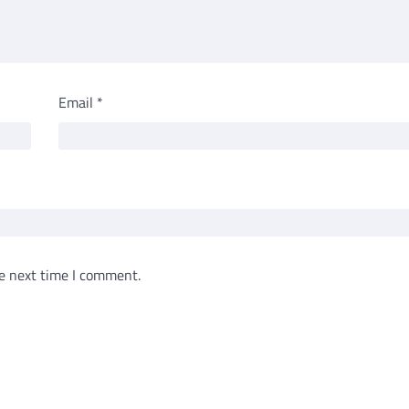
Email
*
e next time I comment.