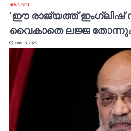
NEWS POST
‘ഈ രാജ്യത്ത് ഇംഗ്ലിഷ് സ
വൈകാതെ ലജ്ജ തോന്നും’
June 19, 2025