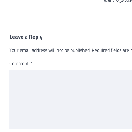
കെ സുരേന്ദ്ര
Leave a Reply
Your email address will not be published.
Required fields are
Comment
*