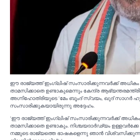
ഈ രാജ്യത്ത് ഇംഗ്ലിഷ് സംസാരിക്കുന്നവർക്ക് അധ
താമസിക്കാതെ ഉണ്ടാകുമെന്നും കേന്ദ്ര ആഭ്യന്ത
അഗ്നിഹോത്രിയുടെ ‘മേം ബൂംദ് സ്വയം, ഖുദ് സാഗർ ഹും’ 
സംസാരിക്കുകയായിരുന്നു അദ്ദേഹം.
‘ഈ രാജ്യത്ത് ഇംഗ്ലിഷ് സംസാരിക്കുന്നവർക്ക് അ
താമസിക്കാതെ ഉണ്ടാകും. നിശ്ചയദാർഢ്യം ഉള്ളവർക്കേ 
നമ്മുടെ രാജ്യത്തെ ഭാഷകളെന്നു ഞാൻ വിശ്വസിക്കുന്നു.