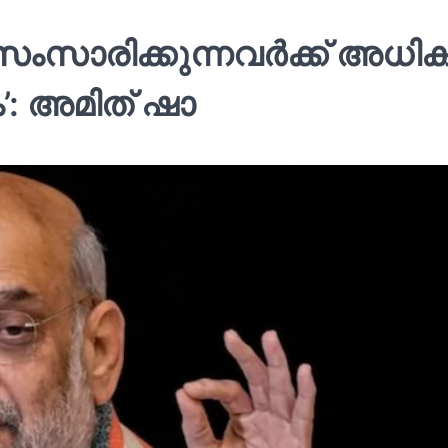
ംസാരിക്കുന്നവര്‍ക്ക് അധി
: അമിത് ഷാ