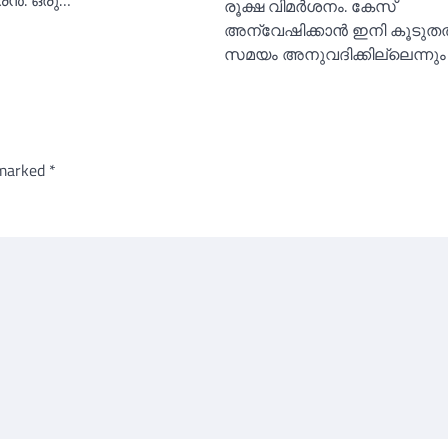
ന്‍. ഒരു…
രൂക്ഷ വിമര്‍ശനം. കേസ്
അന്വേഷിക്കാന്‍ ഇനി കൂടുതല
സമയം അനുവദിക്കില്ലെന്നും
 marked
*