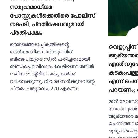
സമൂഹമാധ്യമ
പോസ്റ്റുകള്‍ക്കെതിരെ പോലീസ്
നടപടി, പ്രതിഷേധവുമായി
പ്രതിപക്ഷം
തെരഞ്ഞെടുപ്പ് കമ്മീഷന്റെ
വെളുപ്പിന് 
ഔദ്യോഗിക സർക്കുലറില്‍
ആഭ്യന്തര മ
ബിജെപിയുടെ സീല്‍ പതിച്ചതുമായി
എന്തിനുപ
ബന്ധപ്പെട്ട വിവാദം ദേശീയതലത്തില്‍
കടകംപള്ളി
വലിയ രാഷ്ട്രീയ ചർച്ചകള്‍ക്ക്
വഴിവെക്കുന്നു. വിവാദ സർക്കുലറിന്റെ
എന്ന് ചെന്
ചിത്രം പങ്കുവെച്ച 270 എക്സ്…
പറയണം; ക
മുന്‍ ദേവസ്
നേതാവുമായ 
ആഭ്യന്തര മന
ചെന്നിത്തലയെ
ദുരൂഹത ആരോ