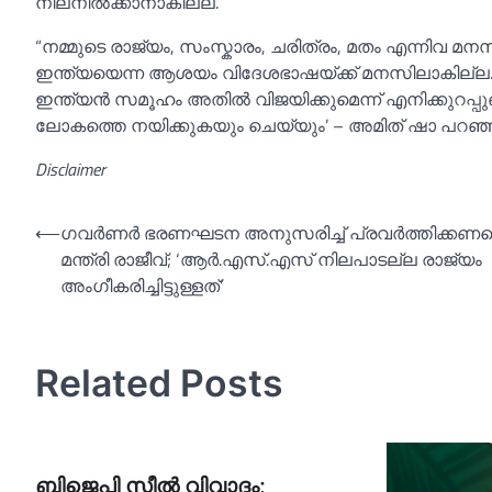
നിലനില്‍ക്കാനാകില്ല’.
“നമ്മുടെ രാജ്യം, സംസ്കാരം, ചരിത്രം, മതം എന്നിവ മ
ഇന്ത്യയെന്ന ആശയം വിദേശഭാഷയ്ക്ക് മനസിലാകില്ല. ഈ 
ഇന്ത്യൻ സമൂഹം അതില്‍ വിജയിക്കുമെന്ന് എനിക്കുറപ്പുണ
ലോകത്തെ നയിക്കുകയും ചെയ്യും’ – അമിത് ഷാ പറഞ്ഞു
Disclaimer
Post
⟵
ഗവര്‍ണര്‍ ഭരണഘടന അനുസരിച്ച്‌ പ്രവര്‍ത്തിക്കണമെന
മന്ത്രി രാജീവ്; ‘ആര്‍.എസ്‌.എസ് നിലപാടല്ല രാജ്യം
navigation
അംഗീകരിച്ചിട്ടുള്ളത്‌’
Related Posts
ബിജെപി സീല്‍ വിവാദം;