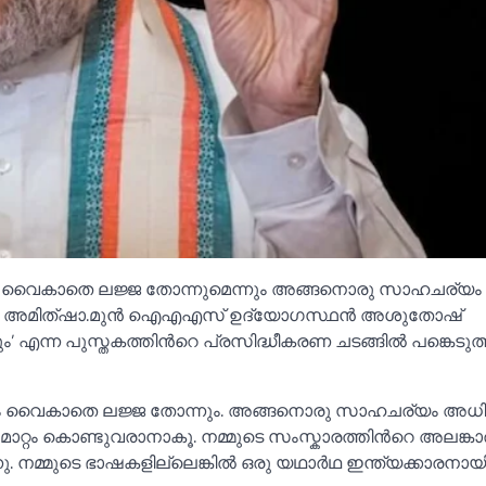
ികം വൈകാതെ ലജ്ജ തോന്നുമെന്നും അങ്ങനൊരു സാഹചര്യ
രമന്ത്രി അമിത്ഷാ.മുൻ ഐഎഎസ് ഉദ്യോഗസ്ഥൻ അശുതോഷ്
എന്ന പുസ്തകത്തിന്‍റെ പ്രസിദ്ധീകരണ ചടങ്ങില്‍ പങ്കെടുത
ധികം വൈകാതെ ലജ്ജ തോന്നും. അങ്ങനൊരു സാഹചര്യം അധ
മാറ്റം കൊണ്ടുവരാനാകൂ. നമ്മുടെ സംസ്കാരത്തിന്‍റെ അലങ്
 നമ്മുടെ ഭാഷകളില്ലെങ്കില്‍ ഒരു യഥാർഥ ഇന്ത്യക്കാരനായി 