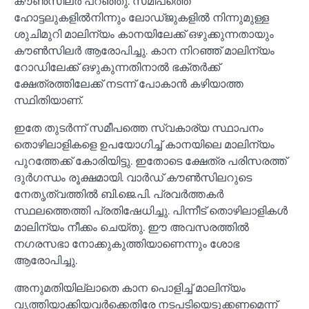
കൗണ്‍സിലര്‍ പറഞ്ഞു. സമീപത്തെ
ഹോട്ടലുകളില്‍നിന്നും ലോഡ്ജുകളില്‍ നിന്നുമുള്ള
ശുചിമുറി മാലിന്യം കാനയിലേക്ക് ഒഴുക്കുന്നതായും
കൗണ്‍സിലര്‍ ആരോപിച്ചു. കാന നിറഞ്ഞ് മാലിന്യം
റോഡിലേക്ക് ഒഴുകുന്നതിനാല്‍ ഭക്തര്‍ക്ക്
ക്ഷേത്രത്തിലേക്ക് നടന്ന് പോകാന്‍ കഴിയാത്ത
സ്ഥിതിയാണ്.
ഇതേ തുടര്‍ന്ന് സമീപത്തെ സ്വകാര്യ സ്ഥാപനം
തൊഴിലാളികളെ ഉപയോഗിച്ച്‌ കാനയിലെ മാലിന്യം
പുറത്തേക്ക് കോരിയിട്ടു. ഇതോടെ ക്ഷേത്ര പരിസരത്ത്
ദുര്‍ഗന്ധം രൂക്ഷമായി. വാര്‍ഡ് കൗണ്‍സിലറുടെ
നേതൃത്വത്തില്‍ ബി.ജെ.പി. പ്രവര്‍ത്തകര്‍
സ്ഥലത്തെത്തി പ്രതിഷേധിച്ചു. പിന്നീട് തൊഴിലാളികള്‍
മാലിന്യം നീക്കം ചെയ്തു. ഈ അവസരത്തില്‍
നഗരസഭാ നോക്കുകുത്തിയാണെന്നും ശോഭ
ആരോപിച്ചു.
അനുമതിയില്ലാതെ കാന പൊളിച്ച്‌ മാലിന്യം
വൃത്തിയാക്കിയവര്‍ക്കെതിരേ നടപടിയെടുക്കണമെന്ന്