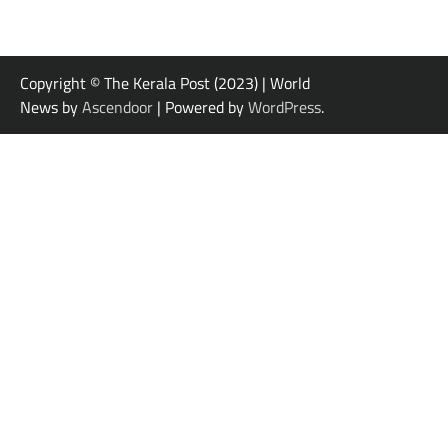
Copyright © The Kerala Post (2023) | World
News by
Ascendoor
| Powered by
WordPress
.