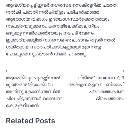
ആവശ്യപ്പെട്ട് ഇവര്‍ നഗരസഭ സെക്രട്ടറിക്ക് പരാതി
നല്‍കി. പരാതി നല്‍കിയിട്ടും പരിഹരിക്കാത്ത
ആരോഗ്യ വിഭാഗം ഉദ്യോഗസ്ഥര്‍ക്കെതിരേയും
നടപടിയെടുക്കണം. കാനയിലേക്ക് മാലിന്യം
ഒഴുക്കുന്നവര്‍ക്കെതിരേയും നടപടി വേണം.
ഇക്കാര്യങ്ങളില്‍ നഗരസഭ അലംഭാവം തുടര്‍ന്നാല്‍
ശക്തമായ സമരപരിപാടികളുമായി മുന്നോട്ടു
പോകുമെന്നും കൗണ്‍സിലര്‍ പറഞ്ഞു.
Post
⟵
⟶
ആരെങ്കിലും പുകഴ്ത്തിയാല്‍
റിജിത്ത് വധക്കേസ് ; 9
navigation
മുഖ്യമന്ത്രിയാകില്ല,
ആര്‍എസ്‌എസ് – ബിജെപി
അതിനു കോണ്‍ഗ്രസില്‍
പ്രവര്‍ത്തകര്‍ക്ക്
ചില ചിട്ടവട്ടങ്ങള്‍ ഉണ്ടെന്ന്
ജീവപര്യന്തം
കെ മുരളീധരന്‍
Related Posts