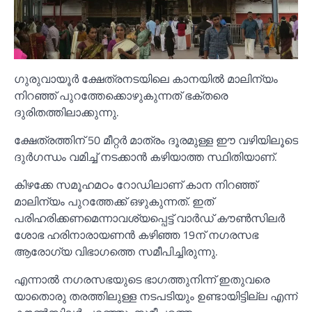
ഗുരുവായൂര്‍ ക്ഷേത്രനടയിലെ കാനയില്‍ മാലിന്യം
നിറഞ്ഞ് പുറത്തേക്കൊഴുകുന്നത് ഭക്തരെ
ദുരിതത്തിലാക്കുന്നു.
ക്ഷേത്രത്തിന് 50 മീറ്റര്‍ മാത്രം ദൂരമുള്ള ഈ വഴിയിലൂടെ
ദുര്‍ഗന്ധം വമിച്ച്‌ നടക്കാന്‍ കഴിയാത്ത സ്ഥിതിയാണ്.
കിഴക്കേ സമൂഹമഠം റോഡിലാണ് കാന നിറഞ്ഞ്
മാലിന്യം പുറത്തേക്ക് ഒഴുകുന്നത്. ഇത്
പരിഹരിക്കണമെന്നാവശ്യപ്പെട്ട് വാര്‍ഡ് കൗണ്‍സിലര്‍
ശോഭ ഹരിനാരായണന്‍ കഴിഞ്ഞ 19ന് നഗരസഭ
ആരോഗ്യ വിഭാഗത്തെ സമീപിച്ചിരുന്നു.
എന്നാല്‍ നഗരസഭയുടെ ഭാഗത്തുനിന്ന് ഇതുവരെ
യാതൊരു തരത്തിലുള്ള നടപടിയും ഉണ്ടായിട്ടില്ല എന്ന്