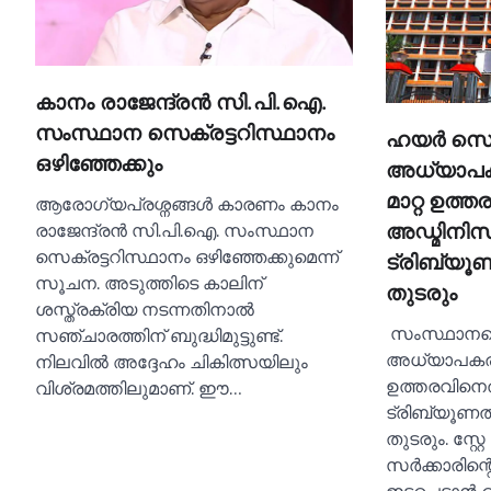
കാനം രാജേന്ദ്രൻ സി.പി.ഐ.
സംസ്ഥാന സെക്രട്ടറിസ്ഥാനം
ഹയര്‍ സെക
ഒഴിഞ്ഞേക്കും
അധ്യാപക
മാറ്റ ഉത്
ആരോഗ്യപ്രശ്നങ്ങള്‍ കാരണം കാനം
രാജേന്ദ്രൻ സി.പി.ഐ. സംസ്ഥാന
അഡ്മിനിസ്‌ട
സെക്രട്ടറിസ്ഥാനം ഒഴിഞ്ഞേക്കുമെന്ന്
ട്രിബ്യൂണല്
സൂചന. അടുത്തിടെ കാലിന്
തുടരും
ശസ്ത്രക്രിയ നടന്നതിനാല്‍
സംസ്ഥാനത്ത
സഞ്ചാരത്തിന് ബുദ്ധിമുട്ടുണ്ട്.
അധ്യാപകരു
നിലവില്‍ അദ്ദേഹം ചികിത്സയിലും
ഉത്തരവിനെതി
വിശ്രമത്തിലുമാണ്. ഈ…
ട്രിബ്യൂണല്‍ 
തുടരും. സ്റ
സര്‍ക്കാരിന