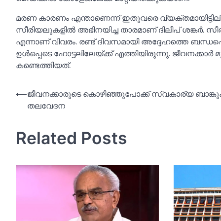
മരണ കാരണം എന്താണെന്ന് ഇതുവരെ വ്യക്തമായിട്ടില്ല. 
സീരിയലുകളില്‍ അഭിനയിച്ച താരമാണ് ദിലീപ് ശങ്കർ. സ
എന്നാണ് വിവരം. രണ്ട് ദിവസമായി അദ്ദേഹത്തെ ബന്ധപ്
ഉള്‍പ്പെടെ ഹോട്ടലിലേയ്ക്ക് എത്തിയിരുന്നു. ജീവനക്കാർ മ
കണ്ടെത്തിയത്.
Post
⟵
ജീവനക്കാരുടെ കൊഴിഞ്ഞുപോക്ക് സ്വകാര്യ ബാങ്കുകള
തലവേദന
navigation
Related Posts