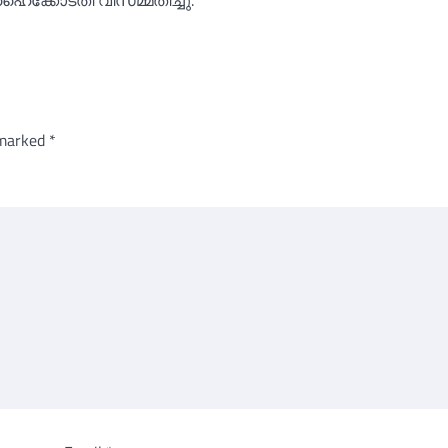
ഹൈക്കോടതി വിസമ്മതിച്ചു.
 marked
*