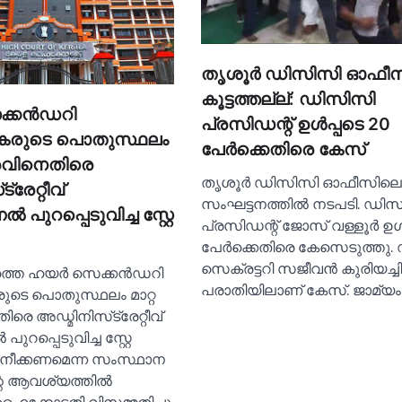
തൃശൂര്‍ ഡിസിസി ഓഫീ
കൂട്ടത്തല്ല്: ഡിസിസി
്കന്‍ഡറി
പ്രസിഡന്റ് ഉള്‍പ്പടെ 20
രുടെ പൊതുസ്ഥലം
പേര്‍ക്കെതിരെ കേസ്
തരവിനെതിരെ
തൃശൂര്‍ ഡിസിസി ഓഫീസിലെ
്രേറ്റീവ്
സംഘട്ടനത്തില്‍ നടപടി. ഡി
‍ പുറപ്പെടുവിച്ച സ്റ്റേ
പ്രസിഡന്റ് ജോസ് വള്ളൂര്‍ ഉള്
പേര്‍ക്കെതിരെ കേസെടുത്തു
സെക്രട്ടറി സജീവന്‍ കുരിയച്
െ ഹയര്‍ സെക്കന്‍ഡറി
പരാതിയിലാണ് കേസ്. ജാമ്യ
ടെ പൊതുസ്ഥലം മാറ്റ
രെ അഡ്മിനിസ്‌ട്രേറ്റീവ്
പുറപ്പെടുവിച്ച സ്റ്റേ
്റേ നീക്കണമെന്ന സംസ്ഥാന
്റെ ആവശ്യത്തില്‍