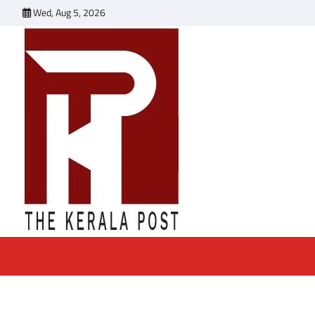
Skip
Wed, Aug 5, 2026
to
content