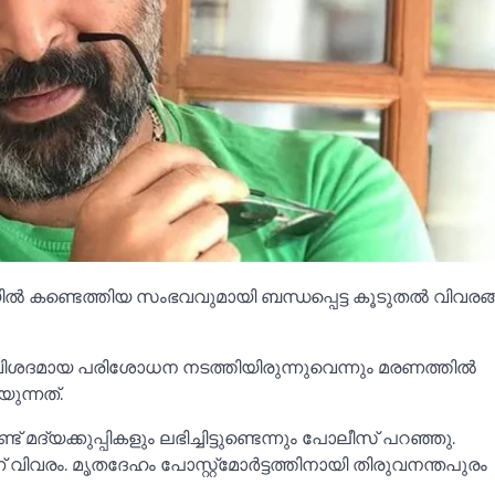
ില്‍ കണ്ടെത്തിയ സംഭവവുമായി ബന്ധപ്പെട്ട കൂടുതല്‍ വിവരങ്ങ
വിശദമായ പരിശോധന നടത്തിയിരുന്നുവെന്നും മരണത്തില്‍
ുന്നത്.
ട് മദ്യക്കുപ്പികളും ലഭിച്ചിട്ടുണ്ടെന്നും പോലീസ് പറഞ്ഞു.
 വിവരം. മൃതദേഹം പോസ്റ്റ്മോർട്ടത്തിനായി തിരുവനന്തപുരം