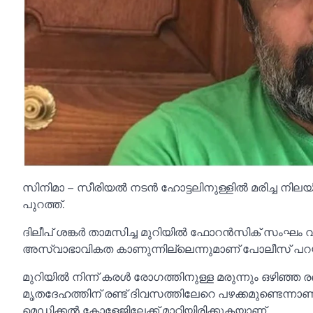
സിനിമാ – സീരിയല്‍ നടൻ ഹോട്ടലിനുള്ളില്‍ മരിച്ച നിലയ
പുറത്ത്.
ദിലീപ് ശങ്കർ താമസിച്ച മുറിയില്‍ ഫോറൻസിക് സംഘം 
അസ്വാഭാവികത കാണുന്നില്ലെന്നുമാണ് പോലീസ് പറയ
മുറിയില്‍ നിന്ന് കരള്‍ രോഗത്തിനുള്ള മരുന്നും ഒഴിഞ്ഞ രണ്
മൃതദേഹത്തിന് രണ്ട് ദിവസത്തിലേറെ പഴക്കമുണ്ടെന്നാണ്
മെഡിക്കല്‍ കോളേജിലേക്ക് മാറ്റിയിരിക്കുകയാണ്.