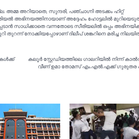
അമ്മ അറിയാതെ, സുന്ദരി, പഞ്ചാഗ്നി അടക്കം ഹിറ്റ്
ീരിയല്‍ അഭിനയത്തിനായാണ് അദ്ദേഹം ഹോട്ടലില്‍ മുറിയെടുത
പെടാൻ സാധിക്കാതെ വന്നതോടെ സീരിയലില്‍ ഒപ്പം അഭിനയിക്
ുറി തുറന്ന് നോക്കിയപ്പോഴാണ് ദിലീപ് ശങ്കറിനെ മരിച്ച നിലയില
്‍ക്ക്
കലൂര്‍ സ്റ്റേഡിയത്തിലെ ഗാലറിയില്‍ നിന്ന് കാല്
വീണ് ഉമാ തോമസ് എം.എല്‍.എക്ക് ഗുരുതര പ