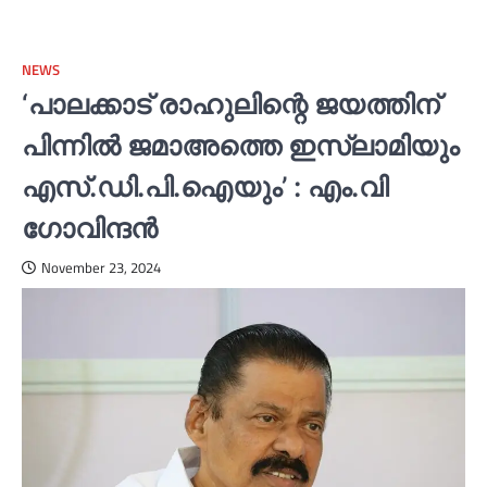
NEWS
‘പാലക്കാട് രാഹുലിന്റെ ജയത്തിന്
പിന്നില്‍ ജമാഅത്തെ ഇസ്‍ലാമിയും
എസ്.ഡി.പി.ഐയും’ : എം.വി
ഗോവിന്ദൻ
November 23, 2024