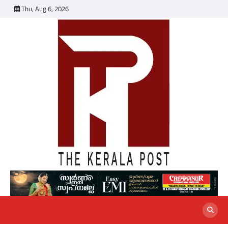
Skip
Thu, Aug 6, 2026
to
content