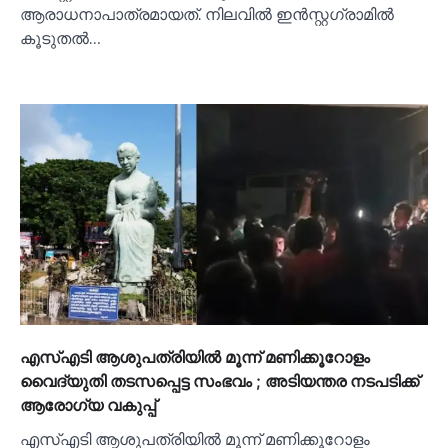
ആരാധനാപാത്രമായത്. നിലവില്‍ ഇൻസ്റ്റഗ്രാമില്‍
കൂടുതല്‍…
എസ്‌എടി ആശുപത്രിയില്‍ മൂന്ന് മണിക്കൂറോളം
വൈദ്യുതി തടസപ്പെട്ട സംഭവം ; അടിയന്തര നടപടിക്ക്
ആരോഗ്യ വകുപ്പ്
എസ്‌എടി ആശുപത്രിയില്‍ മൂന്ന് മണിക്കൂറോളം