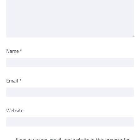
Name
*
Email
*
Website
Save my name, email, and website in this browser for