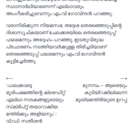
സ്ഥാനാർഥിയാണെന്ന് എല്ലാവരും
അംഗീകരിച്ചുവെന്നും എം.വി ഗോവിന്ദൻ പറഞ്ഞു.
വരാനിരിക്കുന്ന നിയമസഭ, തദ്ദേശ തെരഞ്ഞെടുപ്പിന്റെ
ദിശാസൂചികയാണ് ചേലക്കരയിലെ തെരഞ്ഞെടുപ്പ്
ഫലമെന്നും അദ്ദേഹം പറഞ്ഞു. ഇടതുവിരുദ്ധ
പ്രചാരണം നടത്തിയവർക്കുള്ള തിരിച്ചടിയാണ്
തെരഞ്ഞെടുപ്പ് ഫലമെന്നും എം.വി ഗോവിന്ദൻ
കൂട്ടിച്ചേർത്തു.
Post
⟵
⟶
‘പാലക്കാട്ടെ
മുനമ്പം – ആരെയും
navigation
ഭൂരിപക്ഷത്തിന്റെ ക്രെഡിറ്റ്
കുടിയിറക്കില്ലെന്ന്
എല്ലാ നാടകങ്ങളുടെയും
മുഖ്യമന്ത്രിയുടെ ഉറപ്പ്
സ്‌ക്രിപ്റ്റ് തയാറാക്കിയ
മന്ത്രിക്കും അളിയനും’ :
വി.ഡി. സതീശൻ