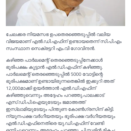
ചേലക്കര നിയമസഭ ഉപതെരഞ്ഞെടുപ്പില്‍ വലിയ
വിജയമാണ് എല്‍.ഡി.എഫിന് ഉണ്ടായതെന്ന് സി.പി.എം
സംസ്ഥാന സെക്രട്ടറി എം.വി ഗോവിന്ദൻ.
കഴിഞ്ഞ പാർലമെന്റ് തെരഞ്ഞെടുപ്പിനേക്കാള്‍
ഭൂരിപക്ഷം കൂട്ടാൻ എല്‍.ഡി.എഫിന് കഴിഞ്ഞു.
പാർലമെന്റ് തെരഞ്ഞെടുപ്പില്‍ 5000 വോട്ടിന്റെ
ഭൂരിപക്ഷമാണ് ഉണ്ടായിരുന്നതെങ്കില്‍ ഇക്കുറി അത്
12,000മാക്കി ഉയർത്താൻ എല്‍.ഡി.എഫിന്
കഴിഞ്ഞുവെന്നും അദ്ദേഹം പറഞ്ഞു.പാലക്കാട്
എസ്.ഡി.പി.ഐയുടേയും ജമാഅത്ത്
ഇസ്‍ലാമിയുടേയും പിന്തുണ കോണ്‍ഗ്രസിന് കിട്ടി.
ന്യൂനപക്ഷ വർഗീയതയും ഭൂരിപക്ഷ വർഗീയതയും
എല്‍.ഡി.എഫിനെതിരെ യു.ഡി.എഫിന് വേണ്ടി
ഒന്നിച്ചുവെന്നും അദ്ദേഹം പറഞ്ഞു. പി.സരിൻ മികച്ച