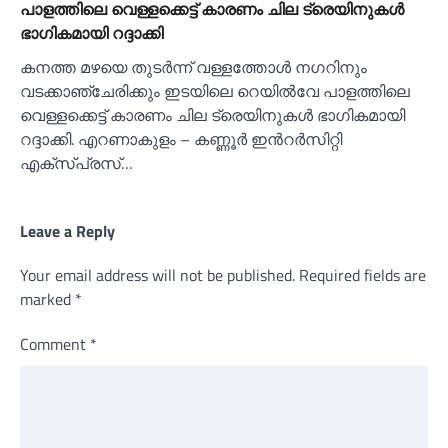
പാളത്തിലെ വെള്ളക്കെട്ട് കാരണം ചില ട്രെയിനുകള്‍
ഭാഗികമായി റദ്ദാക്കി
കനത്ത മഴയെ തുടർന്ന് വള്ളത്തോള്‍ നഗറിനും
വടക്കാഞ്ചേരിക്കും ഇടയിലെ റെയില്‍വേ പാളത്തിലെ
വെള്ളക്കെട്ട് കാരണം ചില ട്രെയിനുകള്‍ ഭാഗികമായി
റദ്ദാക്കി. എറണാകുളം – കണ്ണൂർ ഇന്‍റർസിറ്റി
എക്സ്പ്രസ്…
Leave a Reply
Your email address will not be published.
Required fields are
marked
*
Comment
*