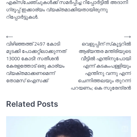
എക്‌സ്‌ചേഞ്ചുകള്‍ക്ക് സമര്‍പ്പിച്ച റിപ്പോര്‍ട്ടില്‍ അദാനി
ഗ്രൂപ്പ് ഇക്കാര്യം വ്യക്തമാക്കിയതായിരുന്നു
റിപ്പോര്‍ട്ടുകള്‍.
Post
⟵
⟶
വിഴിഞ്ഞത്ത് 2497 കോടി
വെളുപ്പിന് സ്‌കൂട്ടറില്‍
navigation
മുടക്കി പോക്കറ്റിലാക്കുന്നത്
ആഭ്യന്തര മന്ത്രിയുടെ
13000 കോടി! സതീശന്‍
വീട്ടില്‍ എന്തിനുപോയി
കേരളത്തോട് ഒരു കാര്യം
എന്ന് കടകംപള്ളിയും
വ്യക്തമാക്കണമെന്ന്
എന്തിനു വന്നു എന്ന്
തോമസ് ഐസക്ക്
ചെന്നിത്തലയും തുറന്ന്
പറയണം; കെ സുരേന്ദ്രന്‍
Related Posts