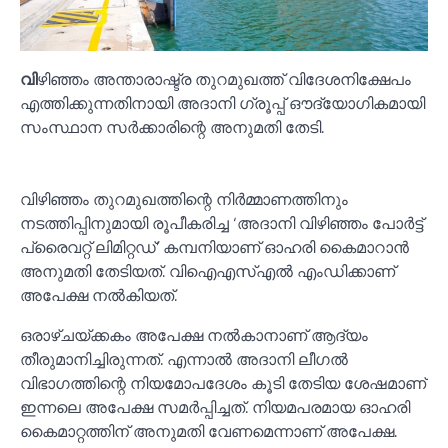
വി
ഴിഞ്ഞം അന്താരാഷ്ട്ര തുറമുഖത്ത് വിദേശനിക്ഷേപം
എത്തിക്കുന്നതിനായി അദാനി ഗ്രൂപ്പ് ഔദ്യോഗികമായി
സംസ്ഥാന സര്‍ക്കാരിന്റെ അനുമതി തേടി.
വിഴിഞ്ഞം തുറമുഖത്തിന്റെ നിര്‍മ്മാണത്തിനും
നടത്തിപ്പിനുമായി രൂപീകരിച്ച ‘അദാനി വിഴിഞ്ഞം പോര്‍ട്ട്
പ്രൈവറ്റ് ലിമിറ്റഡ്’ കമ്പനിയാണ് ഓഹരി കൈമാറാന്‍
അനുമതി തേടിയത്. വിഐഎസ്‌എല്‍ എംഡിക്കാണ്
അപേക്ഷ നല്‍കിയത്.
ഒരാഴ്ചയ്ക്കകം അപേക്ഷ നല്‍കാനാണ് ആദ്യം
തീരുമാനിച്ചിരുന്നത്. എന്നാല്‍ അദാനി ലീഗല്‍
വിഭാഗത്തിന്റെ നിയമോപദേശം കൂടി തേടിയ ശേഷമാണ്
ഇന്നലെ അപേക്ഷ സമര്‍പ്പിച്ചത്. നിയമപരമായ ഓഹരി
കൈമാറ്റത്തിന് അനുമതി വേണമെന്നാണ് അപേക്ഷ.