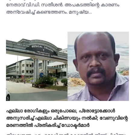
നേതാവ് വി.ഡി. സതീശൻ. അപകടത്തിന്റെ കാരണം
അന്വേഷിച്ച്‌ കണ്ടെത്തണം. മനുഷ്യ…
എല്ലാ രോഗികളും ഒരുപോലെ, പ്രോട്ടോക്കോള്‍
അനുസരിച്ച്‌ എല്ലാ ചികിത്സയും നല്‍കി; വേണുവിന്റെ
മരണത്തില്‍ പ്രതികരിച്ച്‌ ഡോക്ടര്‍മാര്‍