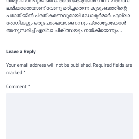
തിരുവനന്തപുരം മെഡിക്കല്‍ കോളജില്‍ നിന്ന് ചികിത്സ
ലഭിക്കാതെയാണ് വേണു മരിച്ചതെന്ന കുടുംബത്തിന്റെ
പരാതിയില്‍ പ്രതികരണവുമായി ഡോക്ടര്‍മാര്‍. എല്ലാ
രോഗികളും ഒരുപോലെയാണെന്നും പ്രോട്ടോക്കോള്‍
അനുസരിച്ച്‌ എല്ലാ ചികിത്സയും നല്‍കിയെന്നും…
Leave a Reply
Your email address will not be published.
Required fields are
marked
*
Comment
*