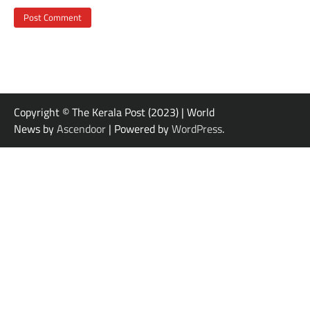
Copyright © The Kerala Post (2023) | World
News by
Ascendoor
| Powered by
WordPress
.