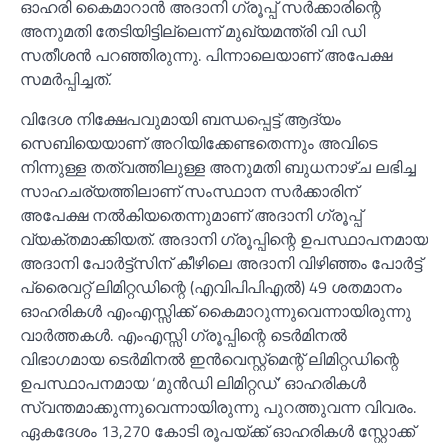
ഓഹരി കൈമാറാന്‍ അദാനി ഗ്രൂപ്പ് സര്‍ക്കാരിന്റെ
അനുമതി തേടിയിട്ടില്ലെന്ന് മുഖ്യമന്ത്രി വി ഡി
സതീശന്‍ പറഞ്ഞിരുന്നു. പിന്നാലെയാണ് അപേക്ഷ
സമര്‍പ്പിച്ചത്.
വിദേശ നിക്ഷേപവുമായി ബന്ധപ്പെട്ട് ആദ്യം
സെബിയെയാണ് അറിയിക്കേണ്ടതെന്നും അവിടെ
നിന്നുള്ള തത്വത്തിലുള്ള അനുമതി ബുധനാഴ്ച ലഭിച്ച
സാഹചര്യത്തിലാണ് സംസ്ഥാന സര്‍ക്കാരിന്
അപേക്ഷ നല്‍കിയതെന്നുമാണ് അദാനി ഗ്രൂപ്പ്
വ്യക്തമാക്കിയത്. അദാനി ഗ്രൂപ്പിന്റെ ഉപസ്ഥാപനമായ
അദാനി പോര്‍ട്ട്‌സിന് കീഴിലെ അദാനി വിഴിഞ്ഞം പോര്‍ട്ട്
പ്രൈവറ്റ് ലിമിറ്റഡിന്റെ (എവിപിപിഎല്‍) 49 ശതമാനം
ഓഹരികള്‍ എംഎസ്സിക്ക് കൈമാറുന്നുവെന്നായിരുന്നു
വാര്‍ത്തകള്‍. എംഎസ്സി ഗ്രൂപ്പിന്റെ ടെര്‍മിനല്‍
വിഭാഗമായ ടെര്‍മിനല്‍ ഇന്‍വെസ്റ്റ്‌മെന്റ് ലിമിറ്റഡിന്റെ
ഉപസ്ഥാപനമായ ‘മുന്‍ഡി ലിമിറ്റഡ്’ ഓഹരികള്‍
സ്വന്തമാക്കുന്നുവെന്നായിരുന്നു പുറത്തുവന്ന വിവരം.
ഏകദേശം 13,270 കോടി രൂപയ്ക്ക് ഓഹരികള്‍ സ്റ്റോക്ക്