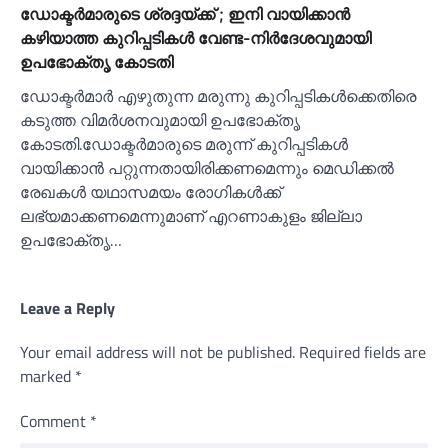
ഡോക്ടര്‍മാരുടെ ശ്രദ്ദയ്ക്ക് ; ഇനി വായിക്കാന്‍
കഴിയാത്ത കുറിപ്പടികള്‍ വേണ്ട-നിര്‍ദേശവുമായി
ഉപഭോക്തൃ കോടതി
ഡോക്ടര്‍മാര്‍ എഴുതുന്ന മരുന്നു കുറിപ്പടികള്‍ക്കെതിരെ
കടുത്ത വിമര്‍ശനവുമായി ഉപഭോക്തൃ
കോടതി.ഡോക്ടര്‍മാരുടെ മരുന്ന് കുറിപ്പടികള്‍
വായിക്കാന്‍ പറ്റുന്നതായിരിക്കണമെന്നും മെഡിക്കല്‍
രേഖകള്‍ യഥാസമയം രോഗികള്‍ക്ക്
ലഭ്യമാക്കണമെന്നുമാണ് എറണാകുളം ജില്ലാ
ഉപഭോക്തൃ…
Leave a Reply
Your email address will not be published.
Required fields are
marked
*
Comment
*