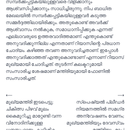
സമ്പര്‍ക്കപ്പട്ടികയിലുള്ളവരെ വിളിക്കാനും
ആശ്വസിപ്പിക്കാനും സാധിച്ചിരുന്നു. നിപ ബാധിത
മേഖലയില്‍ സമ്പര്‍ക്കപ്പട്ടികയിലുള്ളവര്‍ കടുത്ത
സമ്മര്‍ദ്ദത്തിലായിരിക്കും. അതുകൊണ്ട് അവര്‍ക്ക്
ആശ്വാസം നല്‍കുക, സമാധാനിപ്പിക്കുക എന്നത്
എല്ലാവരുടെ ഉത്തരവാദിത്തമാണ്. എന്തുകൊണ്ട്
അനുവദിക്കുന്നില്ല എന്നതാണ് റിയാസിന്റെ പ്രധാന
ചോദ്യം. കഴിഞ്ഞ തവണ അനുവദിച്ചതാണ്. ഇപ്പോള്‍
അനുവദിക്കാത്തത് എന്തുകൊണ്ടാണ് എന്നാണ് റിയാസ്
മുഖ്യമായി ചോദിച്ചത്. തുടര്‍ന്ന് കലക്ടറുമായി
സംസാരിച്ച ശേഷമാണ് മന്ത്രിയുമായി ഫോണില്‍
സംസാരിച്ചത്.
Post
⟵
⟶
മുഖ്യമന്ത്രി ഇടപെട്ടു;
സ്‌പെഷ്യല്‍ പ്ലീഡര്‍
navigation
ചികിത്സ പിഴവ് മൂലം
നിയമനത്തില്‍ സമഗ്ര
കൈമുറിച്ചു മാറ്റേണ്ടി വന്ന
അന്വേഷണം വേണം;
വിനോദിനിക്കുള്ള
മുഖ്യമന്ത്രിയും ദേവസ്വം
ധനസഹായം കുടിശിക
മന്ത്രിയും മാപ്പ്