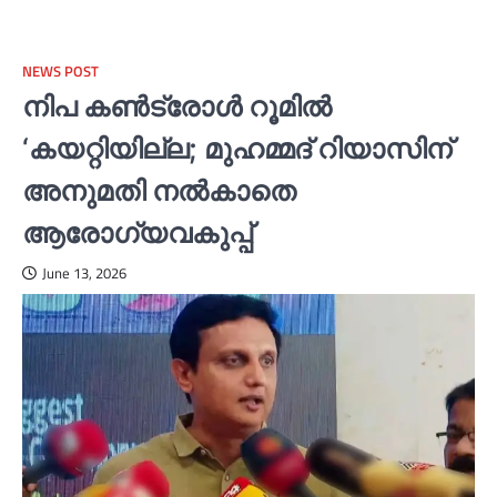
NEWS POST
നിപ കണ്‍ട്രോള്‍ റൂമില്‍
‘കയറ്റിയില്ല; മുഹമ്മദ് റിയാസിന്
അനുമതി നല്‍കാതെ
ആരോഗ്യവകുപ്പ്
June 13, 2026