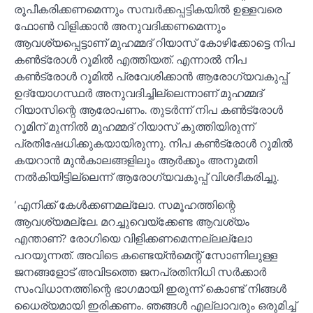
രൂപീകരിക്കണമെന്നും സമ്പര്‍ക്കപ്പട്ടികയില്‍ ഉള്ളവരെ
ഫോണ്‍ വിളിക്കാന്‍ അനുവദിക്കണമെന്നും
ആവശ്യപ്പെട്ടാണ് മുഹമ്മദ് റിയാസ് കോഴിക്കോട്ടെ നിപ
കണ്‍ട്രോള്‍ റൂമില്‍ എത്തിയത്. എന്നാല്‍ നിപ
കണ്‍ട്രോള്‍ റൂമില്‍ പ്രവേശിക്കാന്‍ ആരോഗ്യവകുപ്പ്
ഉദ്യോഗസ്ഥര്‍ അനുവദിച്ചില്ലെന്നാണ് മുഹമ്മദ്
റിയാസിന്റെ ആരോപണം. തുടര്‍ന്ന് നിപ കണ്‍ട്രോള്‍
റൂമിന് മുന്നില്‍ മുഹമ്മദ് റിയാസ് കുത്തിയിരുന്ന്
പ്രതിഷേധിക്കുകയായിരുന്നു. നിപ കണ്‍ട്രോള്‍ റൂമില്‍
കയറാന്‍ മുന്‍കാലങ്ങളിലും ആര്‍ക്കും അനുമതി
നല്‍കിയിട്ടില്ലെന്ന് ആരോഗ്യവകുപ്പ് വിശദീകരിച്ചു.
‘എനിക്ക് കേള്‍ക്കണമല്ലോ. സമൂഹത്തിന്റെ
ആവശ്യമല്ലേ. മറച്ചുവെയ്‌ക്കേണ്ട ആവശ്യം
എന്താണ്? രോഗിയെ വിളിക്കണമെന്നല്ലല്ലോ
പറയുന്നത്. അവിടെ കണ്ടെയ്ന്‍മെന്റ് സോണിലുള്ള
ജനങ്ങളോട് അവിടത്തെ ജനപ്രതിനിധി സര്‍ക്കാര്‍
സംവിധാനത്തിന്റെ ഭാഗമായി ഇരുന്ന് കൊണ്ട് നിങ്ങള്‍
ധൈര്യമായി ഇരിക്കണം. ഞങ്ങള്‍ എല്ലാവരും ഒരുമിച്ച്‌