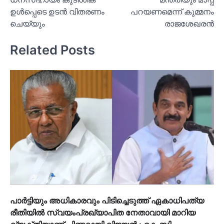
ഉള്‍പ്പെടെ ഉടന്‍ വിതരണം
പറയണമെന്ന് കുമ്മനം
ചെയ്യും
രാജശേഖരന്‍
Related Posts
പാര്‍ട്ടിയും അധികാരവും പിടിച്ചെടുത്ത് ഏകാധിപത്യ
രീതിയില്‍ സ്വയംപ്രഖ്യാപിത നേതാവായി മാറിയ