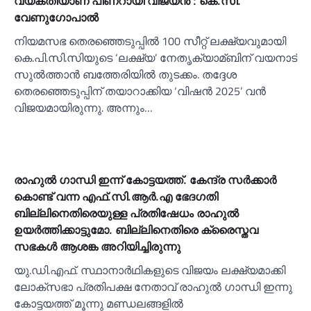
വ്യക്തിയാണ് പിണറായി വിജയൻ : കെ.സി.
വേണുഗോപാല്‍
നിയമസഭ തെരഞ്ഞെടുപ്പില്‍ 100 സീറ്റ് ലക്ഷ്യവുമായി
കെ.പി.സി.സിയുടെ ‘ലക്ഷ്യ’ നേതൃക്യാമ്ബിന് വയനാട്
സുല്‍ത്താൻ ബത്തേരിയില്‍ തുടക്കം. തദ്ദേശ
തെരഞ്ഞെടുപ്പിന് തയാറാക്കിയ ‘വിഷൻ 2025’ വൻ
വിജയമായിരുന്നു. അന്നും…
രാഹുല്‍ ഗാന്ധി ഇന്ന് കോട്ടയത്ത്. കേന്ദ്ര സര്‍ക്കാര്‍
കൊണ്ട് വന്ന എഫ്.സി.ആര്‍.എ ഭേദഗതി
ബില്ലിനെതിരെയുള്ള പ്രതിഷേധം രാഹുല്‍
ഉയര്‍ത്തിക്കാട്ടുമോ. ബില്ലിനെതിരെ ക്രൈസ്തവ
സഭകള്‍ ആശങ്ക അറിയിച്ചിരുന്നു
യു.ഡി.എഫ്. സ്ഥാനാര്‍ഥികളുടെ വിജയം ലക്ഷ്യമാക്കി
ലോക്സഭാ പ്രതിപക്ഷ നേതാവ് രാഹുല്‍ ഗാന്ധി ഇന്നു
കോട്ടയത്ത് മൂന്നു മണ്ഡലങ്ങളില്‍