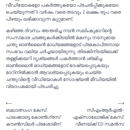
വീഡിയോകളോ പകർത്തുകയോ പ്രചരിപ്പിക്കുകയോ
ചെയ്യുന്നത് 3 വർഷം വരെ തടവും 2 ലക്ഷം രൂപ വരെ
പിഴയും ലഭിക്കാവുന്ന കുറ്റമാണ്.
കഴിഞ്ഞ ദിവസം അന്തരിച്ച നടന്‍ സലിംകുമാറിന്റെ
സംസ്‌കാര ചടങ്ങുകള്‍ക്കിടയില്‍ മകനും നടനുമായ
ചന്തു ഓണ്‍ലൈന്‍ മാധ്യമങ്ങളോട് പ്രകോപിതനായ
സംഭവം വലിയ ചര്‍ച്ചയായിരുന്നു. തിരക്കിനിടയിലേക്ക്
തള്ളിക്കയറി ദൃശ്യങ്ങള്‍ പകര്‍ത്താന്‍ ശ്രമിച്ച
ഓണ്‍ലൈന്‍ മാധ്യമങ്ങളോട് ദേഷ്യപ്പെടുകയും
മാറിനില്‍ക്കാന്‍ ആവശ്യപ്പെടുകയും ചെയ്ത
ചന്തുവിന്റെ വീഡിയോകള്‍ സോഷ്യല്‍ മീഡിയയില്‍
വ്യാപകമായി പ്രചരിച്ചു.
Post
⟵
⟶
ബലാത്സംഗ കേസ്‌:
സിഎംആര്‍എല്‍-
navigation
പാലക്കാട്ടെ കോണ്‍ഗ്രസ്
എക്‌സാലോജിക് കേസ്;
കൗണ്‍സിലര്‍ പ്രശോഭിന്
വീണയ്ക്ക് ED സമന്‍സ്