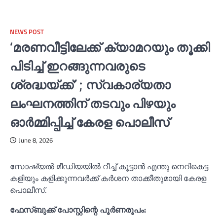
NEWS POST
‘മരണവീട്ടിലേക്ക് ക്യാമറയും തൂക്കി
പിടിച്ച്‌ ഇറങ്ങുന്നവരുടെ
ശ്രദ്ധയ്ക്ക്‌’ ; സ്വകാര്യതാ
ലംഘനത്തിന് തടവും പിഴയും
ഓര്‍മ്മിപ്പിച്ച്‌ കേരള പൊലീസ്
June 8, 2026
സോഷ്യല്‍ മീഡിയയില്‍ റീച്ച്‌ കൂട്ടാൻ എന്തു നെറികെട്ട
കളിയും കളിക്കുന്നവർക്ക്‌ കർശന താക്കീതുമായി കേരള
പൊലീസ്.
ഫേസ്ബുക്ക് പോസ്റ്റിന്റെ പൂർണരൂപം: