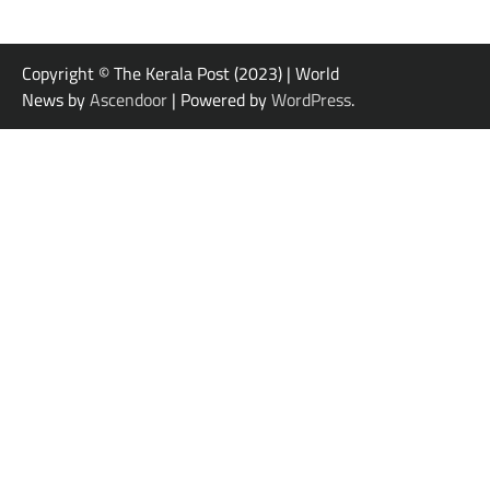
Copyright © The Kerala Post (2023) | World
News by
Ascendoor
| Powered by
WordPress
.