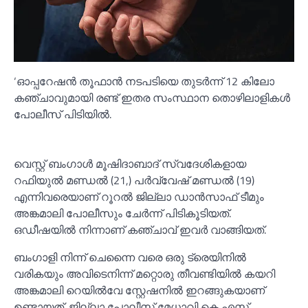
‘ഓപ്പറേഷൻ തൂഫാൻ നടപടിയെ തുടർന്ന് 12 കിലോ
കഞ്ചാവുമായി രണ്ട് ഇതര സംസ്ഥാന തൊഴിലാളികള്‍
പോലീസ് പിടിയില്‍.
വെസ്റ്റ് ബംഗാള്‍ മൂഷിദാബാദ് സ്വദേശികളായ
റഫിയുല്‍ മണ്ഡല്‍ (21,) പർവ്വേഷ് മണ്ഡല്‍ (19)
എന്നിവരെയാണ് റൂറല്‍ ജില്ലാ ഡാൻസാഫ് ടീമും
അങ്കമാലി പോലീസും ചേർന്ന് പിടികൂടിയത്.
ഒഡീഷയില്‍ നിന്നാണ് കഞ്ചാവ് ഇവർ വാങ്ങിയത്.
ബംഗാളി നിന്ന് ചെന്നൈ വരെ ഒരു ട്രെയിനില്‍
വരികയും അവിടെനിന്ന് മറ്റൊരു തീവണ്ടിയില്‍ കയറി
അങ്കമാലി റെയില്‍വേ സ്റ്റേഷനില്‍ ഇറങ്ങുകയാണ്
ഉണ്ടായത്. ജില്ലാ പോലീസ് മേധാവി കെ എസ്