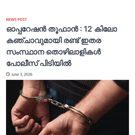
NEWS POST
ഓപ്പറേഷൻ തൂഫാൻ : 12 കിലോ
കഞ്ചാവുമായി രണ്ട് ഇതര
സംസ്ഥാന തൊഴിലാളികള്‍
പോലീസ് പിടിയില്‍
June 3, 2026