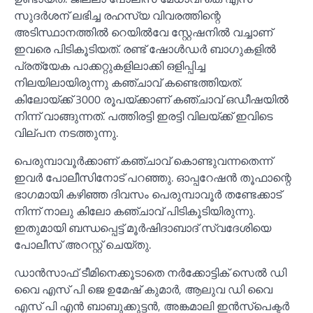
സുദർശന് ലഭിച്ച രഹസ്യ വിവരത്തിന്റെ
അടിസ്ഥാനത്തില്‍ റെയില്‍വേ സ്റ്റേഷനില്‍ വച്ചാണ്
ഇവരെ പിടികൂടിയത്. രണ്ട് ഷോള്‍ഡർ ബാഗുകളില്‍
പ്രത്യേക പാക്കറ്റുകളിലാക്കി ഒളിപ്പിച്ച
നിലയിലായിരുന്നു കഞ്ചാവ് കണ്ടെത്തിയത്.
കിലോയ്‌ക്ക് 3000 രൂപയ്‌ക്കാണ് കഞ്ചാവ് ഒഡീഷയില്‍
നിന്ന് വാങ്ങുന്നത്. പത്തിരട്ടി ഇരട്ടി വിലയ്‌ക്ക് ഇവിടെ
വില്പന നടത്തുന്നു.
പെരുമ്പാവൂർക്കാണ് കഞ്ചാവ് കൊണ്ടുവന്നതെന്ന്
ഇവർ പോലീസിനോട് പറഞ്ഞു. ഓപ്പറേഷൻ തൂഫാന്റെ
ഭാഗമായി കഴിഞ്ഞ ദിവസം പെരുമ്പാവൂർ തണ്ടേക്കാട്
നിന്ന് നാലു കിലോ കഞ്ചാവ് പിടികൂടിയിരുന്നു.
ഇതുമായി ബന്ധപ്പെട്ട് മൂർഷിദാബാദ് സ്വദേശിയെ
പോലീസ് അറസ്റ്റ് ചെയ്തു.
ഡാൻസാഫ് ടീമിനെക്കൂടാതെ നർക്കോട്ടിക് സെല്‍ ഡി
വൈ എസ് പി ജെ ഉമേഷ് കുമാർ, ആലുവ ഡി വൈ
എസ് പി എൻ ബാബുക്കുട്ടൻ, അങ്കമാലി ഇൻസ്പെക്ടർ