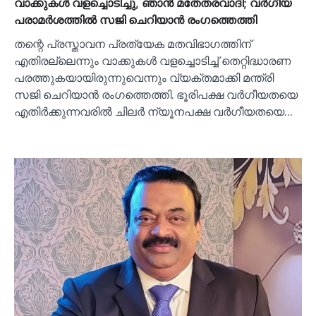
വാക്കുകള്‍ വളച്ചൊടിച്ചു, ഞാൻ മതേതരവാദി; വര്‍ഗീയ
പരാമര്‍ശത്തില്‍ സജി ചെറിയാൻ രംഗത്തെത്തി
തന്റെ പ്രസ്താവന പ്രത്യേക മതവിഭാഗത്തിന്
എതിരല്ലെന്നും വാക്കുകള്‍ വളച്ചൊടിച്ച്‌ തെറ്റിദ്ധാരണ
പരത്തുകയായിരുന്നുവെന്നും വ്യക്തമാക്കി മന്ത്രി
സജി ചെറിയാൻ രംഗത്തെത്തി. ഭൂരിപക്ഷ വർഗീയതയെ
എതിർക്കുന്നവരില്‍ ചിലർ ന്യൂനപക്ഷ വർഗീയതയെ…