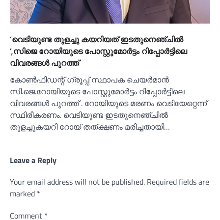
‘വെടിയുണ്ട തുളച്ചു കയറിയത് ഇടതുനെഞ്ചില്‍
‘,സിജെ റോയിയുടെ പോസ്റ്റുമോര്‍ട്ടം റിപ്പോര്‍ട്ടിലെ
വിവരങ്ങള്‍ പുറത്ത്
കോണ്‍ഫിഡന്റ് ഗ്രൂപ്പ് സ്ഥാപക ചെയർമാൻ
സി.ജെ.റോയിയുടെ പോസ്റ്റുമോർട്ടം റിപ്പോർട്ടിലെ
വിവരങ്ങള്‍ പുറത്ത് . റോയിയുടെ മരണം വെടിയേറ്റെന്ന്
സ്ഥിരീകരണം. വെടിയുണ്ട ഇടതുനെഞ്ചില്‍
തുളച്ചുകയറി റോയ് തത്ക്ഷണം മരിച്ചതായി…
Leave a Reply
Your email address will not be published.
Required fields are
marked
*
Comment
*