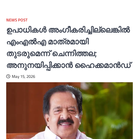
NEWS POST
ഉപാധികള്‍ അംഗീകരിച്ചില്ലെങ്കില്‍
എംഎല്‍എ മാത്രമായി
തുടരുമെന്ന് ചെന്നിത്തല;
അനുനയിപ്പിക്കാൻ ഹൈക്കമാൻഡ്
May 15, 2026