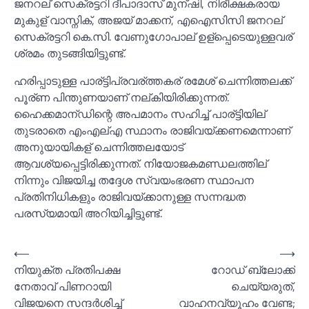
ജനറല് സെക്രട്ടറി ദീപാദാസ് മുന്ഷി, നിരീക്ഷകരായ
മുകുള് വാസ്നിക്, അജയ് മാക്കന്, എഐസിസി ജനറല്
സെക്രട്ടറി കെ.സി. വേണുഗോപാല് ഉള്പ്പെടെയുള്ളവര്
ശ്രമം തുടങ്ങിയിട്ടുണ്ട്.
ഹരിപ്പാടുള്ള പാര്ട്ടിപ്രവര്ത്തകര് രമേശ് ചെന്നിത്തലക്ക്
പൂര്ണ പിന്തുണയാണ് നല്കിയിരിക്കുന്നത്.
ഹൈക്കമാന്ഡിന്റെ അപമാനം സഹിച്ച്‌ പാര്ട്ടിയില്
തുടരാതെ എംഎല്എ സ്ഥാനം രാജിവയ്ക്കണമെന്നാണ്
അനുയായികള് ചെന്നിത്തലയോട്
ആവശ്യപ്പെട്ടിരിക്കുന്നത്. നിയോജകമണ്ഡലത്തില്
നിന്നും വിജയിച്ച തദ്ദേശ സ്വയംഭരണ സ്ഥാപന
പ്രതിനിധികളും രാജിവയ്ക്കാനുള്ള സന്നദ്ധത
പരസ്യമായി അറിയിച്ചിട്ടുണ്ട്.
Post
⟵
⟶
നിയുക്ത പ്രതിപക്ഷ
റോഡ് ബ്ലോക്ക്
navigation
നേതാവ് പിണറായി
ചെയ്യരുത്,
വിജയനെ സന്ദര്‍ശിച്ച്‌
വാഹനവ്യൂഹം വേണ്ട;