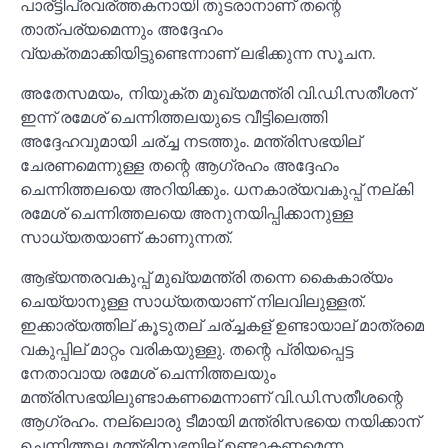
പാര്ട്ടിപ്രവര്ത്തകനായി തുടരാനാണ് തന്റെ
താത്പര്യമെന്നും അദ്ദേഹം
വ്യക്തമാക്കിയിട്ടുണ്ടെന്നാണ് ലഭിക്കുന്ന സൂചന.
അതേസമയം, നിയുക്ത മുഖ്യമന്ത്രി വി.ഡി.സതീശന്
ഇന്ന് രമേശ് ചെന്നിത്തലയുടെ വീട്ടിലെത്തി
അദ്ദേഹവുമായി ചര്ച്ച നടത്തും. മന്ത്രിസഭയില്
ചേരണമെന്നുള്ള തന്റെ ആഗ്രഹം അദ്ദേഹം
ചെന്നിത്തലയെ അറിയിക്കും. ധനകാര്യവകുപ്പ് നല്കി
രമേശ് ചെന്നിത്തലയെ അനുനയിപ്പിക്കാനുള്ള
സാധ്യതയാണ് കാണുന്നത്.
ആഭ്യന്തരവകുപ്പ് മുഖ്യമന്ത്രി തന്നെ കൈകാര്യം
ചെയ്യാനുള്ള സാധ്യതയാണ് നിലവിലുള്ളത്.
ഇക്കാര്യത്തില് കൂടുതല് ചര്ച്ചകള് ഉണ്ടായാല് മാത്രമെ
വകുപ്പില് മാറ്റം വരികയുള്ളു. തന്റെ പ്രിയപ്പെട്ട
നേതാവായ രമേശ് ചെന്നിത്തലയും
മന്ത്രിസഭയിലുണ്ടാകണമെന്നാണ് വി.ഡി.സതീശന്റെ
ആഗ്രഹം. നല്ലൊരു ടീമായി മന്ത്രിസഭയെ നയിക്കാന്
ചെന്നിത്തല മന്ത്രിസഭയില് ഉണ്ടാകണമെന്ന