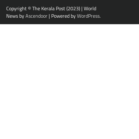
Copyright © The Kerala Post (2023) | World
News by
Ascendoor
| Powered by
WordPress
.