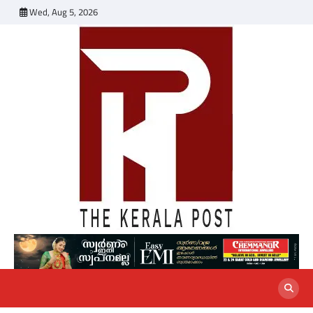
Skip
Wed, Aug 5, 2026
to
content