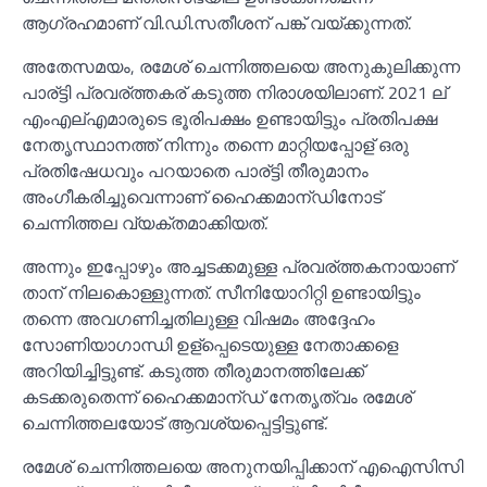
ആഗ്രഹമാണ് വി.ഡി.സതീശന് പങ്ക് വയ്ക്കുന്നത്.
അതേസമയം, രമേശ് ചെന്നിത്തലയെ അനുകുലിക്കുന്ന
പാര്ട്ടി പ്രവര്ത്തകര് കടുത്ത നിരാശയിലാണ്. 2021 ല്
എംഎല്എമാരുടെ ഭൂരിപക്ഷം ഉണ്ടായിട്ടും പ്രതിപക്ഷ
നേതൃസ്ഥാനത്ത് നിന്നും തന്നെ മാറ്റിയപ്പോള് ഒരു
പ്രതിഷേധവും പറയാതെ പാര്ട്ടി തീരുമാനം
അംഗീകരിച്ചുവെന്നാണ് ഹൈക്കമാന്ഡിനോട്
ചെന്നിത്തല വ്യക്തമാക്കിയത്.
അന്നും ഇപ്പോഴും അച്ചടക്കമുള്ള പ്രവര്ത്തകനായാണ്
താന് നിലകൊള്ളുന്നത്. സീനിയോറിറ്റി ഉണ്ടായിട്ടും
തന്നെ അവഗണിച്ചതിലുള്ള വിഷമം അദ്ദേഹം
സോണിയാഗാന്ധി ഉള്പ്പെടെയുള്ള നേതാക്കളെ
അറിയിച്ചിട്ടുണ്ട്. കടുത്ത തീരുമാനത്തിലേക്ക്
കടക്കരുതെന്ന് ഹൈക്കമാന്ഡ് നേതൃത്വം രമേശ്
ചെന്നിത്തലയോട് ആവശ്യപ്പെട്ടിട്ടുണ്ട്.
രമേശ് ചെന്നിത്തലയെ അനുനയിപ്പിക്കാന് എഐസിസി