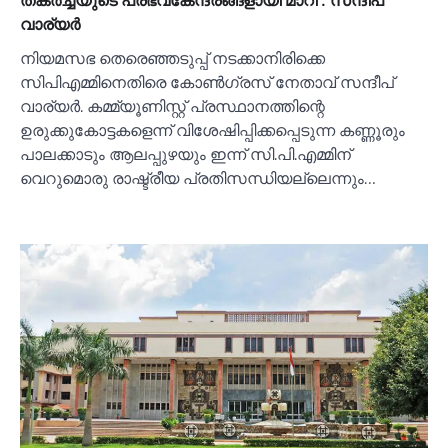
വാര്യര്‍
നിയമസഭ തെരെഞ്ഞടുപ്പ് നടക്കാനിരിക്കെ
സിപിഎമ്മിനെതിരെ കോണ്‍ഗ്രസ് നേതാവ് സന്ദീപ്
വാര്യർ. കമ്മ്യൂണിസ്റ്റ് പ്രസ്ഥാനത്തിന്റെ
ഉരുക്കുകോട്ടകളെന്ന് വിശേഷിപ്പിക്കപ്പെടുന്ന കണ്ണൂരും
പാലക്കാടും ആലപ്പുഴയും ഇന്ന് സി.പി.എമ്മിന്
വെറുമൊരു രാഷ്ട്രീയ പ്രതിസന്ധിയല്ലെന്നും…