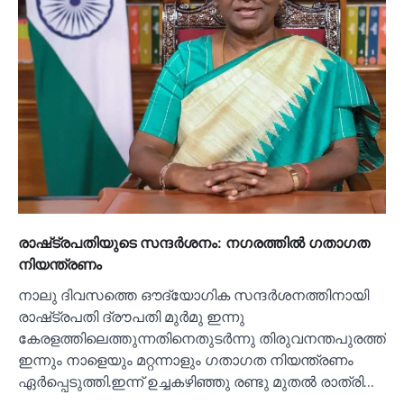
രാഷ്‌ട്രപതിയുടെ സന്ദര്‍ശനം: നഗരത്തില്‍ ഗതാഗത
നിയന്ത്രണം
നാലു ദിവസത്തെ ഔദ്യോഗിക സന്ദര്‍ശനത്തിനായി
രാഷ്‌ട്രപതി ദ്രൗപതി മുർമു ഇന്നു
കേരളത്തിലെത്തുന്നതിനെതുടര്‍ന്നു തിരുവനന്തപുരത്ത്
ഇന്നും നാളെയും മറ്റന്നാളും ഗതാഗത നിയന്ത്രണം
ഏര്‍പ്പെടുത്തി.ഇന്ന് ഉച്ചകഴിഞ്ഞു രണ്ടു മുതല്‍ രാത്രി…