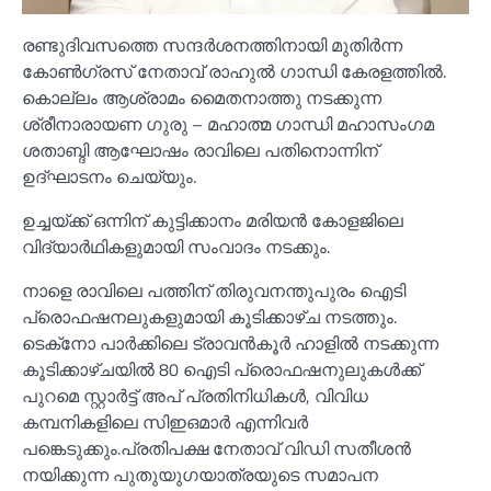
രണ്ടുദിവസത്തെ സന്ദർശനത്തിനായി മുതിർന്ന
കോണ്‍ഗ്രസ് നേതാവ് രാഹുല്‍ ഗാന്ധി കേരളത്തില്‍.
കൊല്ലം ആശ്രാമം മൈതനാത്തു നടക്കുന്ന
ശ്രീനാരായണ ഗുരു – മഹാത്മ ഗാന്ധി മഹാസംഗമ
ശതാബ്ദി ആഘോഷം രാവിലെ പതിനൊന്നിന്
ഉദ്ഘാടനം ചെയ്യും.
ഉച്ചയ്ക്ക് ഒന്നിന് കുട്ടിക്കാനം മരിയൻ കോളജിലെ
വിദ്യാർഥികളുമായി സംവാദം നടക്കും.
നാളെ രാവിലെ പത്തിന് തിരുവനന്തുപുരം ഐടി
പ്രൊഫഷനലുകളുമായി കൂടിക്കാഴ്ച നടത്തും.
ടെക്‌നോ പാർക്കിലെ ട്രാവൻകൂർ ഹാളില്‍ നടക്കുന്ന
കൂടിക്കാഴ്ചയില്‍ 80 ഐടി പ്രൊഫഷനുലുകള്‍ക്ക്
പുറമെ സ്റ്റാർട്ട് അപ് പ്രതിനിധികള്‍, വിവിധ
കമ്പനികളിലെ സിഇഒമാർ എന്നിവർ
പങ്കെടുക്കും.പ്രതിപക്ഷ നേതാവ് വിഡി സതീശൻ
നയിക്കുന്ന പുതുയുഗയാത്രയുടെ സമാപന