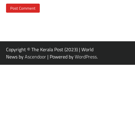
Copyright © The Kerala Post (2023) | World
News by
Ascendoor
| Powered by
WordPress
.