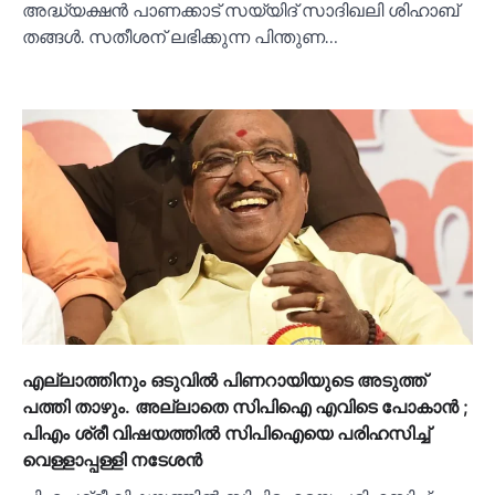
അദ്ധ്യക്ഷൻ പാണക്കാട് സയ്യിദ് സാദിഖലി ശിഹാബ്
തങ്ങള്‍. സതീശന് ലഭിക്കുന്ന പിന്തുണ…
എല്ലാത്തിനും ഒടുവില്‍ പിണറായിയുടെ അടുത്ത്
പത്തി താഴും. അല്ലാതെ സിപിഐ എവിടെ പോകാന്‍ ;
പിഎം ശ്രീ വിഷയത്തില്‍ സിപിഐയെ പരിഹസിച്ച്‌
വെള്ളാപ്പള്ളി നടേശന്‍