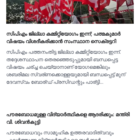
സിപിഎം ജില്ലാ കമ്മിറ്റിയോഗം ഇന്ന്; പത്മകുമാര്‍
വിഷയം വിശദീകരിക്കാന്‍ സംസ്ഥാന സെക്രട്ടറി
സിപിഎം പത്തനംതിട്ട ജില്ലാ കമ്മിറ്റിയോഗം ഇന്ന്.
തദ്ദേശസ്ഥാപന തെരഞ്ഞെടുപ്പുമായി ബന്ധപ്പെട്ട
വിഷയം ചര്ച്ച ചെയ്യാനാണ് യോഗമെങ്കിലും
ശബരിമല സ്വര്ണക്കൊള്ളയുമായി ബന്ധപ്പെട്ട് മുന്
ദേവസ്വം ബോര്ഡ് പ്രസിഡന്റും പാര്ട്ടി…
പൗരബോധമുള്ള വിദ്യാര്‍ത്ഥികളെ ആദരിക്കും: മന്ത്രി
വി. ശിവൻകുട്ടി
പൗരബോധവും സാമൂഹിക ഉത്തരവാദിത്വവും