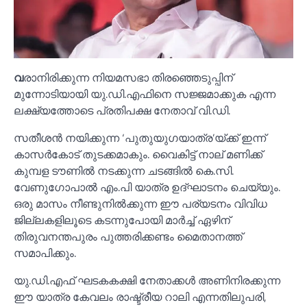
വ
രാനിരിക്കുന്ന നിയമസഭാ തിരഞ്ഞെടുപ്പിന്
മുന്നോടിയായി യു.ഡി.എഫിനെ സജ്ജമാക്കുക എന്ന
ലക്ഷ്യത്തോടെ പ്രതിപക്ഷ നേതാവ് വി.ഡി.
സതീശൻ നയിക്കുന്ന ‘പുതുയുഗയാത്ര’യ്ക്ക് ഇന്ന്
കാസർകോട് തുടക്കമാകും. വൈകിട്ട് നാല് മണിക്ക്
കുമ്പള ടൗണില്‍ നടക്കുന്ന ചടങ്ങില്‍ കെ.സി.
വേണുഗോപാല്‍ എം.പി യാത്ര ഉദ്ഘാടനം ചെയ്യും.
ഒരു മാസം നീണ്ടുനില്‍ക്കുന്ന ഈ പര്യടനം വിവിധ
ജില്ലകളിലൂടെ കടന്നുപോയി മാർച്ച്‌ ഏഴിന്
തിരുവനന്തപുരം പുത്തരിക്കണ്ടം മൈതാനത്ത്
സമാപിക്കും.
യു.ഡി.എഫ് ഘടകകക്ഷി നേതാക്കള്‍ അണിനിരക്കുന്ന
ഈ യാത്ര കേവലം രാഷ്ട്രീയ റാലി എന്നതിലുപരി,