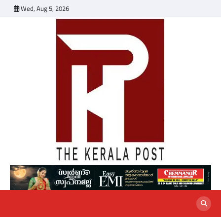
Skip
Wed, Aug 5, 2026
to
content