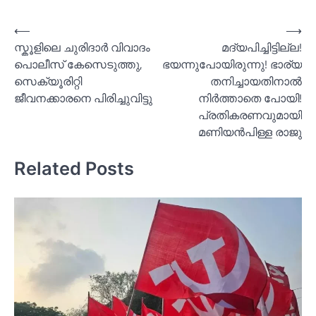
Post
⟵
⟶
സ്കൂളിലെ ചുരിദാര്‍ വിവാദം
മദ്യപിച്ചിട്ടില്ല!
navigation
പൊലീസ് കേസെടുത്തു,
ഭയന്നുപോയിരുന്നു! ഭാര്യ
സെക്യൂരിറ്റി
തനിച്ചായതിനാല്‍
ജീവനക്കാരനെ പിരിച്ചുവിട്ടു
നിര്‍ത്താതെ പോയി!
പ്രതികരണവുമായി
മണിയന്‍പിള്ള രാജു
Related Posts