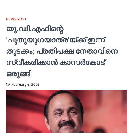
NEWS POST
യു.ഡി.എഫിന്റെ
‘പുതുയുഗയാത്ര’യ്ക്ക് ഇന്ന്
തുടക്കം; പ്രതിപക്ഷ നേതാവിനെ
സ്വീകരിക്കാൻ കാസര്‍കോട്
ഒരുങ്ങി
February 6, 2026