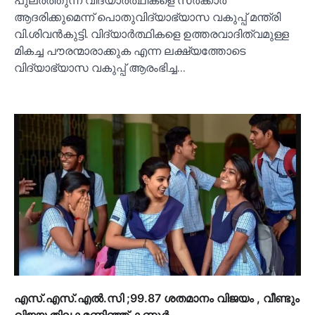
പുലർത്തുന്ന വിദ്യാർത്ഥികളെ സർക്കാർ
ആദരിക്കുമെന്ന് പൊതുവിദ്യാഭ്യാസ വകുപ്പ് മന്ത്രി
വി.ശിവൻകുട്ടി. വിദ്യാർത്ഥികളെ ഉത്തരവാദിത്വമുള്ള
മികച്ച പൗരന്മാരാക്കുക എന്ന ലക്ഷ്യത്തോടെ
വിദ്യാഭ്യാസ വകുപ്പ് ആരംഭിച്ച…
എസ്.എസ്.എല്‍.സി ;99.87 ശതമാനം വിജയം , വീണ്ടും
വിജയ തിലകമണിഞ്ഞ് കണ്ണൂര്‍