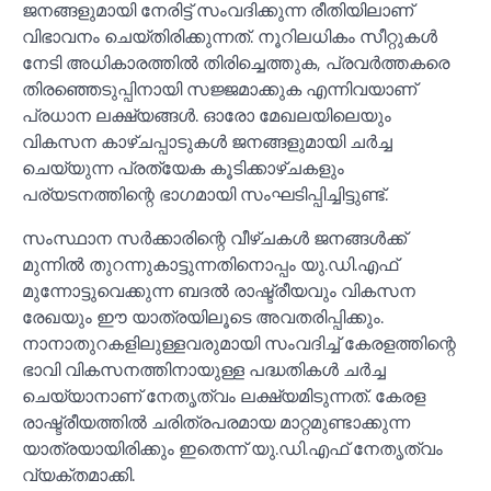
ജനങ്ങളുമായി നേരിട്ട് സംവദിക്കുന്ന രീതിയിലാണ്
വിഭാവനം ചെയ്തിരിക്കുന്നത്. നൂറിലധികം സീറ്റുകള്‍
നേടി അധികാരത്തില്‍ തിരിച്ചെത്തുക, പ്രവർത്തകരെ
തിരഞ്ഞെടുപ്പിനായി സജ്ജമാക്കുക എന്നിവയാണ്
പ്രധാന ലക്ഷ്യങ്ങള്‍. ഓരോ മേഖലയിലെയും
വികസന കാഴ്ചപ്പാടുകള്‍ ജനങ്ങളുമായി ചർച്ച
ചെയ്യുന്ന പ്രത്യേക കൂടിക്കാഴ്ചകളും
പര്യടനത്തിന്റെ ഭാഗമായി സംഘടിപ്പിച്ചിട്ടുണ്ട്.
സംസ്ഥാന സർക്കാരിന്റെ വീഴ്ചകള്‍ ജനങ്ങള്‍ക്ക്
മുന്നില്‍ തുറന്നുകാട്ടുന്നതിനൊപ്പം യു.ഡി.എഫ്
മുന്നോട്ടുവെക്കുന്ന ബദല്‍ രാഷ്ട്രീയവും വികസന
രേഖയും ഈ യാത്രയിലൂടെ അവതരിപ്പിക്കും.
നാനാതുറകളിലുള്ളവരുമായി സംവദിച്ച്‌ കേരളത്തിന്റെ
ഭാവി വികസനത്തിനായുള്ള പദ്ധതികള്‍ ചർച്ച
ചെയ്യാനാണ് നേതൃത്വം ലക്ഷ്യമിടുന്നത്. കേരള
രാഷ്ട്രീയത്തില്‍ ചരിത്രപരമായ മാറ്റമുണ്ടാക്കുന്ന
യാത്രയായിരിക്കും ഇതെന്ന് യു.ഡി.എഫ് നേതൃത്വം
വ്യക്തമാക്കി.