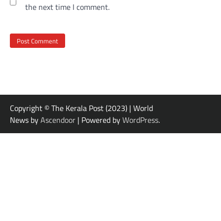
the next time I comment.
Copyright © The Kerala Post (2023) | World
News by
Ascendoor
| Powered by
WordPress
.