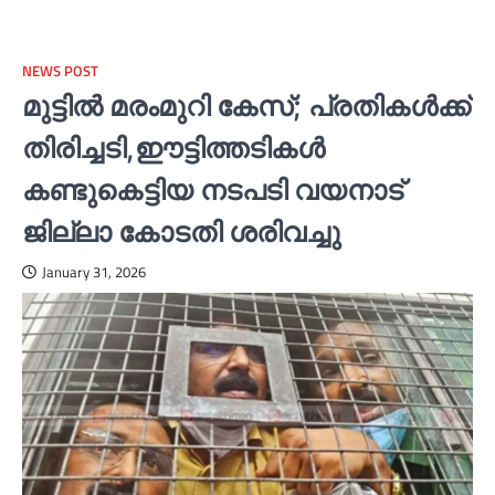
NEWS POST
മുട്ടില്‍ മരംമുറി കേസ്; പ്രതികള്‍ക്ക്
തിരിച്ചടി,ഈട്ടിത്തടികള്‍
കണ്ടുകെട്ടിയ നടപടി വയനാട്
ജില്ലാ കോടതി ശരിവച്ചു
January 31, 2026