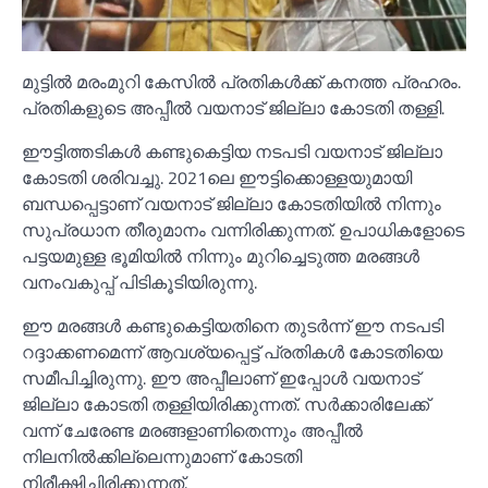
മുട്ടില്‍ മരംമുറി കേസില്‍ പ്രതികള്‍ക്ക് കനത്ത പ്രഹരം.
പ്രതികളുടെ അപ്പീല്‍ വയനാട് ജില്ലാ കോടതി തള്ളി.
ഈട്ടിത്തടികള്‍ കണ്ടുകെട്ടിയ നടപടി വയനാട് ജില്ലാ
കോടതി ശരിവച്ചു. 2021ലെ ഈട്ടിക്കൊള്ളയുമായി
ബന്ധപ്പെട്ടാണ് വയനാട് ജില്ലാ കോടതിയില്‍ നിന്നും
സുപ്രധാന തീരുമാനം വന്നിരിക്കുന്നത്. ഉപാധികളോടെ
പട്ടയമുള്ള ഭൂമിയില്‍ നിന്നും മുറിച്ചെടുത്ത മരങ്ങള്‍
വനംവകുപ്പ് പിടികൂടിയിരുന്നു.
ഈ മരങ്ങള്‍ കണ്ടുകെട്ടിയതിനെ തുടര്‍ന്ന് ഈ നടപടി
റദ്ദാക്കണമെന്ന് ആവശ്യപ്പെട്ട് പ്രതികള്‍ കോടതിയെ
സമീപിച്ചിരുന്നു. ഈ അപ്പീലാണ് ഇപ്പോള്‍ വയനാട്
ജില്ലാ കോടതി തള്ളിയിരിക്കുന്നത്. സര്‍ക്കാരിലേക്ക്
വന്ന് ചേരേണ്ട മരങ്ങളാണിതെന്നും അപ്പീല്‍
നിലനില്‍ക്കില്ലെന്നുമാണ് കോടതി
നിരീക്ഷിച്ചിരിക്കുന്നത്.