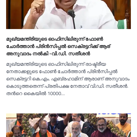
മുഖ്യമന്ത്രിയുടെ ഓഫിസിലിരുന്ന് ഫോണ്‍
ചോര്‍ത്താൻ പ്രിൻസിപ്പല്‍ സെക്രട്ടറിക്ക് ആര്
അനുവാദം നല്‍കി -വി.ഡി. സതീശൻ
മുഖ്യമന്ത്രിയുടെ ഓഫിസിലിരുന്ന് രാഷ്ട്രീയ
നേതാക്കളുടെ ഫോണ്‍ ചോർത്താൻ പ്രിൻസിപ്പല്‍
സെക്രട്ടറി കെ.എം. എബ്രഹാമിന് ആരാണ് അനുവാദം
കൊടുത്തതെന്ന് പ്രതിപക്ഷ നേതാവ് വി.ഡി. സതീശൻ.
തന്‍റെ കൈയില്‍ 10000…