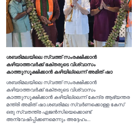
ശബരിമലയിലെ സ്വത്ത് സംരക്ഷിക്കാൻ
കഴിയാത്തവർക്ക് ഭക്തരുടെ വിശ്വാസം
കാത്തുസൂക്ഷിക്കാൻ കഴിയില്ലെന്ന് അമിത് ഷാ
ശബരിമലയിലെ സ്വത്ത് സംരക്ഷിക്കാൻ
കഴിയാത്തവർക്ക് ഭക്തരുടെ വിശ്വാസം
കാത്തുസൂക്ഷിക്കാൻ കഴിയില്ലെന്ന് കേന്ദ്ര ആഭ്യന്തര
മന്ത്രി അമിത് ഷാ.ശബരിമല സ്വർണക്കൊള്ള കേസ്
ഒരു സ്വതന്ത്ര ഏജൻസിയെക്കൊണ്ട്
അന്വേഷിപ്പിക്കണമെന്നും അദ്ദേഹം…