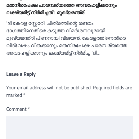
മതനിരപേക്ഷ പാരമ്പര്യത്തെ അവഹേളിക്കാനും
ലക്ഷ്യമിട്ട് നിര്‍മിച്ചത് : മുഖ്യമന്ത്രി
‘ദി കേരള സ്റ്റോറി’ ചിത്രത്തിന്റെ രണ്ടാം
ഭാഗത്തിനെതിരെ കടുത്ത വിമർശനവുമായി
മുഖ്യമന്ത്രി പിണറായി വിജയൻ. കേരളത്തിനെതിരെ
വിദ്വേഷം വിതക്കാനും മതനിരപേക്ഷ പാരമ്പര്യത്തെ
അവഹേളിക്കാനും ലക്ഷ്യമിട്ട് നിർമിച്ച ‘ദി…
Leave a Reply
Your email address will not be published.
Required fields are
marked
*
Comment
*