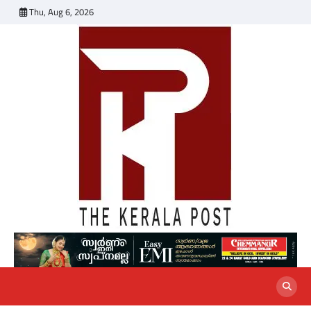
Skip
Thu, Aug 6, 2026
to
content